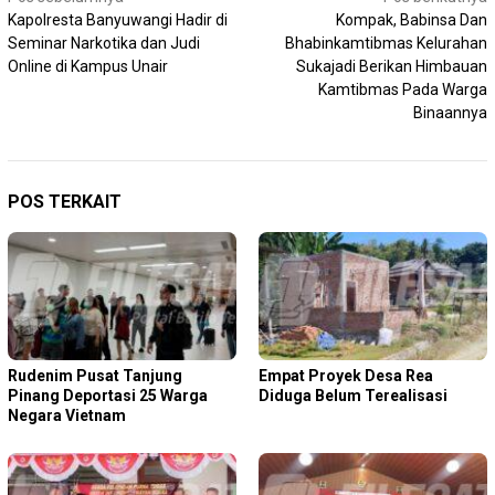
Navigasi
Kapolresta Banyuwangi Hadir di
Kompak, Babinsa Dan
pos
Seminar Narkotika dan Judi
Bhabinkamtibmas Kelurahan
Online di Kampus Unair
Sukajadi Berikan Himbauan
Kamtibmas Pada Warga
Binaannya
POS TERKAIT
Rudenim Pusat Tanjung
Empat Proyek Desa Rea
Pinang Deportasi 25 Warga
Diduga Belum Terealisasi
Negara Vietnam