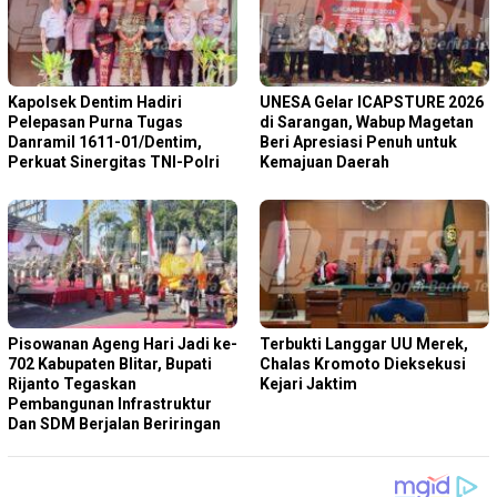
Kapolsek Dentim Hadiri
‎UNESA Gelar ICAPSTURE 2026
Pelepasan Purna Tugas
di Sarangan, Wabup Magetan
Danramil 1611-01/Dentim,
Beri Apresiasi Penuh untuk
Perkuat Sinergitas TNI-Polri
Kemajuan Daerah
Pisowanan Ageng Hari Jadi ke-
Terbukti Langgar UU Merek,
702 Kabupaten Blitar, Bupati
Chalas Kromoto Dieksekusi
Rijanto Tegaskan
Kejari Jaktim
Pembangunan Infrastruktur
Dan SDM Berjalan Beriringan