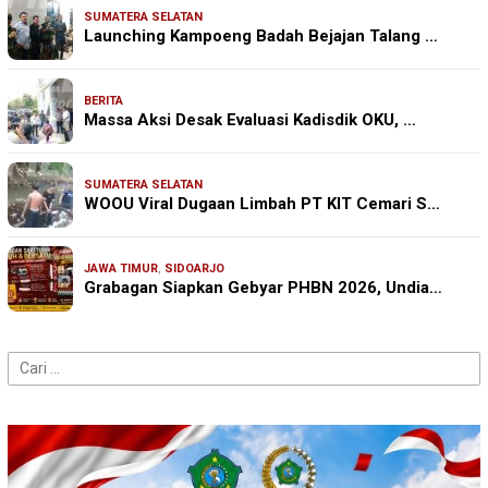
SUMATERA SELATAN
Launching Kampoeng Badah Bejajan Talang …
BERITA
Massa Aksi Desak Evaluasi Kadisdik OKU, …
SUMATERA SELATAN
WOOU Viral Dugaan Limbah PT KIT Cemari S…
JAWA TIMUR
,
SIDOARJO
Grabagan Siapkan Gebyar PHBN 2026, Undia…
Cari
untuk: