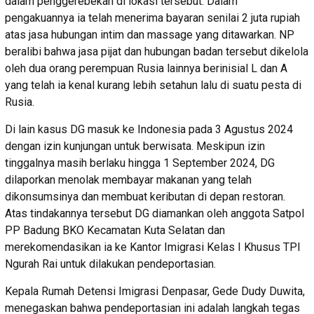
dalam penggerebekan di lokasi tersebut. Dalam
pengakuannya ia telah menerima bayaran senilai 2 juta rupiah
atas jasa hubungan intim dan massage yang ditawarkan. NP
beralibi bahwa jasa pijat dan hubungan badan tersebut dikelola
oleh dua orang perempuan Rusia lainnya berinisial L dan A
yang telah ia kenal kurang lebih setahun lalu di suatu pesta di
Rusia.
Di lain kasus DG masuk ke Indonesia pada 3 Agustus 2024
dengan izin kunjungan untuk berwisata. Meskipun izin
tinggalnya masih berlaku hingga 1 September 2024, DG
dilaporkan menolak membayar makanan yang telah
dikonsumsinya dan membuat keributan di depan restoran.
Atas tindakannya tersebut DG diamankan oleh anggota Satpol
PP Badung BKO Kecamatan Kuta Selatan dan
merekomendasikan ia ke Kantor Imigrasi Kelas I Khusus TPI
Ngurah Rai untuk dilakukan pendeportasian.
Kepala Rumah Detensi Imigrasi Denpasar, Gede Dudy Duwita,
menegaskan bahwa pendeportasian ini adalah langkah tegas