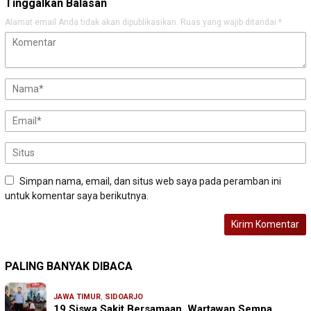
Tinggalkan Balasan
Alamat email Anda tidak akan dipublikasikan.
Ruas yang wajib ditandai
*
Simpan nama, email, dan situs web saya pada peramban ini
untuk komentar saya berikutnya.
PALING BANYAK DIBACA
JAWA TIMUR
,
SIDOARJO
19 Siswa Sakit Bersamaan, Wartawan Sempa…