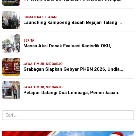
SUMATERA SELATAN
Launching Kampoeng Badah Bejajan Talang …
BERITA
Massa Aksi Desak Evaluasi Kadisdik OKU, …
JAWA TIMUR
,
SIDOARJO
Grabagan Siapkan Gebyar PHBN 2026, Undia…
JAWA TIMUR
,
SIDOARJO
Pelapor Datangi Dua Lembaga, Pemeriksaan…
Cari
untuk: