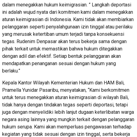
dalam menegakkan hukum keimigrasian. ” Langkah deportasi
ini adalah wujud nyata dari komitmen kami dalam menegakkan
aturan keimigrasian di Indonesia. Kami tidak akan membiarkan
pelanggaran seperti penyalahgunaan izin tinggal atau perilaku
yang merusak ketertiban umum terjadi tanpa konsekuensi
tegas. Rudenim Denpasar akan terus bekerja sama dengan
pihak terkait untuk memastikan bahwa hukum ditegakkan
dengan adil dan efektif. Setiap bentuk pelanggaran akan
mendapatkan penanganan sesuai dengan hukum yang
berlaku.”
Kepala Kantor Wilayah Kementerian Hukum dan HAM Bali,
Pramella Yunidar Pasaribu, menyatakan, “Kami berkomitmen
untuk terus menegakkan aturan keimigrasian di wilayah Bali,
tidak hanya dengan tindakan tegas seperti deportasi, tetapi
juga dengan menyelidiki lebih lanjut dugaan keterlibatan warga
negara asing lainnya yang mungkin terkait dengan pelanggaran
hukum serupa. Kami akan memperluas pengawasan terhadap
kegiatan yang tidak sesuai dengan izin tinggal, serta bekerja