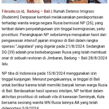
Filesatu.co.id, Badung – Bali
| Rumah Detensi Imigrasi
(Rudenim) Denpasar kembali melaksanakan pendeportasian
terhadap wanita warga negara Rusia berinisial NP (26), yang
terlibat dalam penyalahgunaan izin tinggal keimigrasian, yaitu
prostitusi. Penangkapan NP sebelumnya merupakan hasil dari
pengawasan intensif jajaran imigrasi di Bali dalam rangka
operasi “Jagratara” yang digelar pada 21/8/2024. Sedangkan
DG (39) adalah pria berkebangsaan Rusia yang telah membuat
onar di sebuah restoran di Jimbaran, Badung – Bali 28/8/2024
lalu.
NP tiba di Indonesia pada 15/8/2024 menggunakan izin
tinggal kunjungan. Menurut pengakuannya, ia tinggal di Bali
untuk berlibur karena telah memiliki banyak teman warga Rusia
di Bali. Berdasarkan hasil operasi intelijen, NP terlibat dalam
aktivitas prostitusi di sebuah vila di kawasan Seminyak, Kuta
bersama seorang wanita WN Rusia lainnya AA yang telah
dideportasi 5/9/2024.