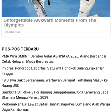
POS-POS TERBARU
PMR Wira SMKN 1 Jember Gelar ABHINAYA 2026, Ajang Bergengsi
Cetak Relawan Muda Berprestasi
Imigrasi Ponorogo Deportasi Satu WN Tiongkok Salahgunakan Ijin
Tinggal
19 Siswa Sakit Bersamaan, Wartawan Sempat Terhalang Masuk ke
Ruang UGD
Sambut HUT RI ke-81 di Gunung Sanggabuana, KPU Karawang Jaga
Stamina Menuju Pemilu 2029
Perkenalkan Diri Lewat Safari Jumat, Kapolres Lumajang Ajak Warga
Jaga Kamtibmas