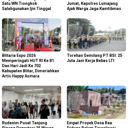
Satu WN Tiongkok
Jumat, Kapolres Lumajang
Salahgunakan Ijin Tinggal
Ajak Warga Jaga Kamtibmas
Blitaria Expo 2026
Torehan Gemilang PT BSI: 25
Memperingati HUT RI Ke 81
Juta Jam Kerja Bebas LTI
Dan Hari Jadi Ke 702
Kabupaten Blitar, Dimeriahkan
Artis Happy Asmara
Rudenim Pusat Tanjung
Empat Proyek Desa Rea