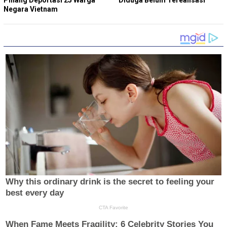
Pinang Deportasi 25 Warga
Diduga Belum Terealisasi
Negara Vietnam