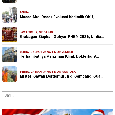
BERITA
Massa Aksi Desak Evaluasi Kadisdik OKU, …
JAWA TIMUR
,
SIDOARJO
Grabagan Siapkan Gebyar PHBN 2026, Undia…
BERITA
,
DAERAH
,
JAWA TIMUR
,
JEMBER
Terhambatnya Perizinan Klinik Dokterku B…
BERITA
,
DAERAH
,
JAWA TIMUR
,
SAMPANG
Misteri Sawah Bergemuruh di Sampang, Sua…
Cari
untuk: