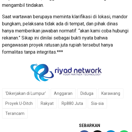
mengambil tindakan.
Saat wartawan berupaya meminta klarifikasi di lokasi, mandor
bungkam, pelaksana tidak ada di tempat, dan pihak dinas
hanya memberikan jawaban normatif: “akan kami coba hubungi
rekanan.” Sikap ini dinilai sebagai bukti nyata bahwa
pengawasan proyek ratusan juta rupiah tersebut hanya
formalitas tanpa integritas.***
'Dikerjakan di Lumpur'
Anggaran
Diduga
Karawang
Proyek U-Ditch
Rakyat
Rp880 Juta
Sia-sia
Terancam
SEBARKAN