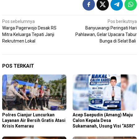
Navigasi
Pos sebelumnya
Pos berikutnya
Warga Pagerwojo Desak RS
Banyuwangi Peringati Hari
pos
Mitra Keluarga Tepati Janji
Pahlawan, Gelar Upacara Tabur
Rekrutmen Lokal
Bunga di Selat Bali
POS TERKAIT
Polres Cianjur Luncurkan
Acep Saepudin (Amang) Maju
Layanan Air Bersih Gratis Atasi
Calon Kepala Desa
Krisis Kemarau
Sukamanah, Usung Visi “ASRI”