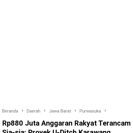
Beranda
Daerah
Jawa Barat
Purwasuka
Rp880 Juta Anggaran Rakyat Terancam
Sia-sia: Proyek U-Ditch Karawang