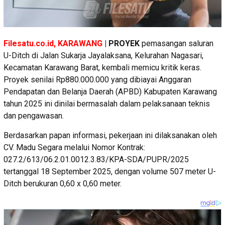
Filesatu.co.id, KARAWANG
| PROYEK
pemasangan saluran
U-Ditch di Jalan Sukarja Jayalaksana, Kelurahan Nagasari,
Kecamatan Karawang Barat, kembali memicu kritik keras.
Proyek senilai Rp880.000.000 yang dibiayai Anggaran
Pendapatan dan Belanja Daerah (APBD) Kabupaten Karawang
tahun 2025 ini dinilai bermasalah dalam pelaksanaan teknis
dan pengawasan.
Berdasarkan papan informasi, pekerjaan ini dilaksanakan oleh
CV. Madu Segara melalui Nomor Kontrak:
027.2/613/06.2.01.0012.3.83/KPA-SDA/PUPR/2025
tertanggal 18 September 2025, dengan volume 507 meter U-
Ditch berukuran 0,60 x 0,60 meter.