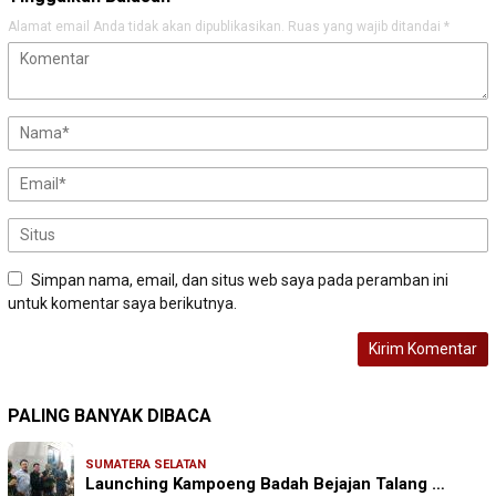
Alamat email Anda tidak akan dipublikasikan.
Ruas yang wajib ditandai
*
Simpan nama, email, dan situs web saya pada peramban ini
untuk komentar saya berikutnya.
PALING BANYAK DIBACA
SUMATERA SELATAN
Launching Kampoeng Badah Bejajan Talang …