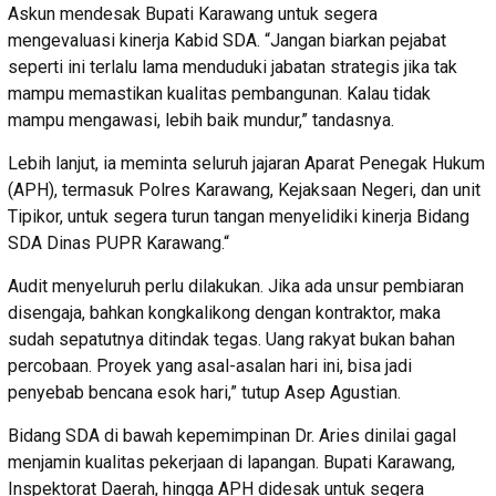
Askun mendesak Bupati Karawang untuk segera
mengevaluasi kinerja Kabid SDA. “Jangan biarkan pejabat
seperti ini terlalu lama menduduki jabatan strategis jika tak
mampu memastikan kualitas pembangunan. Kalau tidak
mampu mengawasi, lebih baik mundur,” tandasnya.
Lebih lanjut, ia meminta seluruh jajaran Aparat Penegak Hukum
(APH), termasuk Polres Karawang, Kejaksaan Negeri, dan unit
Tipikor, untuk segera turun tangan menyelidiki kinerja Bidang
SDA Dinas PUPR Karawang.“
Audit menyeluruh perlu dilakukan. Jika ada unsur pembiaran
disengaja, bahkan kongkalikong dengan kontraktor, maka
sudah sepatutnya ditindak tegas. Uang rakyat bukan bahan
percobaan. Proyek yang asal-asalan hari ini, bisa jadi
penyebab bencana esok hari,” tutup Asep Agustian.
Bidang SDA di bawah kepemimpinan Dr. Aries dinilai gagal
menjamin kualitas pekerjaan di lapangan. Bupati Karawang,
Inspektorat Daerah, hingga APH didesak untuk segera