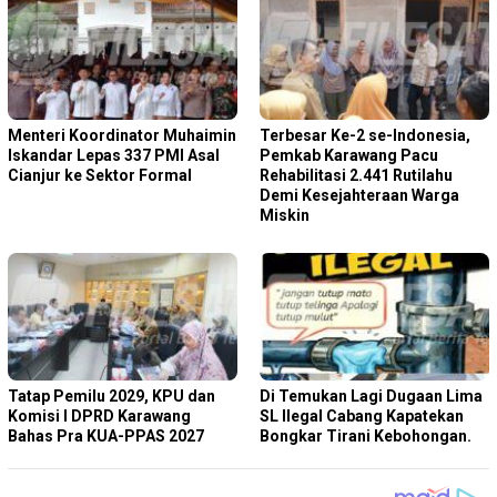
Menteri Koordinator Muhaimin
Terbesar Ke-2 se-Indonesia,
Iskandar Lepas 337 PMI Asal
Pemkab Karawang Pacu
Cianjur ke Sektor Formal
Rehabilitasi 2.441 Rutilahu
Demi Kesejahteraan Warga
Miskin
Tatap Pemilu 2029, KPU dan
Di Temukan Lagi Dugaan Lima
Komisi I DPRD Karawang
SL Ilegal Cabang Kapatekan
Bahas Pra KUA-PPAS 2027
Bongkar Tirani Kebohongan.