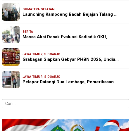
SUMATERA SELATAN
Launching Kampoeng Badah Bejajan Talang …
BERITA
Massa Aksi Desak Evaluasi Kadisdik OKU, …
JAWA TIMUR
,
SIDOARJO
Grabagan Siapkan Gebyar PHBN 2026, Undia…
JAWA TIMUR
,
SIDOARJO
Pelapor Datangi Dua Lembaga, Pemeriksaan…
Cari
untuk: