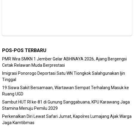
POS-POS TERBARU
PMR Wira SMKN 1 Jember Gelar ABHINAYA 2026, Ajang Bergengsi
Cetak Relawan Muda Berprestasi
Imigrasi Ponorogo Deportasi Satu WN Tiongkok Salahgunakan Ijin
Tinggal
19 Siswa Sakit Bersamaan, Wartawan Sempat Terhalang Masuk ke
Ruang UGD
Sambut HUT RI ke-81 di Gunung Sanggabuana, KPU Karawang Jaga
Stamina Menuju Pemilu 2029
Perkenalkan Diri Lewat Safari Jumat, Kapolres Lumajang Ajak Warga
Jaga Kamtibmas