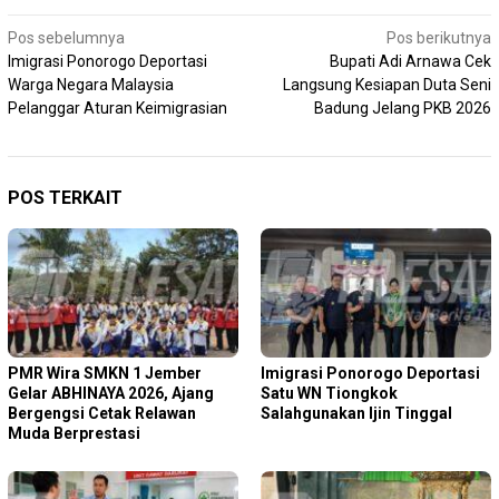
Navigasi
Pos sebelumnya
Pos berikutnya
Imigrasi Ponorogo Deportasi
Bupati Adi Arnawa Cek
pos
Warga Negara Malaysia
Langsung Kesiapan Duta Seni
Pelanggar Aturan Keimigrasian
Badung Jelang PKB 2026
POS TERKAIT
PMR Wira SMKN 1 Jember
Imigrasi Ponorogo Deportasi
Gelar ABHINAYA 2026, Ajang
Satu WN Tiongkok
Bergengsi Cetak Relawan
Salahgunakan Ijin Tinggal
Muda Berprestasi