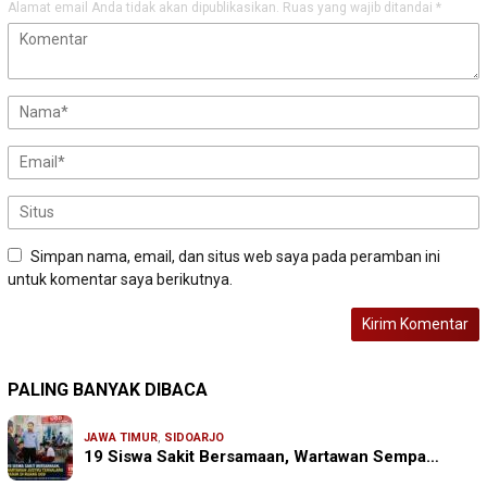
Alamat email Anda tidak akan dipublikasikan.
Ruas yang wajib ditandai
*
Simpan nama, email, dan situs web saya pada peramban ini
untuk komentar saya berikutnya.
PALING BANYAK DIBACA
JAWA TIMUR
,
SIDOARJO
19 Siswa Sakit Bersamaan, Wartawan Sempa…