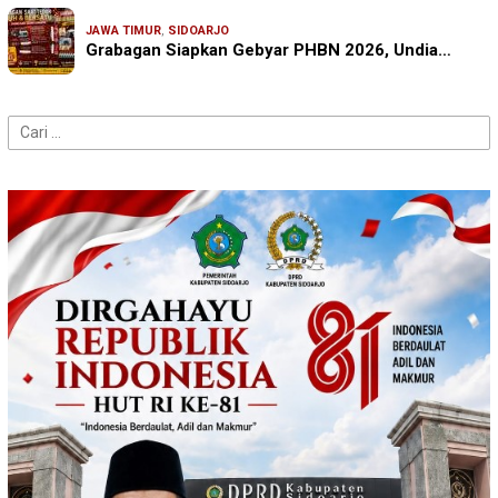
JAWA TIMUR
,
SIDOARJO
Grabagan Siapkan Gebyar PHBN 2026, Undia…
Cari
untuk: