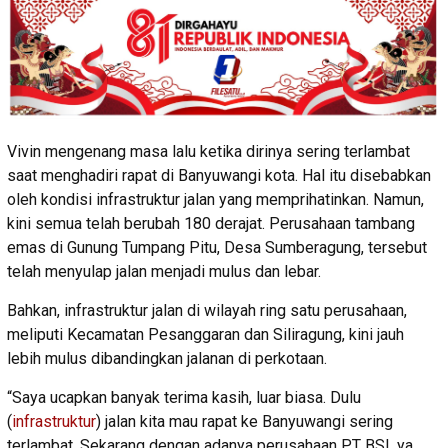
Vivin mengenang masa lalu ketika dirinya sering terlambat
saat menghadiri rapat di Banyuwangi kota. Hal itu disebabkan
oleh kondisi infrastruktur jalan yang memprihatinkan. Namun,
kini semua telah berubah 180 derajat. Perusahaan tambang
emas di Gunung Tumpang Pitu, Desa Sumberagung, tersebut
telah menyulap jalan menjadi mulus dan lebar.
Bahkan, infrastruktur jalan di wilayah ring satu perusahaan,
meliputi Kecamatan Pesanggaran dan Siliragung, kini jauh
lebih mulus dibandingkan jalanan di perkotaan.
“Saya ucapkan banyak terima kasih, luar biasa. Dulu
(
infrastruktur
) jalan kita mau rapat ke Banyuwangi sering
terlambat. Sekarang dengan adanya perusahaan PT BSI, ya