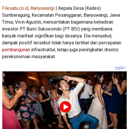
Filesatu.co.id, Banyuwangi
| Kepala Desa (Kades)
Sumberagung, Kecamatan Pesanggaran, Banyuwangi, Jawa
Timur, Vivin Agustin, menceritakan bagaimana kehadiran
investor PT Bumi Suksesindo (PT BSI) yang membawa
banyak manfaat signifikan bagi desanya. Dia menyebut,
dampak positif tersebut tidak hanya terlihat dari percepatan
pembangunan
infrastruktur, tetapi juga peningkatan drastis
perekonomian masyarakat.