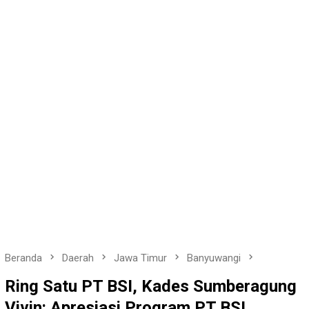
Beranda
Daerah
Jawa Timur
Banyuwangi
Ring Satu PT BSI, Kades Sumberagung
Vivin: Apresiasi Program PT BSI