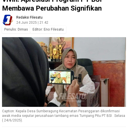
Membawa Perubahan Signifikan
Redaksi Filesatu
24 Juni 2025 | 21:42
Penulis: Dimas
Editor: Eno Filesatu
Caption: Kepala Desa Sumberagung Kecamatan Pesanggaran dikonfirmasi
awak media seputar perusahaan tambang emas Tumpang Pitu PT BSI . Selasa
( 24/6/2025).