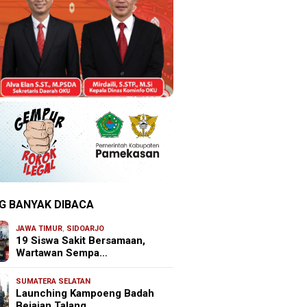
G BANYAK DIBACA
JAWA TIMUR
,
SIDOARJO
19 Siswa Sakit Bersamaan,
Wartawan Sempa…
SUMATERA SELATAN
Launching Kampoeng Badah
Bejajan Talang …