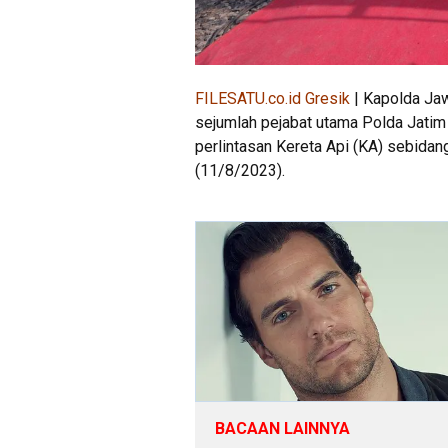
FILESATU.co.id Gresik
| Kapolda Jaw
sejumlah pejabat utama Polda Jati
perlintasan Kereta Api (KA) sebida
(11/8/2023).
BACAAN LAINNYA