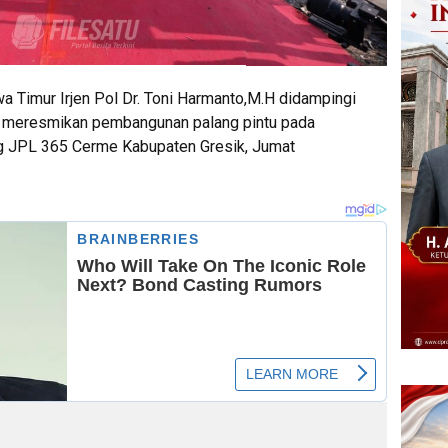
a Timur Irjen Pol Dr. Toni Harmanto,M.H didampingi
m meresmikan pembangunan palang pintu pada
ng JPL 365 Cerme Kabupaten Gresik, Jumat