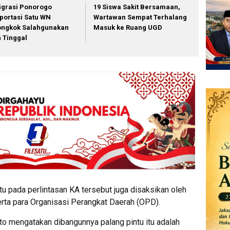
igrasi Ponorogo
19 Siswa Sakit Bersamaan,
portasi Satu WN
Wartawan Sempat Terhalang
ongkok Salahgunakan
Masuk ke Ruang UGD
in Tinggal
 pada perlintasan KA tersebut juga disaksikan oleh
erta para Organisasi Perangkat Daerah (OPD).
to mengatakan dibangunnya palang pintu itu adalah