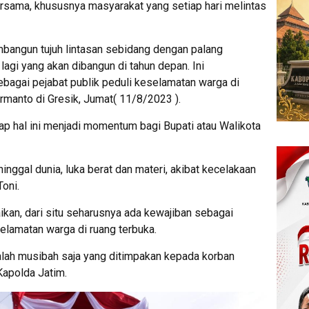
sama, khususnya masyarakat yang setiap hari melintas
embangun tujuh lintasan sebidang dengan palang
agi yang akan dibangun di tahun depan. Ini
agai pejabat publik peduli keselamatan warga di
Harmanto di Gresik, Jumat( 11/8/2023 ).
ap hal ini menjadi momentum bagi Bupati atau Walikota
ninggal dunia, luka berat dan materi, akibat kecelakaan
Toni.
kan, dari situ seharusnya ada kewajiban sebagai
selamatan warga di ruang terbuka.
alah musibah saja yang ditimpakan kepada korban
Kapolda Jatim.