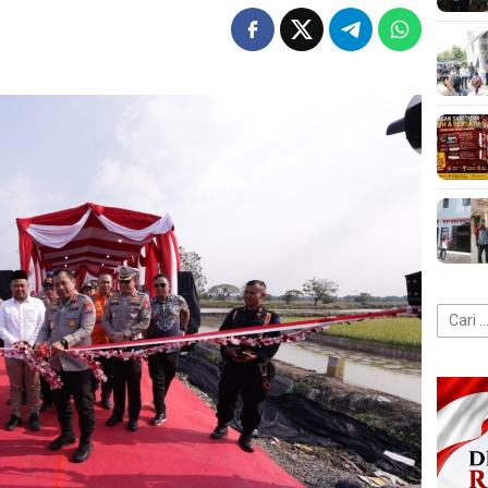
Cari
untuk: