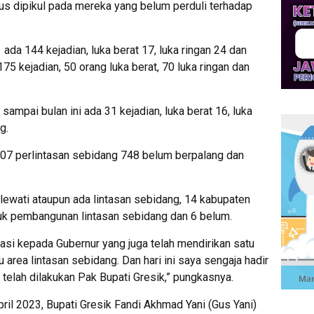
us dipikul pada mereka yang belum perduli terhadap
ada 144 kejadian, luka berat 17, luka ringan 24 dan
5 kejadian, 50 orang luka berat, 70 luka ringan dan
ampai bulan ini ada 31 kejadian, luka berat 16, luka
g.
 907 perlintasan sebidang 748 belum berpalang dan
rlewati ataupun ada lintasan sebidang, 14 kabupaten
uk pembangunan lintasan sebidang dan 6 belum.
asi kepada Gubernur yang juga telah mendirikan satu
u area lintasan sebidang. Dan hari ini saya sengaja hadir
 telah dilakukan Pak Bupati Gresik,” pungkasnya.
ril 2023, Bupati Gresik Fandi Akhmad Yani (Gus Yani)