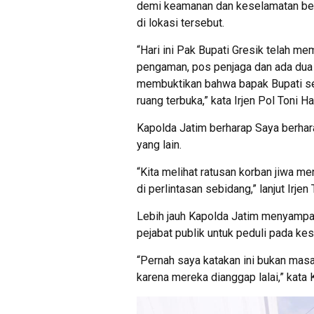
demi keamanan dan keselamatan ber
di lokasi tersebut.
“Hari ini Pak Bupati Gresik telah m
pengaman, pos penjaga dan ada dua l
membuktikan bahwa bapak Bupati seb
ruang terbuka,” kata Irjen Pol Toni 
Kapolda Jatim berharap Saya berhar
yang lain.
“Kita melihat ratusan korban jiwa me
di perlintasan sebidang,” lanjut Irjen 
Lebih jauh Kapolda Jatim menyampai
pejabat publik untuk peduli pada ke
“Pernah saya katakan ini bukan mas
karena mereka dianggap lalai,” kata 