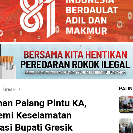
PALIN
Gresik
an Palang Pintu KA,
Demi Keselamatan
asi Bupati Gresik