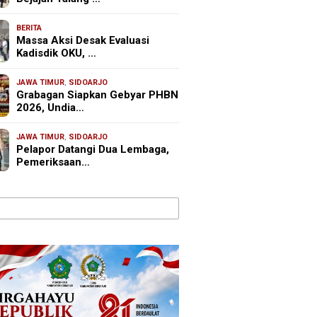
BERITA
Massa Aksi Desak Evaluasi
Kadisdik OKU, …
JAWA TIMUR
,
SIDOARJO
Grabagan Siapkan Gebyar PHBN
2026, Undia…
JAWA TIMUR
,
SIDOARJO
Pelapor Datangi Dua Lembaga,
Pemeriksaan…