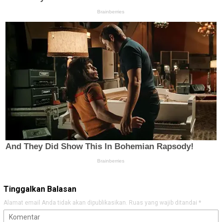
Tinggalkan Balasan
Alamat email Anda tidak akan dipublikasikan.
Ruas yang wajib ditandai
*