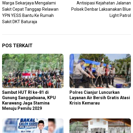
Warga Sekarjaya Mengalami
Antisipasi Kejahatan Jalanan
pos
Sakit Cepat Tanggap Relawan
Polsek Denbar Laksanakan Blue
YPN YESS Bantu Ke Rumah
Light Patrol
Sakit DKT Baturaja
POS TERKAIT
Sambut HUT RI ke-81 di
Polres Cianjur Luncurkan
Gunung Sanggabuana, KPU
Layanan Air Bersih Gratis Atasi
Karawang Jaga Stamina
Krisis Kemarau
Menuju Pemilu 2029