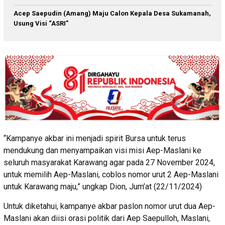
Acep Saepudin (Amang) Maju Calon Kepala Desa Sukamanah,
Usung Visi “ASRI”
“Kampanye akbar ini menjadi spirit Bursa untuk terus
mendukung dan menyampaikan visi misi Aep-Maslani ke
seluruh masyarakat Karawang agar pada 27 November 2024,
untuk memilih Aep-Maslani, coblos nomor urut 2 Aep-Maslani
untuk Karawang maju,” ungkap Dion, Jum’at (22/11/2024)
Untuk diketahui, kampanye akbar paslon nomor urut dua Aep-
Maslani akan diisi orasi politik dari Aep Saepulloh, Maslani,