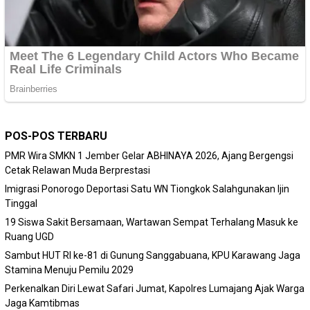
POS-POS TERBARU
PMR Wira SMKN 1 Jember Gelar ABHINAYA 2026, Ajang Bergengsi
Cetak Relawan Muda Berprestasi
Imigrasi Ponorogo Deportasi Satu WN Tiongkok Salahgunakan Ijin
Tinggal
19 Siswa Sakit Bersamaan, Wartawan Sempat Terhalang Masuk ke
Ruang UGD
Sambut HUT RI ke-81 di Gunung Sanggabuana, KPU Karawang Jaga
Stamina Menuju Pemilu 2029
Perkenalkan Diri Lewat Safari Jumat, Kapolres Lumajang Ajak Warga
Jaga Kamtibmas