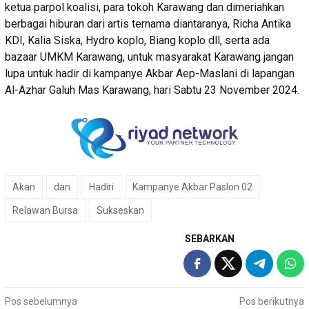
ketua parpol koalisi, para tokoh Karawang dan dimeriahkan
berbagai hiburan dari artis ternama diantaranya, Richa Antika
KDI, Kalia Siska, Hydro koplo, Biang koplo dll, serta ada
bazaar UMKM Karawang, untuk masyarakat Karawang jangan
lupa untuk hadir di kampanye Akbar Aep-Maslani di lapangan
Al-Azhar Galuh Mas Karawang, hari Sabtu 23 November 2024.
Akan
dan
Hadiri
Kampanye Akbar Paslon 02
Relawan Bursa
Sukseskan
SEBARKAN
Navigasi
Pos sebelumnya
Pos berikutnya