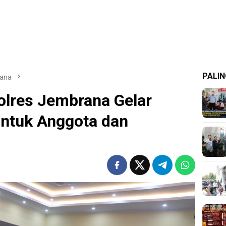
PALIN
ana
olres Jembrana Gelar
untuk Anggota dan