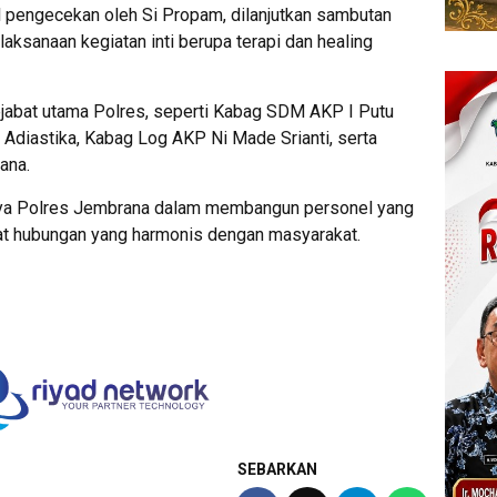
l pengecekan oleh Si Propam, dilanjutkan sambutan
aksanaan kegiatan inti berupa terapi dan healing
pejabat utama Polres, seperti Kabag SDM AKP I Putu
 Adiastika, Kabag Log AKP Ni Made Srianti, serta
ana.
upaya Polres Jembrana dalam membangun personel yang
t hubungan yang harmonis dengan masyarakat.
SEBARKAN