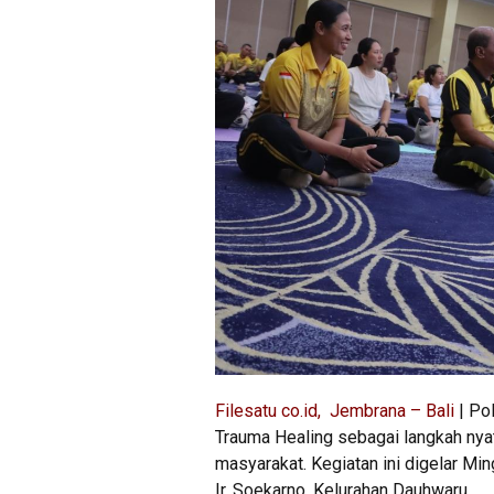
Filesatu co.id, Jembrana – Bali
| Po
Trauma Healing sebagai langkah nya
masyarakat. Kegiatan ini digelar M
Ir. Soekarno, Kelurahan Dauhwaru.