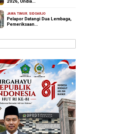
2026, Undia…
JAWA TIMUR
,
SIDOARJO
Pelapor Datangi Dua Lembaga,
Pemeriksaan…