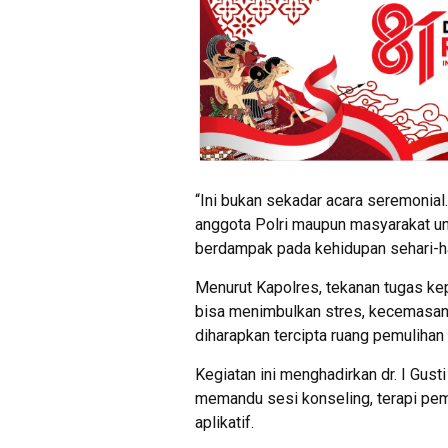
“Ini bukan sekadar acara seremonial
anggota Polri maupun masyarakat un
berdampak pada kehidupan sehari-ha
Menurut Kapolres, tekanan tugas ke
bisa menimbulkan stres, kecemasan,
diharapkan tercipta ruang pemulihan
Kegiatan ini menghadirkan dr. I Gust
memandu sesi konseling, terapi pemul
aplikatif.