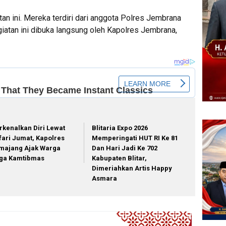
tan ini. Mereka terdiri dari anggota Polres Jembrana
giatan ini dibuka langsung oleh Kapolres Jembrana,
rkenalkan Diri Lewat
Blitaria Expo 2026
fari Jumat, Kapolres
Memperingati HUT RI Ke 81
majang Ajak Warga
Dan Hari Jadi Ke 702
ga Kamtibmas
Kabupaten Blitar,
Dimeriahkan Artis Happy
Asmara