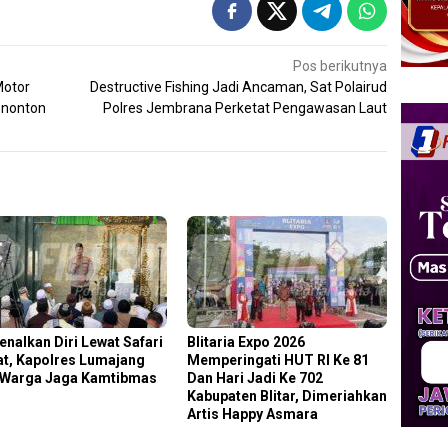
Pos berikutnya
Motor
Destructive Fishing Jadi Ancaman, Sat Polairud
enonton
Polres Jembrana Perketat Pengawasan Laut
enalkan Diri Lewat Safari
Blitaria Expo 2026
t, Kapolres Lumajang
Memperingati HUT RI Ke 81
 Warga Jaga Kamtibmas
Dan Hari Jadi Ke 702
Kabupaten Blitar, Dimeriahkan
Artis Happy Asmara