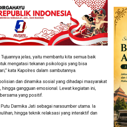
. Tujuannya jelas, yaitu membantu kita semua baik
tuk mengatasi tekanan psikologis yang bisa
ri,” kata Kapolres dalam sambutannya.
polisian dan dinamika sosial yang dihadapi masyarakat
 hingga gangguan emosional. Lewat kegiatan ini,
 bersama yang positif.
i Putu Darmika Jati sebagai narasumber utama. Ia
ihan, hingga teknik relaksasi yang interaktif dan