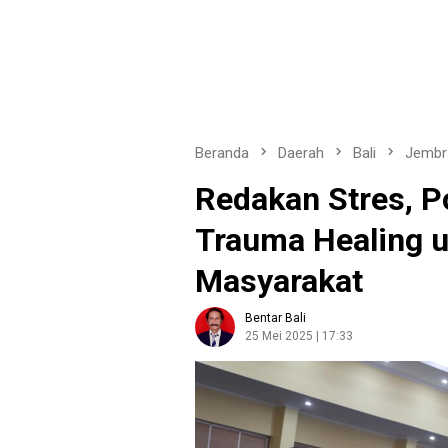
Beranda
Daerah
Bali
Jembr
Redakan Stres, P
Trauma Healing 
Masyarakat
Bentar Bali
25 Mei 2025 | 17:33