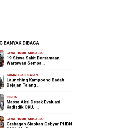
G BANYAK DIBACA
JAWA TIMUR
,
SIDOARJO
19 Siswa Sakit Bersamaan,
Wartawan Sempa…
SUMATERA SELATAN
Launching Kampoeng Badah
Bejajan Talang …
BERITA
Massa Aksi Desak Evaluasi
Kadisdik OKU, …
JAWA TIMUR
,
SIDOARJO
Grabagan Siapkan Gebyar PHBN