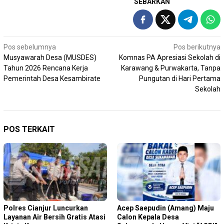
SEBARKAN
Navigasi
Pos sebelumnya
Pos berikutnya
Musyawarah Desa (MUSDES)
Komnas PA Apresiasi Sekolah di
pos
Tahun 2026 Rencana Kerja
Karawang & Purwakarta, Tanpa
Pemerintah Desa Kesambirate
Pungutan di Hari Pertama
Sekolah
POS TERKAIT
Polres Cianjur Luncurkan
Acep Saepudin (Amang) Maju
Layanan Air Bersih Gratis Atasi
Calon Kepala Desa