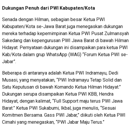
Dukungan Penuh dari PWI Kabupaten/Kota
Senada dengan Hilman, sebagian besar Ketua PWI
Kabupaten/Kota se-Jawa Barat juga menegaskan dukungan
mereka terhadap kepemimpinan Ketua PWI Pusat Zulmansyah
Sakedang dan kepengurusan PWI Jawa Barat di bawah Hilman
Hidayat. Pernyataan dukungan ini disampaikan para ketua PWI
Kab/Kota dalam grup WhatsApp (WAG) “Forum Ketua PWI se-
Jabar”.
Beberapa di antaranya adalah Ketua PWI Indramayu, Dedi
Musasi, yang menyatakan, “PWI Indramayu Tetap Solid dan
Satu Keputusan di bawah Komando Ketua Hilman Hidayat.”
Dukungan serupa disampaikan Ketua PWI KBB, Hendra
Hidayat, dengan kalimat, “Full Support maju terus PWI Jawa
Barat.” Ketua PWI Sukabumi, Ikbal, juga menulis, “Sesuai
Komitmen Bersama. Gass PWI Jabar,” diikuti oleh Ketua PWI
Cimahi yang menegaskan, “PWI Jabar Maju Terus.”