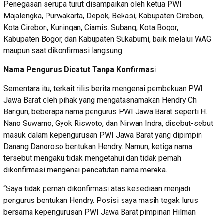
Penegasan serupa turut disampaikan oleh ketua PWI
Majalengka, Purwakarta, Depok, Bekasi, Kabupaten Cirebon,
Kota Cirebon, Kuningan, Ciamis, Subang, Kota Bogor,
Kabupaten Bogor, dan Kabupaten Sukabumi, baik melalui WAG
maupun saat dikonfirmasi langsung.
Nama Pengurus Dicatut Tanpa Konfirmasi
Sementara itu, terkait rilis berita mengenai pembekuan PWI
Jawa Barat oleh pihak yang mengatasnamakan Hendry Ch
Bangun, beberapa nama pengurus PWI Jawa Barat seperti H.
Nano Suwarno, Gyok Riswoto, dan Nirwan Indra, disebut-sebut
masuk dalam kepengurusan PWI Jawa Barat yang dipimpin
Danang Danoroso bentukan Hendry. Namun, ketiga nama
tersebut mengaku tidak mengetahui dan tidak pernah
dikonfirmasi mengenai pencatutan nama mereka.
“Saya tidak pernah dikonfirmasi atas kesediaan menjadi
pengurus bentukan Hendry. Posisi saya masih tegak lurus
bersama kepengurusan PWI Jawa Barat pimpinan Hilman