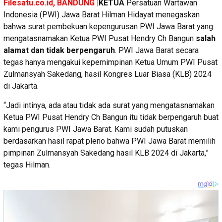
Filesatu.co.id,
BANDUNG
|KETUA
Persatuan Wartawan
Indonesia (PWI) Jawa Barat Hilman Hidayat menegaskan
bahwa surat pembekuan kepengurusan PWI Jawa Barat yang
mengatasnamakan Ketua PWI Pusat Hendry Ch Bangun
salah
alamat dan tidak berpengaruh
. PWI Jawa Barat secara
tegas hanya mengakui kepemimpinan Ketua Umum PWI Pusat
Zulmansyah Sakedang, hasil Kongres Luar Biasa (KLB) 2024
di Jakarta.
“Jadi intinya, ada atau tidak ada surat yang mengatasnamakan
Ketua PWI Pusat Hendry Ch Bangun itu tidak berpengaruh buat
kami pengurus PWI Jawa Barat. Kami sudah putuskan
berdasarkan hasil rapat pleno bahwa PWI Jawa Barat memilih
pimpinan Zulmansyah Sakedang hasil KLB 2024 di Jakarta,”
tegas Hilman.