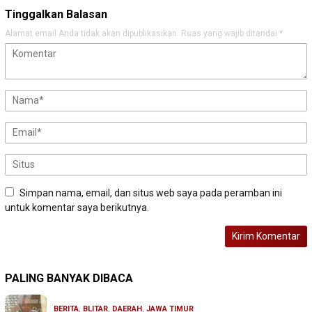
Tinggalkan Balasan
Alamat email Anda tidak akan dipublikasikan.
Ruas yang wajib ditandai
*
Simpan nama, email, dan situs web saya pada peramban ini
untuk komentar saya berikutnya.
PALING BANYAK DIBACA
BERITA
,
BLITAR
,
DAERAH
,
JAWA TIMUR