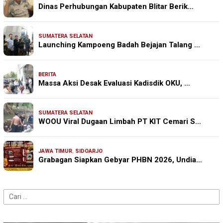
Dinas Perhubungan Kabupaten Blitar Berik…
SUMATERA SELATAN
Launching Kampoeng Badah Bejajan Talang …
BERITA
Massa Aksi Desak Evaluasi Kadisdik OKU, …
SUMATERA SELATAN
WOOU Viral Dugaan Limbah PT KIT Cemari S…
JAWA TIMUR
,
SIDOARJO
Grabagan Siapkan Gebyar PHBN 2026, Undia…
Cari
untuk: