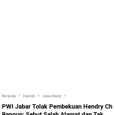
Beranda
Daerah
Jawa Barat
PWI Jabar Tolak Pembekuan Hendry Ch
Bangun: Sebut Salah Alamat dan Tak