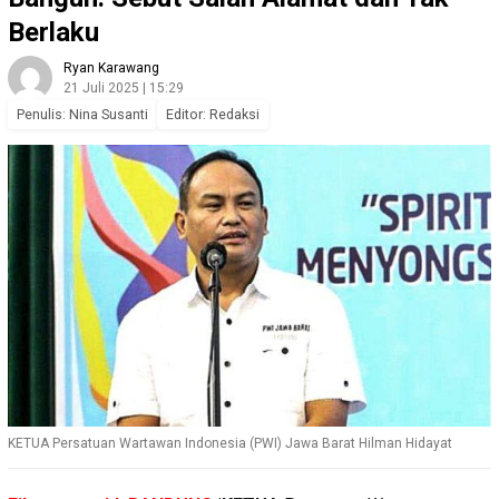
Berlaku
Ryan Karawang
21 Juli 2025 | 15:29
Penulis: Nina Susanti
Editor: Redaksi
KETUA Persatuan Wartawan Indonesia (PWI) Jawa Barat Hilman Hidayat