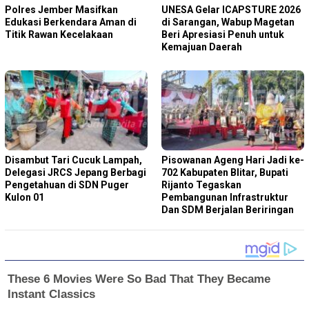
Polres Jember Masifkan
‎UNESA Gelar ICAPSTURE 2026
Edukasi Berkendara Aman di
di Sarangan, Wabup Magetan
Titik Rawan Kecelakaan
Beri Apresiasi Penuh untuk
Kemajuan Daerah
Disambut Tari Cucuk Lampah,
Pisowanan Ageng Hari Jadi ke-
Delegasi JRCS Jepang Berbagi
702 Kabupaten Blitar, Bupati
Pengetahuan di SDN Puger
Rijanto Tegaskan
Kulon 01
Pembangunan Infrastruktur
Dan SDM Berjalan Beriringan