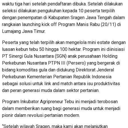
waktu tiga hari setelah pendaftaran dibuka. Setelah dilakukan
seleksi dilakukan pengukuhan kepada 10 peserta terpilih
dengan penempatan di Kabupaten Sragen Jawa Tengah dalam
rangkaian launching kick off Program Manis Rabu (20/11) di
Lumajang Jawa Timur.
Peserta yang telah terpilih akan mengelola mini estate dengan
luasan kebun tebu 50 hingga 100 hektar. Program ini diinisiasi
PT Sinergi Gula Nusantara (SGN) anak perusahaan Holding
Perkebunan Nusantara PTPN III (Persero) yang bergerak di
bidang komoditas gula dan didukung Direktorat Jenderal
Perkebunan Kementerian Pertanian Republik Indonesia
sebagai solusi untuk link and match antara isu produktivitas
dan peran generasi muda dalam sektor pertanian.
Program Inkubator Agripreneur Tebu ini menjadi terobosan
dalam memberikan ruang bagi generasi muda untuk menjadi
pionir dalam revolusi pertanian modern.
“Setelah wilayah Sragen, maka kami akan melanjutkan