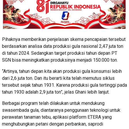
Pihaknya memberikan penjelasan skema pencapaian tersebut
berdasarkan analisa data produksi gula nasional 2,47 juta ton
di tahun 2024. Sedangkan target produksi tahun depan PT
SGN bisa meningkatkan produksinya menjadi 150.000 ton.
“Artinya, tahun depan kita akan produksi gula konsumsi lebih
dari 2,6 juta ton. Dan itu berarti kita telah memutus siklus
tersebut sejak tahun 1931. Karena produksi gula tertinggi pada
tahun 1930 adalah 2,9 juta ton”, jelas Ghani lebih lanjut.
Berbagai program telah dilakukan untuk mendukung
swasembada gula, diantaranya penggunaan teknologi untuk
perawatan tanaman tebu, aplikasi platform ETERA yang
menghubungkan petani dengan perbankan, saprodi