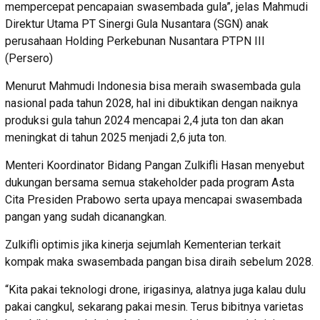
mempercepat pencapaian swasembada gula”, jelas Mahmudi
Direktur Utama PT Sinergi Gula Nusantara (SGN) anak
perusahaan Holding Perkebunan Nusantara PTPN III
(Persero)
Menurut Mahmudi Indonesia bisa meraih swasembada gula
nasional pada tahun 2028, hal ini dibuktikan dengan naiknya
produksi gula tahun 2024 mencapai 2,4 juta ton dan akan
meningkat di tahun 2025 menjadi 2,6 juta ton.
Menteri Koordinator Bidang Pangan Zulkifli Hasan menyebut
dukungan bersama semua stakeholder pada program Asta
Cita Presiden Prabowo serta upaya mencapai swasembada
pangan yang sudah dicanangkan.
Zulkifli optimis jika kinerja sejumlah Kementerian terkait
kompak maka swasembada pangan bisa diraih sebelum 2028.
“Kita pakai teknologi drone, irigasinya, alatnya juga kalau dulu
pakai cangkul, sekarang pakai mesin. Terus bibitnya varietas