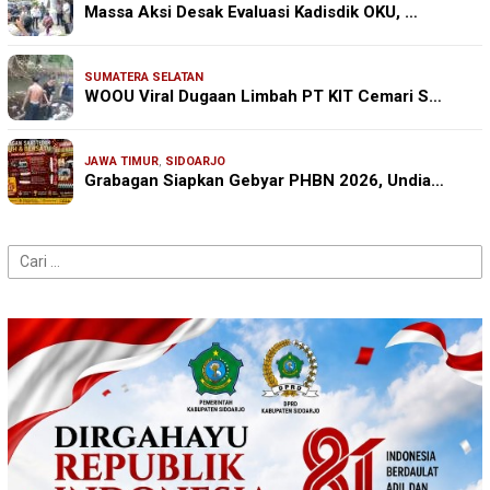
Massa Aksi Desak Evaluasi Kadisdik OKU, …
SUMATERA SELATAN
WOOU Viral Dugaan Limbah PT KIT Cemari S…
JAWA TIMUR
,
SIDOARJO
Grabagan Siapkan Gebyar PHBN 2026, Undia…
Cari
untuk: