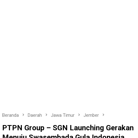
Beranda
Daerah
Jawa Timur
Jember
PTPN Group – SGN Launching Gerakan
Menuju Swasembada Gula Indonesia