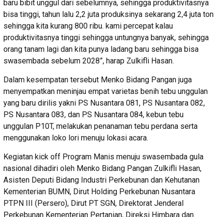
baru bibit unggul dari sebelumnya, sehingga produktivitasnya
bisa tinggi, tahun lalu 2,2 juta produksinya sekarang 2,4 juta ton
sehingga kita kurang 800 ribu. kami percepat kalau
produktivitasnya tinggi sehingga untungnya banyak, sehingga
orang tanam lagi dan kita punya ladang baru sehingga bisa
swasembada sebelum 2028”, harap Zulkifli Hasan.
Dalam kesempatan tersebut Menko Bidang Pangan juga
menyempatkan meninjau empat varietas benih tebu unggulan
yang baru dirilis yakni PS Nusantara 081, PS Nusantara 082,
PS Nusantara 083, dan PS Nusantara 084, kebun tebu
unggulan P10T, melakukan penanaman tebu perdana serta
menggunakan loko lori menuju lokasi acara.
Kegiatan kick off Program Manis menuju swasembada gula
nasional dihadiri oleh Menko Bidang Pangan Zulkifli Hasan,
Asisten Deputi Bidang Industri Perkebunan dan Kehutanan
Kementerian BUMN, Dirut Holding Perkebunan Nusantara
PTPN III (Persero), Dirut PT SGN, Direktorat Jenderal
Perkebunan Kementerian Pertanian, Direksi Himbara dan