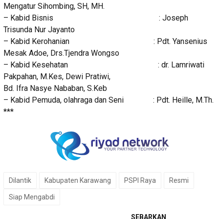
Mengatur Sihombing, SH, MH.
– Kabid Bisnis : Joseph
Trisunda Nur Jayanto
– Kabid Kerohanian : Pdt. Yansenius
Mesak Adoe, Drs.Tjendra Wongso
– Kabid Kesehatan : dr. Lamriwati
Pakpahan, M.Kes, Dewi Pratiwi,
Bd. Ifra Nasye Nababan, S.Keb
– Kabid Pemuda, olahraga dan Seni : Pdt. Heille, M.Th.
***
Dilantik
Kabupaten Karawang
PSPI Raya
Resmi
Siap Mengabdi
SEBARKAN