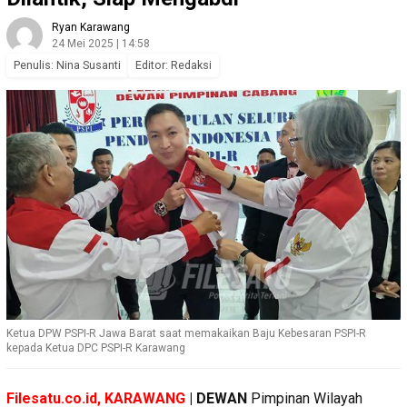
Ryan Karawang
24 Mei 2025 | 14:58
Penulis: Nina Susanti
Editor: Redaksi
Ketua DPW PSPI-R Jawa Barat saat memakaikan Baju Kebesaran PSPI-R
kepada Ketua DPC PSPI-R Karawang
Filesatu.co.id,
KARAWANG
| DEWAN
Pimpinan Wilayah