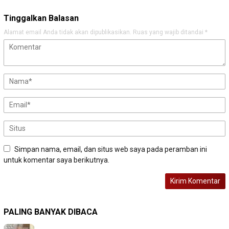
Tinggalkan Balasan
Alamat email Anda tidak akan dipublikasikan.
Ruas yang wajib ditandai
*
Simpan nama, email, dan situs web saya pada peramban ini
untuk komentar saya berikutnya.
PALING BANYAK DIBACA