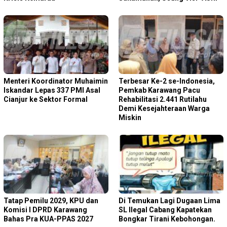
Menteri Koordinator Muhaimin
Terbesar Ke-2 se-Indonesia,
Iskandar Lepas 337 PMI Asal
Pemkab Karawang Pacu
Cianjur ke Sektor Formal
Rehabilitasi 2.441 Rutilahu
Demi Kesejahteraan Warga
Miskin
Tatap Pemilu 2029, KPU dan
Di Temukan Lagi Dugaan Lima
Komisi I DPRD Karawang
SL Ilegal Cabang Kapatekan
Bahas Pra KUA-PPAS 2027
Bongkar Tirani Kebohongan.