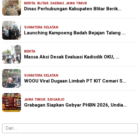
BERITA
,
BLITAR
,
DAERAH
,
JAWA TIMUR
Dinas Perhubungan Kabupaten Blitar Berik…
SUMATERA SELATAN
Launching Kampoeng Badah Bejajan Talang …
BERITA
Massa Aksi Desak Evaluasi Kadisdik OKU, …
SUMATERA SELATAN
WOOU Viral Dugaan Limbah PT KIT Cemari S…
JAWA TIMUR
,
SIDOARJO
Grabagan Siapkan Gebyar PHBN 2026, Undia…
Cari
untuk: