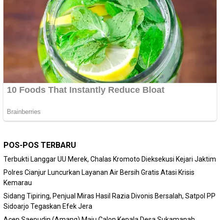
POS-POS TERBARU
Terbukti Langgar UU Merek, Chalas Kromoto Dieksekusi Kejari Jaktim
Polres Cianjur Luncurkan Layanan Air Bersih Gratis Atasi Krisis
Kemarau
Sidang Tipiring, Penjual Miras Hasil Razia Divonis Bersalah, Satpol PP
Sidoarjo Tegaskan Efek Jera
Acep Saepudin (Amang) Maju Calon Kepala Desa Sukamanah,