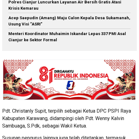
Polres Cianjur Luncurkan Layanan Air Bersih Gratis Atasi
Krisis Kemarau
Acep Saepudin (Amang) Maju Calon Kepala Desa Sukamanah,
Usung Visi “ASRI”
Menteri Koordinator Muhaimin Iskandar Lepas 337 PMI Asal
Cianjur ke Sektor Formal
Pdt. Christanly Supit, terpilih sebagai Ketua DPC PSPI Raya
Kabupaten Karawang, didampingi oleh Pdt. Wenny Kalvin
Sambuaga, S.Pdk, sebagai Wakil Ketua.
Susunan pengurus lainnya juga telah ditetapkan, termasuk