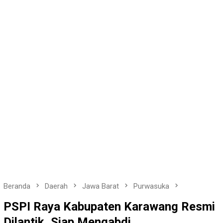
Beranda
Daerah
Jawa Barat
Purwasuka
PSPI Raya Kabupaten Karawang Resmi
Dilantik, Siap Mengabdi