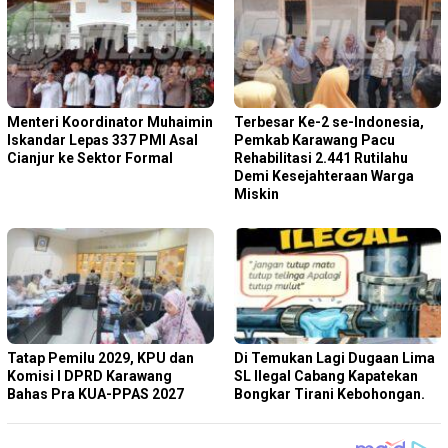
Menteri Koordinator Muhaimin
Terbesar Ke-2 se-Indonesia,
Iskandar Lepas 337 PMI Asal
Pemkab Karawang Pacu
Cianjur ke Sektor Formal
Rehabilitasi 2.441 Rutilahu
Demi Kesejahteraan Warga
Miskin
Tatap Pemilu 2029, KPU dan
Di Temukan Lagi Dugaan Lima
Komisi I DPRD Karawang
SL Ilegal Cabang Kapatekan
Bahas Pra KUA-PPAS 2027
Bongkar Tirani Kebohongan.