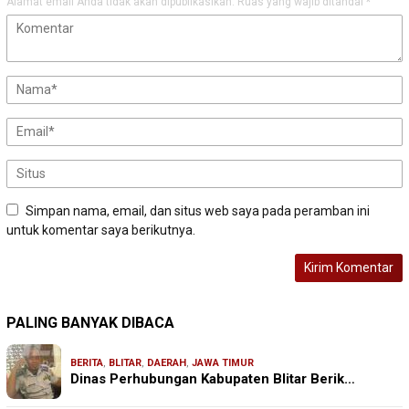
Alamat email Anda tidak akan dipublikasikan.
Ruas yang wajib ditandai
*
Simpan nama, email, dan situs web saya pada peramban ini
untuk komentar saya berikutnya.
PALING BANYAK DIBACA
BERITA
,
BLITAR
,
DAERAH
,
JAWA TIMUR
Dinas Perhubungan Kabupaten Blitar Berik…