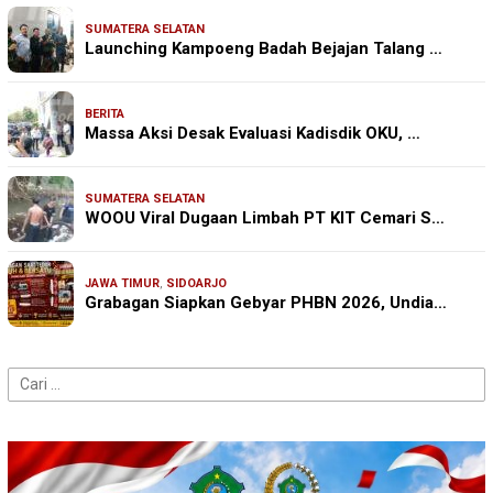
SUMATERA SELATAN
Launching Kampoeng Badah Bejajan Talang …
BERITA
Massa Aksi Desak Evaluasi Kadisdik OKU, …
SUMATERA SELATAN
WOOU Viral Dugaan Limbah PT KIT Cemari S…
JAWA TIMUR
,
SIDOARJO
Grabagan Siapkan Gebyar PHBN 2026, Undia…
Cari
untuk: