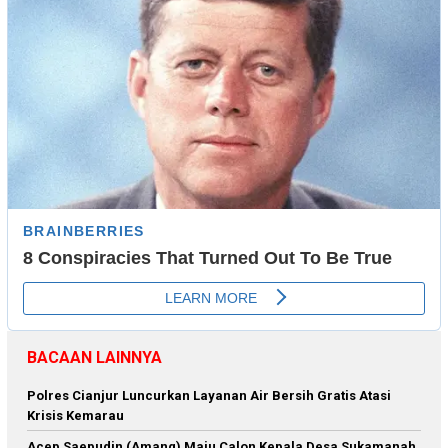
BACAAN LAINNYA
Polres Cianjur Luncurkan Layanan Air Bersih Gratis Atasi
Krisis Kemarau
Acep Saepudin (Amang) Maju Calon Kepala Desa Sukamanah,