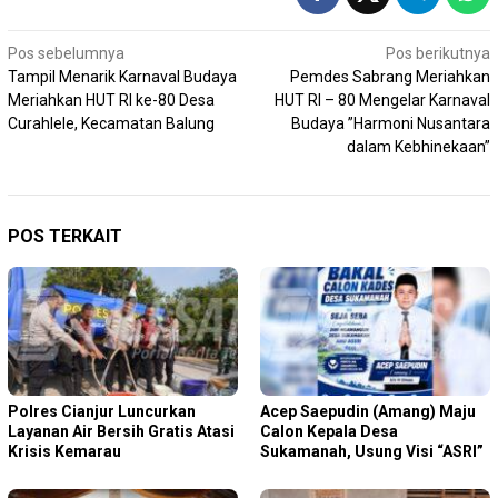
Navigasi
Pos sebelumnya
Pos berikutnya
Tampil Menarik Karnaval Budaya
Pemdes Sabrang Meriahkan
pos
Meriahkan HUT RI ke-80 Desa
HUT RI – 80 Mengelar Karnaval
Curahlele, Kecamatan Balung
Budaya ”Harmoni Nusantara
dalam Kebhinekaan”
POS TERKAIT
Polres Cianjur Luncurkan
Acep Saepudin (Amang) Maju
Layanan Air Bersih Gratis Atasi
Calon Kepala Desa
Krisis Kemarau
Sukamanah, Usung Visi “ASRI”