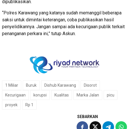
dipublikasikan.
“Polres Karawang yang katanya sudah memanggil beberapa
saksi untuk dimintai keterangan, coba publikasikan hasil
penyelidikannya. Jangan sampai ada kecurigaan publik terkait
penanganan perkara ini,” tutup Askun.
1 Miliar
Buruk
Dishub Karawang
Disorot
Kecurigaan
korupsi
Kualitas
Marka Jalan
picu
proyek
Rp 1
SEBARKAN