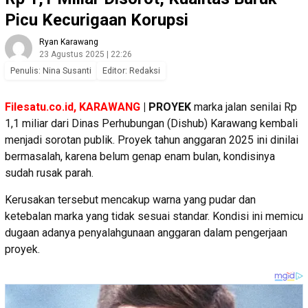
Picu Kecurigaan Korupsi
Ryan Karawang
23 Agustus 2025 | 22:26
Penulis: Nina Susanti
Editor: Redaksi
Filesatu.co.id, KARAWANG
| PROYEK
marka jalan senilai Rp
1,1 miliar dari Dinas Perhubungan (Dishub) Karawang kembali
menjadi sorotan publik. Proyek tahun anggaran 2025 ini dinilai
bermasalah, karena belum genap enam bulan, kondisinya
sudah rusak parah.
Kerusakan tersebut mencakup warna yang pudar dan
ketebalan marka yang tidak sesuai standar. Kondisi ini memicu
dugaan adanya penyalahgunaan anggaran dalam pengerjaan
proyek.