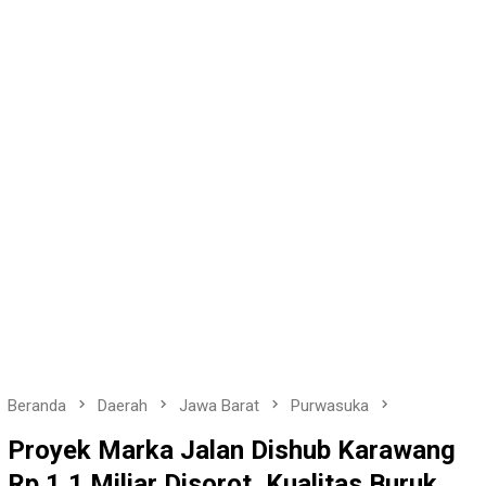
Beranda
Daerah
Jawa Barat
Purwasuka
Proyek Marka Jalan Dishub Karawang
Rp 1,1 Miliar Disorot, Kualitas Buruk