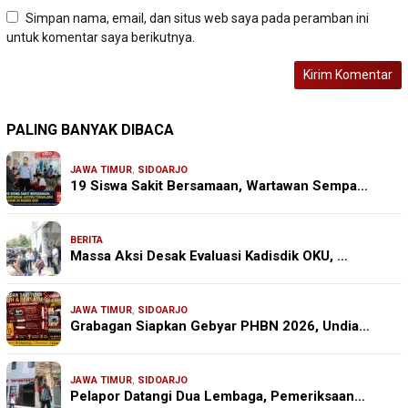
Simpan nama, email, dan situs web saya pada peramban ini
untuk komentar saya berikutnya.
PALING BANYAK DIBACA
JAWA TIMUR
,
SIDOARJO
19 Siswa Sakit Bersamaan, Wartawan Sempa…
BERITA
Massa Aksi Desak Evaluasi Kadisdik OKU, …
JAWA TIMUR
,
SIDOARJO
Grabagan Siapkan Gebyar PHBN 2026, Undia…
JAWA TIMUR
,
SIDOARJO
Pelapor Datangi Dua Lembaga, Pemeriksaan…