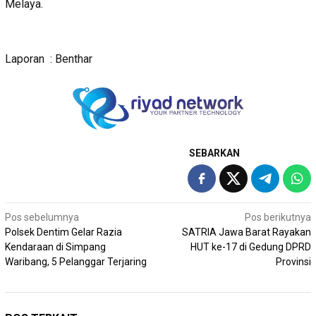
Melaya.
Laporan : Benthar
SEBARKAN
Navigasi
Pos sebelumnya
Pos berikutnya
Polsek Dentim Gelar Razia
SATRIA Jawa Barat Rayakan
pos
Kendaraan di Simpang
HUT ke-17 di Gedung DPRD
Waribang, 5 Pelanggar Terjaring
Provinsi