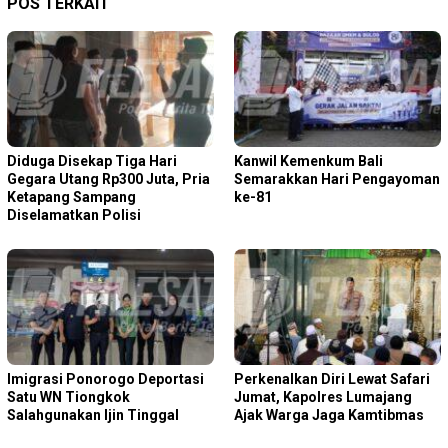
POS TERKAIT
Diduga Disekap Tiga Hari
Kanwil Kemenkum Bali
Gegara Utang Rp300 Juta, Pria
Semarakkan Hari Pengayoman
Ketapang Sampang
ke-81
Diselamatkan Polisi
Imigrasi Ponorogo Deportasi
Perkenalkan Diri Lewat Safari
Satu WN Tiongkok
Jumat, Kapolres Lumajang
Salahgunakan Ijin Tinggal
Ajak Warga Jaga Kamtibmas