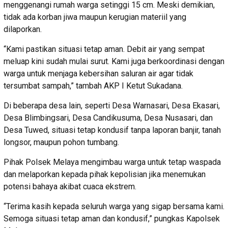
menggenangi rumah warga setinggi 15 cm. Meski demikian,
tidak ada korban jiwa maupun kerugian materiil yang
dilaporkan.
“Kami pastikan situasi tetap aman. Debit air yang sempat
meluap kini sudah mulai surut. Kami juga berkoordinasi dengan
warga untuk menjaga kebersihan saluran air agar tidak
tersumbat sampah,” tambah AKP I Ketut Sukadana.
Di beberapa desa lain, seperti Desa Warnasari, Desa Ekasari,
Desa Blimbingsari, Desa Candikusuma, Desa Nusasari, dan
Desa Tuwed, situasi tetap kondusif tanpa laporan banjir, tanah
longsor, maupun pohon tumbang.
Pihak Polsek Melaya mengimbau warga untuk tetap waspada
dan melaporkan kepada pihak kepolisian jika menemukan
potensi bahaya akibat cuaca ekstrem.
“Terima kasih kepada seluruh warga yang sigap bersama kami.
Semoga situasi tetap aman dan kondusif,” pungkas Kapolsek