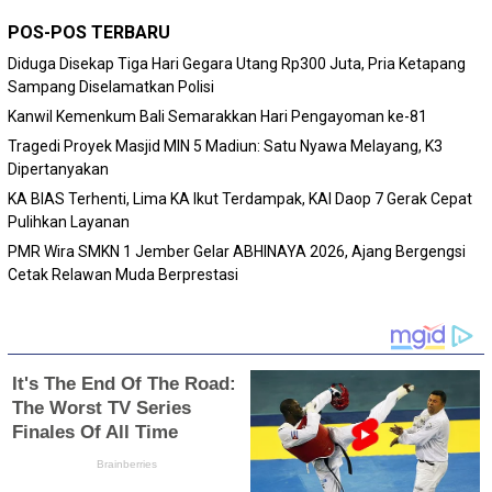
POS-POS TERBARU
Diduga Disekap Tiga Hari Gegara Utang Rp300 Juta, Pria Ketapang
Sampang Diselamatkan Polisi
Kanwil Kemenkum Bali Semarakkan Hari Pengayoman ke-81
Tragedi Proyek Masjid MIN 5 Madiun: Satu Nyawa Melayang, K3
Dipertanyakan
KA BIAS Terhenti, Lima KA Ikut Terdampak, KAI Daop 7 Gerak Cepat
Pulihkan Layanan
PMR Wira SMKN 1 Jember Gelar ABHINAYA 2026, Ajang Bergengsi
Cetak Relawan Muda Berprestasi