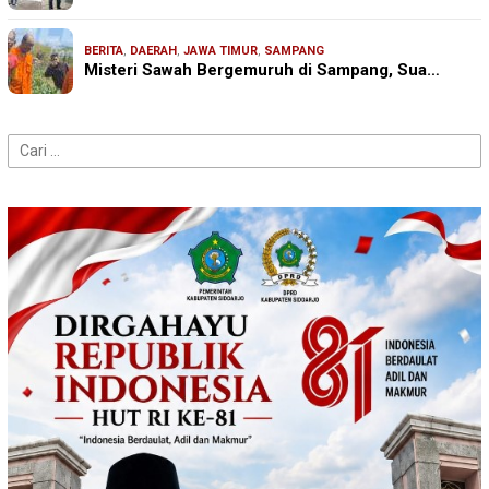
BERITA
,
DAERAH
,
JAWA TIMUR
,
SAMPANG
Misteri Sawah Bergemuruh di Sampang, Sua…
Cari
untuk: