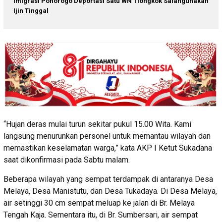
Imigrasi Ponorogo Deportasi Satu WN Tiongkok Salahgunakan
Ijin Tinggal
“Hujan deras mulai turun sekitar pukul 15.00 Wita. Kami
langsung menurunkan personel untuk memantau wilayah dan
memastikan keselamatan warga,” kata AKP I Ketut Sukadana
saat dikonfirmasi pada Sabtu malam.
Beberapa wilayah yang sempat terdampak di antaranya Desa
Melaya, Desa Manistutu, dan Desa Tukadaya. Di Desa Melaya,
air setinggi 30 cm sempat meluap ke jalan di Br. Melaya
Tengah Kaja. Sementara itu, di Br. Sumbersari, air sempat