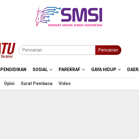
Pencarian
PENDIDIKAN
SOSIAL
PAREKRAF
GAYA HIDUP
DAER
Opini
Surat Pembaca
Video