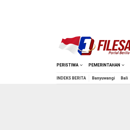
Loncat
ke
konten
PERISTIWA
PEMERINTAHAN
INDEKS BERITA
Banyuwangi
Bali