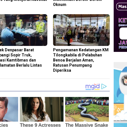
Oknum
ek Denpasar Barat
Pengamanan Kedatangan KM
angi Sopir Truk,
Tilongkabila di Pelabuhan
asi Kamtibmas dan
Benoa Berjalan Aman,
lamatan Berlalu Lintas
Ratusan Penumpang
Diperiksa