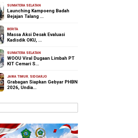
SUMATERA SELATAN
Launching Kampoeng Badah
Bejajan Talang …
BERITA
Massa Aksi Desak Evaluasi
Kadisdik OKU, …
SUMATERA SELATAN
WOOU Viral Dugaan Limbah PT
KIT Cemari S…
JAWA TIMUR
,
SIDOARJO
Grabagan Siapkan Gebyar PHBN
2026, Undia…