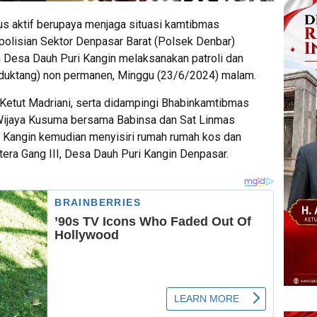
us aktif berupaya menjaga situasi kamtibmas
polisian Sektor Denpasar Barat (Polsek Denbar)
Desa Dauh Puri Kangin melaksanakan patroli dan
bduktang) non permanen, Minggu (23/6/2024) malam.
Ketut Madriani, serta didampingi Bhabinkamtibmas
Wijaya Kusuma bersama Babinsa dan Sat Linmas
i Kangin kemudian menyisiri rumah rumah kos dan
tera Gang III, Desa Dauh Puri Kangin Denpasar.