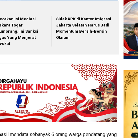
corkan Isi Mediasi
Sidak KPK di Kantor Imigrasi
rkara Togar
Jakarta Selatan Harus Jadi
tumorang, Ini Sanksi
Momentum Bersih-Bersih
gas Yang Menjerat
Oknum
vokat
erhasil mendata sebanyak 6 orang warga pendatang yang