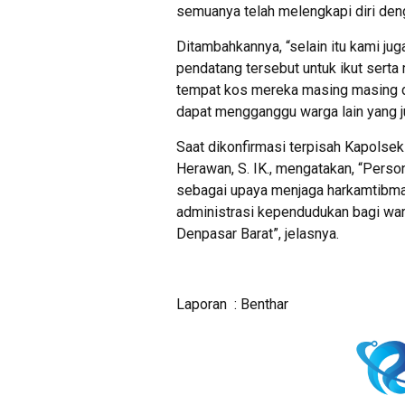
semuanya telah melengkapi diri denga
Ditambahkannya, “selain itu kami j
pendatang tersebut untuk ikut serta
tempat kos mereka masing masing 
dapat mengganggu warga lain yang j
Saat dikonfirmasi terpisah Kapolsek
Herawan, S. IK., mengatakan, “Perso
sebagai upaya menjaga harkamtibmas
administrasi kependudukan bagi warg
Denpasar Barat”, jelasnya.
Laporan : Benthar