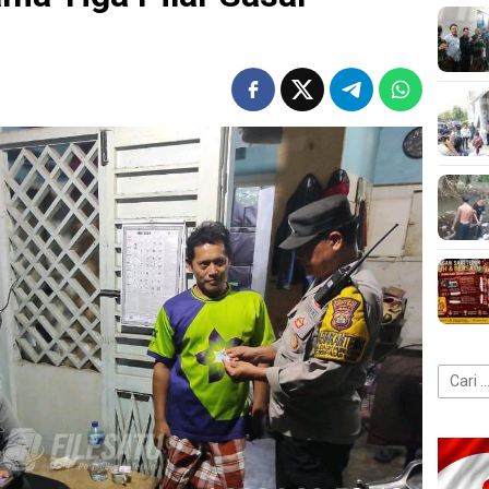
Cari
untuk: