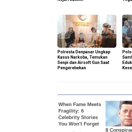
Polresta Denpasar Ungkap
Pols
Kasus Narkoba, Temukan
Samb
Senpi dan Airsoft Gun Saat
Eduk
Pengerebekan
Kese