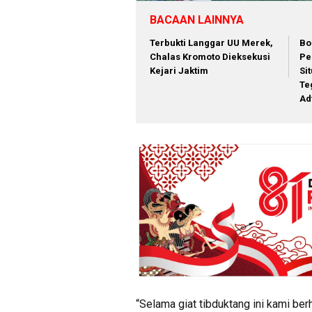
BACAAN LAINNYA
Terbukti Langgar UU Merek,
Bo
Chalas Kromoto Dieksekusi
Pe
Kejari Jaktim
Si
Te
Ad
“Selama giat tibduktang ini kami b