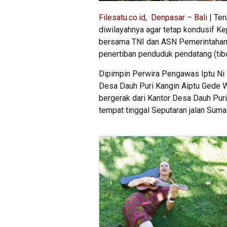
Filesatu.co.id, Denpasar – Bali
| Ter
diwilayahnya agar tetap kondusif Ke
bersama TNI dan ASN Pemerintahan 
penertiban penduduk pendatang (ti
Dipimpin Perwira Pengawas Iptu Ni 
Desa Dauh Puri Kangin Aiptu Gede 
bergerak dari Kantor Desa Dauh Pur
tempat tinggal Seputaran jalan Suma