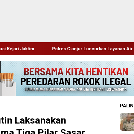
Polres Cianjur Luncurkan Layanan Air Bersih Gratis Atasi Kris
PALIN
tin Laksanakan
ma Tiga Pilar Sasar