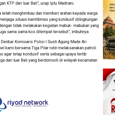
n KTP dari luar Bali”, ucap Iptu Madriani.
uga telah menghimbau dan memberi arahan kepada warga
 menjaga situasi kamtibmas yang kondusif dilingkungan
dengan tidak melakukan kegiatan mabuk- mabukan yang
uga sama sama kos ditempat tersebut”, imbuhnya.
 Denbar Komisaris Polisi I Gusti Agung Made Ari
nel kami bersama Tiga Pilar rutin melaksanakan patroli
 agar tetap kondusif serta sebagai upaya tertib
a dari luar Bali yang berdomisili di wilayah kecamatan