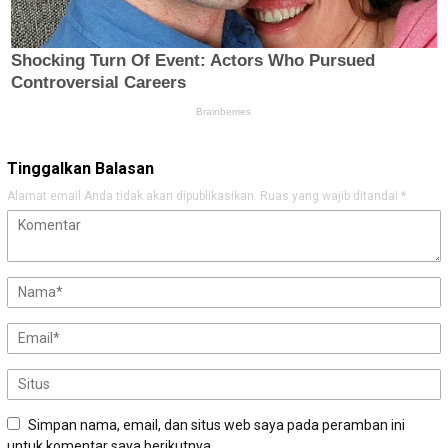
Tinggalkan Balasan
Alamat email Anda tidak akan dipublikasikan.
Ruas yang wajib ditandai
*
Simpan nama, email, dan situs web saya pada peramban ini
untuk komentar saya berikutnya.