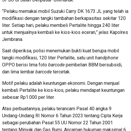
“Pelaku memakai mobil Suzuki Carry DK 1673 JL yang telah ia
modifikasi dengan tangki tambahan berkapasitas sekitar 120
liter. Setiap hari, pelaku membeli Pertalite hingga 240 liter
untuk menjualnya kembali ke kios-kios eceran,” jelas Kapolres
Jembrana.
Saat diperiksa, polisi menemukan bukti kuat berupa mobil
tangki modifikasi, 120 liter Pertalite, satu unit
handphone
OPPO berisi lima foto
barcode
pembelian BBM bersubsidi,
dan lima lembar
barcode
tercetak.
Motif pelaku adalah keuntungan ekonomi. Dengan menjual
kembali Pertalite ke kios-kios, pelaku mendapat keuntungan
sebesar Rp1.000 per liter.
Atas perbuatannya, pelaku terancam Pasal 40 angka 9
Undang-Undang RI Nomor 6 Tahun 2023 tentang Cipta Kerja
sebagai perubahan Pasal 55 UU Nomor 22 Tahun 2001
tentang Minyak dan Gas Bumi. Ancaman hukuman maksimal 6