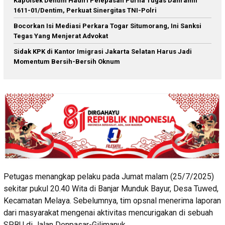
Kapolsek Dentim Hadiri Pelepasan Purna Tugas Danramil
1611-01/Dentim, Perkuat Sinergitas TNI-Polri
Bocorkan Isi Mediasi Perkara Togar Situmorang, Ini Sanksi
Tegas Yang Menjerat Advokat
Sidak KPK di Kantor Imigrasi Jakarta Selatan Harus Jadi
Momentum Bersih-Bersih Oknum
Petugas menangkap pelaku pada Jumat malam (25/7/2025)
sekitar pukul 20.40 Wita di Banjar Munduk Bayur, Desa Tuwed,
Kecamatan Melaya. Sebelumnya, tim opsnal menerima laporan
dari masyarakat mengenai aktivitas mencurigakan di sebuah
SPBU di Jalan Denpasar-Gilimanuk.