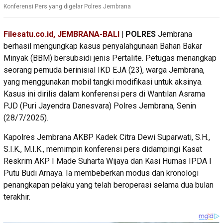
Konferensi Pers yang digelar Polres Jembrana
Filesatu.co.id, JEMBRANA-BALI
| POLRES
Jembrana
berhasil mengungkap kasus penyalahgunaan Bahan Bakar
Minyak (BBM) bersubsidi jenis Pertalite. Petugas menangkap
seorang pemuda berinisial IKD EJA (23), warga Jembrana,
yang menggunakan mobil tangki modifikasi untuk aksinya.
Kasus ini dirilis dalam konferensi pers di Wantilan Asrama
PJD (Puri Jayendra Danesvara) Polres Jembrana, Senin
(28/7/2025).
Kapolres Jembrana AKBP Kadek Citra Dewi Suparwati, S.H.,
S.I.K., M.I.K., memimpin konferensi pers didampingi Kasat
Reskrim AKP I Made Suharta Wijaya dan Kasi Humas IPDA I
Putu Budi Arnaya. Ia membeberkan modus dan kronologi
penangkapan pelaku yang telah beroperasi selama dua bulan
terakhir.