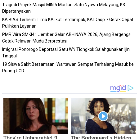
Tragedi Proyek Masjid MIN 5 Madiun: Satu Nyawa Melayang, K3
Dipertanyakan
KA BIAS Terhenti, Lima KA Ikut Terdampak, KAI Daop 7 Gerak Cepat
Pulihkan Layanan
PMR Wira SMKN 1 Jember Gelar ABHINAYA 2026, Ajang Bergengsi
Cetak Relawan Muda Berprestasi
Imigrasi Ponorogo Deportasi Satu WN Tiongkok Salahgunakan Ijin
Tinggal
19 Siswa Sakit Bersamaan, Wartawan Sempat Terhalang Masuk ke
Ruang UGD