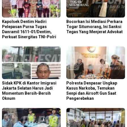
Kapolsek Dentim Hadiri
Bocorkan Isi Mediasi Perkara
Pelepasan Purna Tugas
Togar Situmorang, Ini Sanksi
Danramil 1611-01/Dentim,
Tegas Yang Menjerat Advokat
Perkuat Sinergitas TNI-Polri
Sidak KPK di Kantor Imigrasi
Polresta Denpasar Ungkap
Jakarta Selatan Harus Jadi
Kasus Narkoba, Temukan
Momentum Bersih-Bersih
Senpi dan Airsoft Gun Saat
Oknum
Pengerebekan