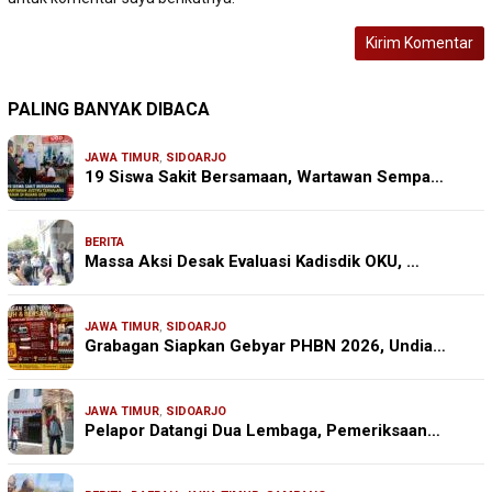
PALING BANYAK DIBACA
JAWA TIMUR
,
SIDOARJO
19 Siswa Sakit Bersamaan, Wartawan Sempa…
BERITA
Massa Aksi Desak Evaluasi Kadisdik OKU, …
JAWA TIMUR
,
SIDOARJO
Grabagan Siapkan Gebyar PHBN 2026, Undia…
JAWA TIMUR
,
SIDOARJO
Pelapor Datangi Dua Lembaga, Pemeriksaan…