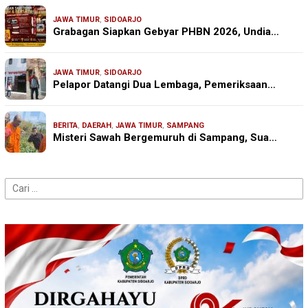
JAWA TIMUR
,
SIDOARJO
Grabagan Siapkan Gebyar PHBN 2026, Undia…
JAWA TIMUR
,
SIDOARJO
Pelapor Datangi Dua Lembaga, Pemeriksaan…
BERITA
,
DAERAH
,
JAWA TIMUR
,
SAMPANG
Misteri Sawah Bergemuruh di Sampang, Sua…
Cari
untuk: