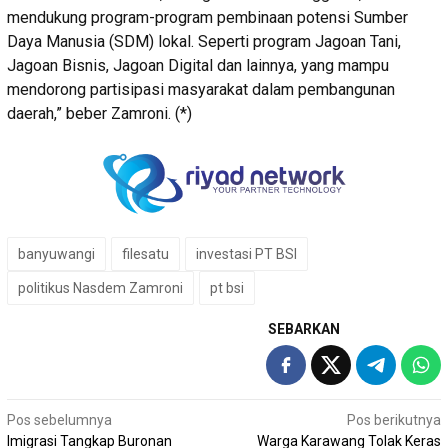
mendukung program-program pembinaan potensi Sumber
Daya Manusia (SDM) lokal. Seperti program Jagoan Tani,
Jagoan Bisnis, Jagoan Digital dan lainnya, yang mampu
mendorong partisipasi masyarakat dalam pembangunan
daerah,” beber Zamroni. (*)
banyuwangi
filesatu
investasi PT BSI
politikus Nasdem Zamroni
pt bsi
SEBARKAN
Navigasi
Pos sebelumnya
Pos berikutnya
Imigrasi Tangkap Buronan
Warga Karawang Tolak Keras