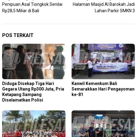
pos
Penipuan Asal Tiongkok Senilai
Halaman Masjid Al Barokah Jadi
Rp28,5 Miliar di Bali
Lahan Parkir SMKN 3
POS TERKAIT
Diduga Disekap Tiga Hari
Kanwil Kemenkum Bali
Gegara Utang Rp300 Juta, Pria
Semarakkan Hari Pengayoman
Ketapang Sampang
ke-81
Diselamatkan Polisi