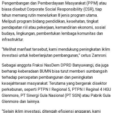
Pengembangan dan Pemberdayaan Masyarakat (PPM) atau
biasa disebut Corporate Social Responsibility (CSR), tiap
tahun memang rutin menelurkan 8 jenis program utama.
Meliputi program bidang pendidikan, kesehatan, tingkat
pendapatan riil atau pekerjaan, kemandirian ekonomi, sosial
budaya, lingkungan, pembentukan lembaga komunitas dan
infrastruktur.
“Melihat manfaat tersebut, kami mendukung peningkatan iklim
investasi untuk keberlanjutan pembangunan,” cetus Zamroni.
Sebagai anggota Fraksi NasDem DPRD Banyuwangi, dia juga
berharap keberadaan BUMN bisa turut memberi sumbangsih
terhadap percepatan pembangunan dan peningkatan
kesejahteraan masyarakat. Terutama yang bergerak disektor
perkebunan, seperti PTPN I Regional 5, PTPN I Reginal 4 HGU
Glenmore, PT Sinergi Gula Nasional (PT SGN) atau Pabrik Gula
Glenmore dan lainnya.
“Selain iklim investasi, ditengah efisiensi anggaran, kami