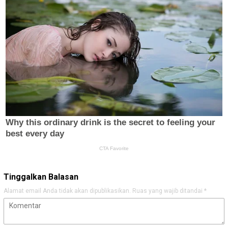
Tinggalkan Balasan
Alamat email Anda tidak akan dipublikasikan.
Ruas yang wajib ditandai
*