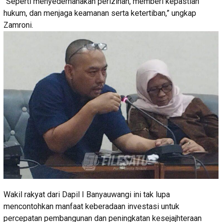
“Seperti menyederhanakan perizinan, memberi kepastian
hukum, dan menjaga keamanan serta ketertiban,” ungkap
Zamroni.
Wakil rakyat dari Dapil I Banyauwangi ini tak lupa
mencontohkan manfaat keberadaan investasi untuk
percepatan pembangunan dan peningkatan kesejajhteraan