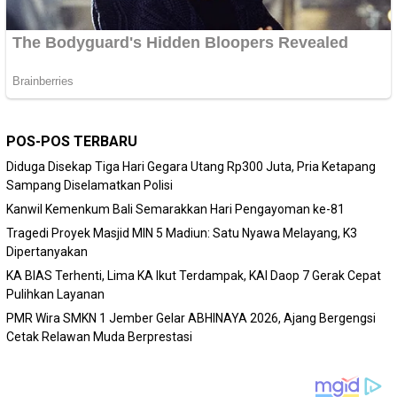
POS-POS TERBARU
Diduga Disekap Tiga Hari Gegara Utang Rp300 Juta, Pria Ketapang
Sampang Diselamatkan Polisi
Kanwil Kemenkum Bali Semarakkan Hari Pengayoman ke-81
Tragedi Proyek Masjid MIN 5 Madiun: Satu Nyawa Melayang, K3
Dipertanyakan
KA BIAS Terhenti, Lima KA Ikut Terdampak, KAI Daop 7 Gerak Cepat
Pulihkan Layanan
PMR Wira SMKN 1 Jember Gelar ABHINAYA 2026, Ajang Bergengsi
Cetak Relawan Muda Berprestasi