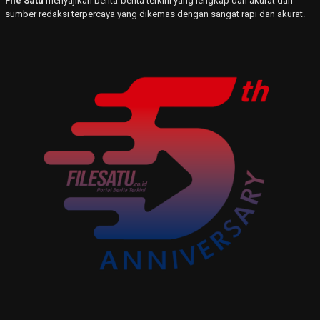
File Satu
menyajikan berita-berita terkini yang lengkap dan akurat dari
sumber redaksi terpercaya yang dikemas dengan sangat rapi dan akurat.