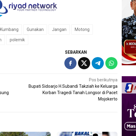
 Kumbang
Gunakan
Jangan
Motong
n
polemik
SEBARKAN
Pos berikutnya
Bupati Sidoarjo H.Subandi Takziah ke Keluarga
gsung
Korban Tragedi Tanah Longsor di Pacet
Mojokerto