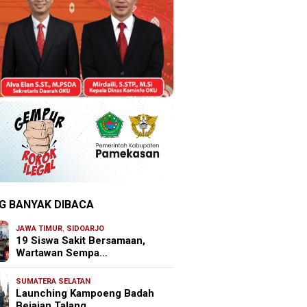
G BANYAK DIBACA
JAWA TIMUR
,
SIDOARJO
19 Siswa Sakit Bersamaan,
Wartawan Sempa…
SUMATERA SELATAN
Launching Kampoeng Badah
Bejajan Talang …