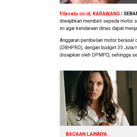
Filesatu.co.id, KARAWANG
| SEBA
diwajibkan membeli sepeda motor se
ini agar kendaraan dinas dapat menja
Anggaran pembelian motor berasal d
(DBHPRD), dengan budget 35 Juta/me
disiapkan oleh DPMPD, sehingga se
BACAAN LAINNYA