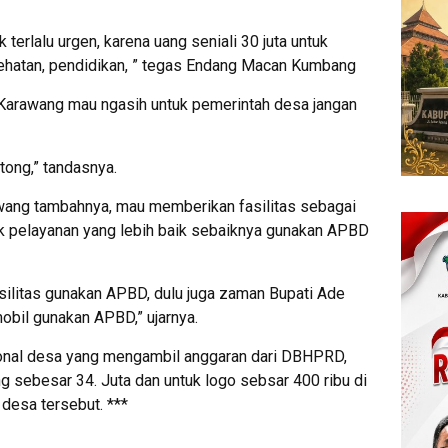
k terlalu urgen, karena uang seniali 30 juta untuk
sehatan, pendidikan, ” tegas Endang Macan Kumbang
arawang mau ngasih untuk pemerintah desa jangan
tong,” tandasnya.
ang tambahnya, mau memberikan fasilitas sebagai
k pelayanan yang lebih baik sebaiknya gunakan APBD
litas gunakan APBD, dulu juga zaman Bupati Ade
obil gunakan APBD,” ujarnya.
onal desa yang mengambil anggaran dari DBHPRD,
 sebesar 34. Juta dan untuk logo sebsar 400 ribu di
 desa tersebut. ***