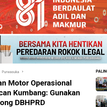
PALIN
Purwasuka
n Motor Operasional
can Kumbang: Gunakan
tong DBHPRD