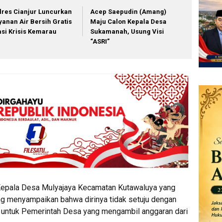
lres Cianjur Luncurkan
Acep Saepudin (Amang)
yanan Air Bersih Gratis
Maju Calon Kepala Desa
asi Krisis Kemarau
Sukamanah, Usung Visi
“ASRI”
Kepala Desa Mulyajaya Kecamatan Kutawaluya yang
 menyampaikan bahwa dirinya tidak setuju dengan
 untuk Pemerintah Desa yang mengambil anggaran dari