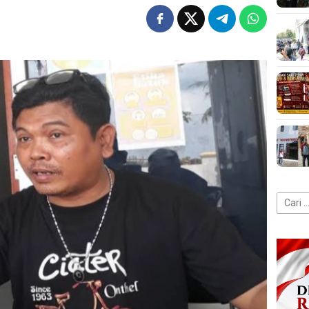
Cari
untuk: