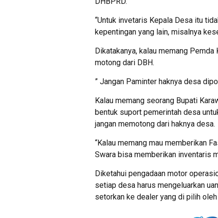
DHBPRD.
“Untuk invetaris Kepala Desa itu tida
kepentingan yang lain, misalnya ke
Dikatakanya, kalau memang Pemda K
motong dari DBH.
” Jangan Paminter haknya desa dipo
Kalau memang seorang Bupati Karaw
bentuk suport pemerintah desa untu
jangan memotong dari haknya desa.
“Kalau memang mau memberikan Fasi
Swara bisa memberikan inventaris m
Diketahui pengadaan motor operasi
setiap desa harus mengeluarkan uang
setorkan ke dealer yang di pilih oleh