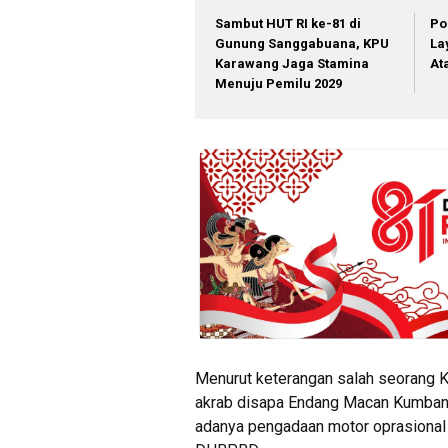
Sambut HUT RI ke-81 di
Po
Gunung Sanggabuana, KPU
La
Karawang Jaga Stamina
At
Menuju Pemilu 2029
Menurut keterangan salah seorang 
akrab disapa Endang Macan Kumbang
adanya pengadaan motor oprasional