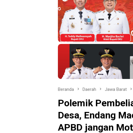
Beranda
Daerah
Jawa Barat
Polemik Pembelia
Desa, Endang Ma
APBD jangan Mo