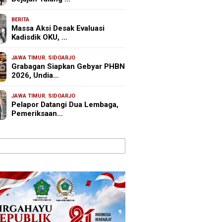
BERITA
Massa Aksi Desak Evaluasi
Kadisdik OKU, …
JAWA TIMUR
,
SIDOARJO
Grabagan Siapkan Gebyar PHBN
2026, Undia…
JAWA TIMUR
,
SIDOARJO
Pelapor Datangi Dua Lembaga,
Pemeriksaan…