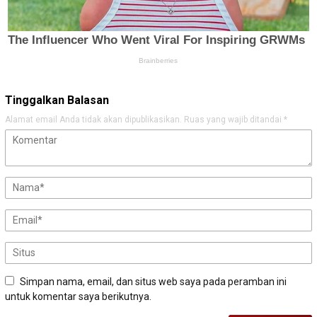
Tinggalkan Balasan
Alamat email Anda tidak akan dipublikasikan.
Ruas yang wajib ditandai
*
Simpan nama, email, dan situs web saya pada peramban ini
untuk komentar saya berikutnya.