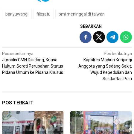
banyuwangi
filesatu
pmi meninggal di taiwan
SEBARKAN
Navigasi
Pos sebelumnya
Pos berikutnya
Jurnalis CMN Disidang, Kuasa
Kapolres Madiun Kunjungi
pos
Hukum Soroti Perubahan Status
Anggota yang Sedang Sakit,
Pidana Umum ke Pidana Khusus
Wujud Kepedulian dan
Solidaritas Polri
POS TERKAIT