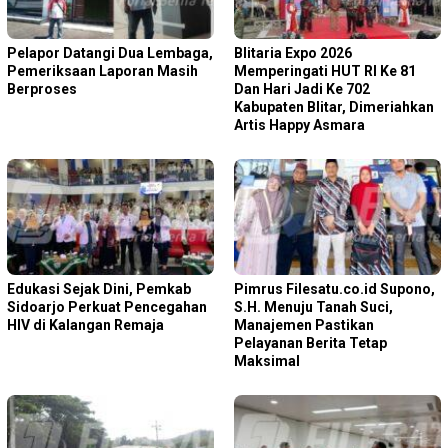
Pelapor Datangi Dua Lembaga,
Blitaria Expo 2026
Pemeriksaan Laporan Masih
Memperingati HUT RI Ke 81
Berproses
Dan Hari Jadi Ke 702
Kabupaten Blitar, Dimeriahkan
Artis Happy Asmara
Edukasi Sejak Dini, Pemkab
Pimrus Filesatu.co.id Supono,
Sidoarjo Perkuat Pencegahan
S.H. Menuju Tanah Suci,
HIV di Kalangan Remaja
Manajemen Pastikan
Pelayanan Berita Tetap
Maksimal