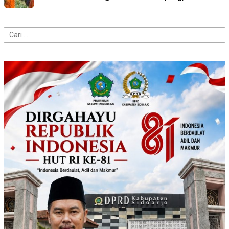
Cari
untuk: