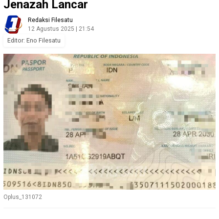
Jenazah Lancar
Redaksi Filesatu
12 Agustus 2025 | 21:54
Editor: Eno Filesatu
Oplus_131072