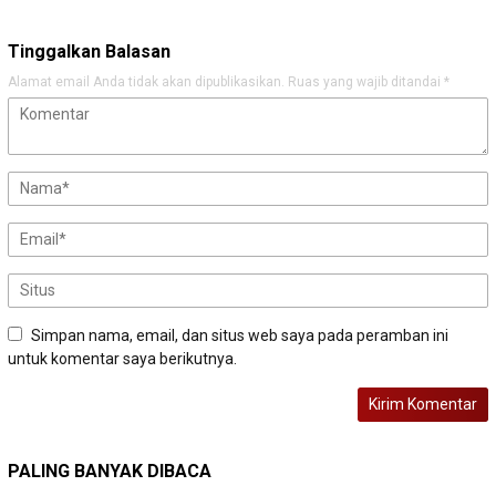
Tinggalkan Balasan
Alamat email Anda tidak akan dipublikasikan.
Ruas yang wajib ditandai
*
Simpan nama, email, dan situs web saya pada peramban ini
untuk komentar saya berikutnya.
PALING BANYAK DIBACA