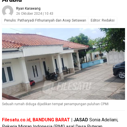
Ryan Karawang
26 Oktober 2024 | 10:43
Penulis: Patharyadi Fithurianyah dan Asep Setiawan
Editor: Redaksi
Sebuah rumah diduga dijadikan tempat penampungan puluhan CPMI
Filesatu.co.id, BANDUNG BARAT
| JASAD
Sonia Adeliani,
Pekerja Migran Indonesia (PMI) asal Desa Puteran,