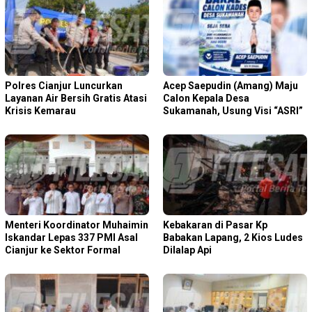
Polres Cianjur Luncurkan
Acep Saepudin (Amang) Maju
Layanan Air Bersih Gratis Atasi
Calon Kepala Desa
Krisis Kemarau
Sukamanah, Usung Visi “ASRI”
Menteri Koordinator Muhaimin
Kebakaran di Pasar Kp
Iskandar Lepas 337 PMI Asal
Babakan Lapang, 2 Kios Ludes
Cianjur ke Sektor Formal
Dilalap Api