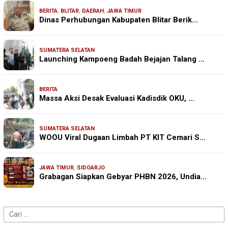
BERITA
,
BLITAR
,
DAERAH
,
JAWA TIMUR
Dinas Perhubungan Kabupaten Blitar Berik…
SUMATERA SELATAN
Launching Kampoeng Badah Bejajan Talang …
BERITA
Massa Aksi Desak Evaluasi Kadisdik OKU, …
SUMATERA SELATAN
WOOU Viral Dugaan Limbah PT KIT Cemari S…
JAWA TIMUR
,
SIDOARJO
Grabagan Siapkan Gebyar PHBN 2026, Undia…
Cari
untuk: