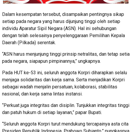
Dalam kesempatan tersebut, disampaikan pentingnya sikap
setiap pada negara yang harus dijunjung tinggi oleh setiap
individu Aparatur Sipil Negara (ASN). Hal ini sehubungan
dengan telah selesainya penyelenggaraan Pemilihan Kepala
Daerah (Pilkada) serentak.
“ASN harus menjunjung tinggi prinsip netralitas, dan tetap setia
pada negara, siapapun pimpinannya,” ungkapnya.
Pada HUT ke-53 ini, seluruh anggota Korpri diharapkan selalu
menjaga solidaritas dan kerja sama. Serta menjadikan Korpri
sebagai wadah menjalin persatuan, kolaborasi, stabilitas
nasional, dan kerja sama lintas instansi.
“Perkuat juga integritas dan disiplin. Tunjukkan integritas tinggi
dan patuh hukum di setiap layanan,” papar Bupati.
“Seluruh anggota Korpri turut mendukung tercapainya asta cita
Presiden Republik Indonesia, Prabowo Subianto,” pungkasnya