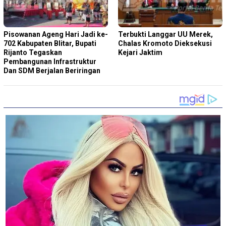
Pisowanan Ageng Hari Jadi ke-
Terbukti Langgar UU Merek,
702 Kabupaten Blitar, Bupati
Chalas Kromoto Dieksekusi
Rijanto Tegaskan
Kejari Jaktim
Pembangunan Infrastruktur
Dan SDM Berjalan Beriringan