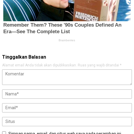
Tinggalkan Balasan
Alamat email Anda tidak akan dipublikasikan.
Ruas yang wajib ditandai
*
Simpan nama, email, dan situs web saya pada peramban ini