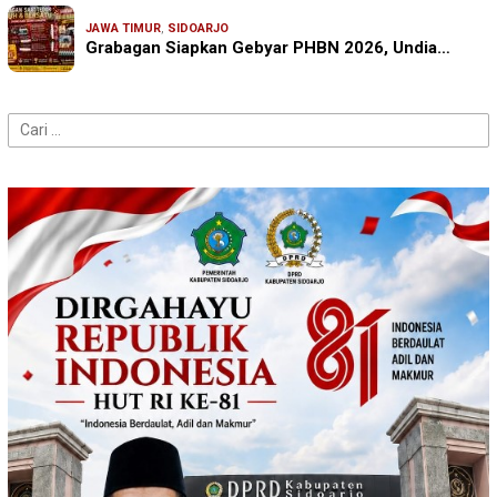
JAWA TIMUR
,
SIDOARJO
Grabagan Siapkan Gebyar PHBN 2026, Undia…
Cari
untuk: