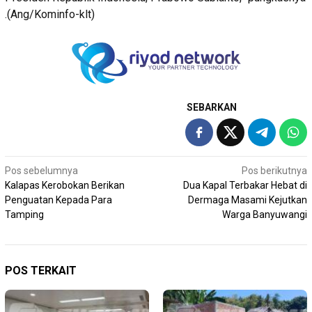
.(Ang/Kominfo-klt)
SEBARKAN
Navigasi
Pos sebelumnya
Pos berikutnya
Kalapas Kerobokan Berikan
Dua Kapal Terbakar Hebat di
pos
Penguatan Kepada Para
Dermaga Masami Kejutkan
Tamping
Warga Banyuwangi
POS TERKAIT