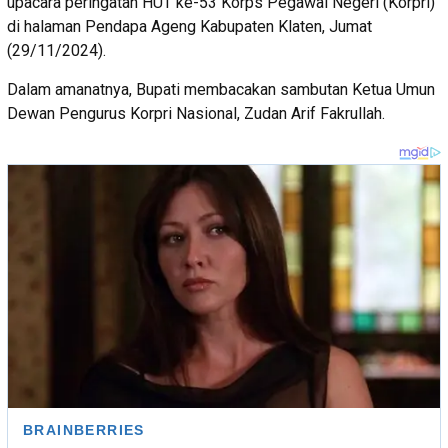
upacara peringatan HUT ke-53 Korps Pegawai Negeri (Korpri)
di halaman Pendapa Ageng Kabupaten Klaten, Jumat
(29/11/2024).
Dalam amanatnya, Bupati membacakan sambutan Ketua Umun
Dewan Pengurus Korpri Nasional, Zudan Arif Fakrullah.