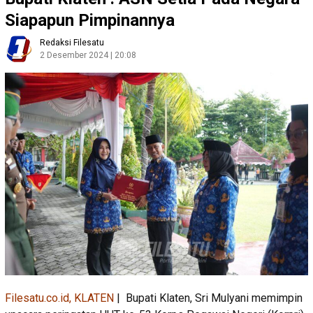
Siapapun Pimpinannya
Redaksi Filesatu
2 Desember 2024 | 20:08
Filesatu.co.id, KLATEN
| Bupati Klaten, Sri Mulyani memimpin