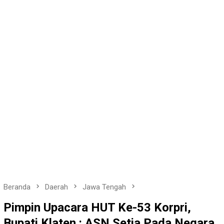
Beranda
Daerah
Jawa Tengah
Pimpin Upacara HUT Ke-53 Korpri,
Bupati Klaten : ASN Setia Pada Negara