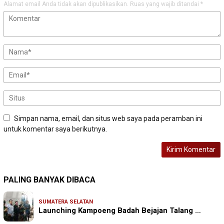
Alamat email Anda tidak akan dipublikasikan.
Ruas yang wajib ditandai
*
Simpan nama, email, dan situs web saya pada peramban ini
untuk komentar saya berikutnya.
PALING BANYAK DIBACA
SUMATERA SELATAN
Launching Kampoeng Badah Bejajan Talang …