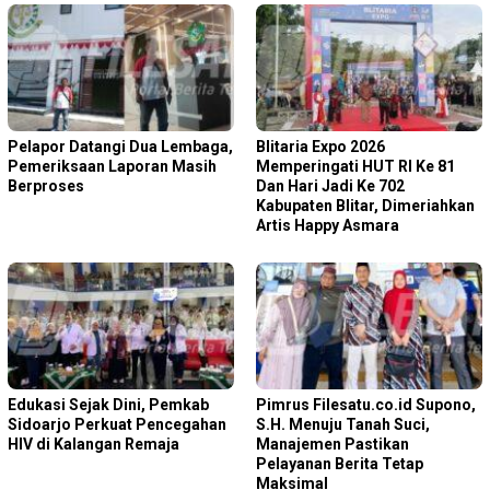
Pelapor Datangi Dua Lembaga,
Blitaria Expo 2026
Pemeriksaan Laporan Masih
Memperingati HUT RI Ke 81
Berproses
Dan Hari Jadi Ke 702
Kabupaten Blitar, Dimeriahkan
Artis Happy Asmara
Edukasi Sejak Dini, Pemkab
Pimrus Filesatu.co.id Supono,
Sidoarjo Perkuat Pencegahan
S.H. Menuju Tanah Suci,
HIV di Kalangan Remaja
Manajemen Pastikan
Pelayanan Berita Tetap
Maksimal