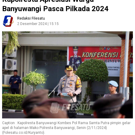
Banyuwangi Pasca Pilkada 2024
Redaksi Filesatu
2 Desember 2024 | 15:15
Caption : Kapolresta Banyuwangi Kombes Pol Rama Samta Putra pimpin gelar
apel di halaman Mako Polresta Banyuwangi, Senin (2/11/2024)
(Folesatu.co.id/Kuryanto).