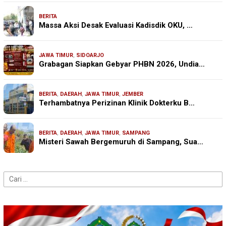
BERITA
Massa Aksi Desak Evaluasi Kadisdik OKU, …
JAWA TIMUR
,
SIDOARJO
Grabagan Siapkan Gebyar PHBN 2026, Undia…
BERITA
,
DAERAH
,
JAWA TIMUR
,
JEMBER
Terhambatnya Perizinan Klinik Dokterku B…
BERITA
,
DAERAH
,
JAWA TIMUR
,
SAMPANG
Misteri Sawah Bergemuruh di Sampang, Sua…
Cari
untuk: