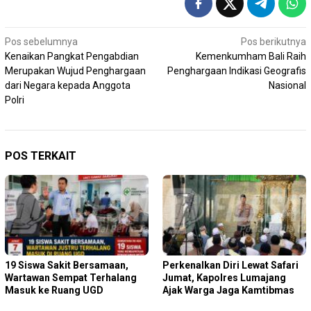
Navigasi
Pos sebelumnya
Pos berikutnya
Kenaikan Pangkat Pengabdian
Kemenkumham Bali Raih
pos
Merupakan Wujud Penghargaan
Penghargaan Indikasi Geografis
dari Negara kepada Anggota
Nasional
Polri
POS TERKAIT
19 Siswa Sakit Bersamaan,
Perkenalkan Diri Lewat Safari
Wartawan Sempat Terhalang
Jumat, Kapolres Lumajang
Masuk ke Ruang UGD
Ajak Warga Jaga Kamtibmas