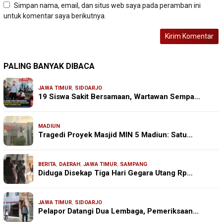
Simpan nama, email, dan situs web saya pada peramban ini
untuk komentar saya berikutnya.
PALING BANYAK DIBACA
JAWA TIMUR
,
SIDOARJO
19 Siswa Sakit Bersamaan, Wartawan Sempa…
MADIUN
Tragedi Proyek Masjid MIN 5 Madiun: Satu…
BERITA
,
DAERAH
,
JAWA TIMUR
,
SAMPANG
Diduga Disekap Tiga Hari Gegara Utang Rp…
JAWA TIMUR
,
SIDOARJO
Pelapor Datangi Dua Lembaga, Pemeriksaan…