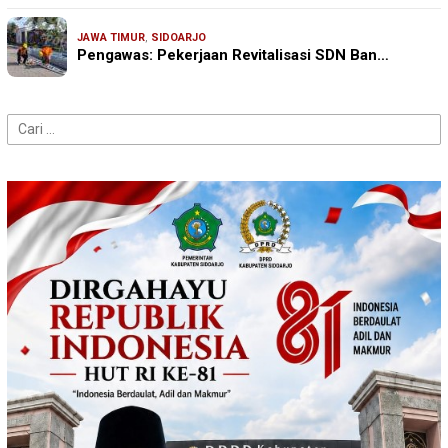
JAWA TIMUR
,
SIDOARJO
Pengawas: Pekerjaan Revitalisasi SDN Ban…
Cari
untuk: