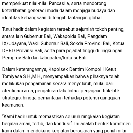
memperkuat nilai-nilai Pancasila, serta mendorong
keterlibatan generasi muda dalam menjaga budaya dan
identitas kebangsaan di tengah tantangan global.
Turut hadir dalam kegiatan tersebut sejumlah tokoh penting,
antara lain Gubernur Bali, Wakapolda Bali, Pangdam
IX/Udayana, Wakil Gubernur Bali, Sekda Provinsi Bali, Ketua
DPRD Provinsi Bali, serta para pejabat tinggi di lingkungan
Pemprov Bali dan kabupaten/kota seBali.
Dalam keterangannya, Kapolsek Dentim Kompol I Ketut
Tomiyasa S.H.,M.H., menyampaikan bahwa pihaknya telah
melakukan pengamanan secara menyeluruh, mulai dari
sterilisasi area, pengaturan lalu lintas, penjagaan titik-titik
strategis, hingga pemantauan terhadap potensi gangguan
keamanan.
“Kami hadir untuk memastikan seluruh rangkaian kegiatan
berjalan aman, tertib, dan kondusif. Ini adalah bentuk komitmen
kami dalam mendukung kegiatan bersejarah yang penuh nilai