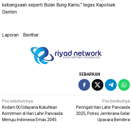
kebangsaan seperti Bulan Bung Karno,” tegas Kapolsek
Dentim.
Laporan : Benthar
SEBARKAN
Navigasi
Pos sebelumnya
Pos berikutnya
Kodam IX/Udayana Kukuhkan
Peringati Hari Lahir Pancasila
pos
Komitmen di Hari Lahir Pancasila
2025, Polres Jembrana Gelar
Menuju Indonesia Emas 2045
Upacara Bendera