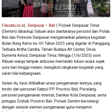
Filesatu.co.id, Denpasar – Bali
| Polsek Denpasar Timur
(Dentim) dibackup Satuan atas diantaranya personil dari Polda
Bali dan Polresta Denpasar mengamankan jalannya kegiatan
Bulan Bung Karno ke-VII Tahun 2025 yang digelar di Panggung
Terbuka Ardha Candra, Taman Budaya Art Center, Desa
Sumerta Kelod, Denpasar Timur, Minggu (1/6/2025) sore.
Ribuan warga tampak antusias memadati lokasi acara sejak
sore hari hingga malam, mengikuti rangkaian kegiatan yang
sarat nilai kebangsaan.
Selain itu, turut dilibatkan unsur pengamanan lainnya, yang
terdiri dari personel Satpol PP Provinsi Bali, Pecalang,
personel pengamanan internal, Damkar Kota Denpasar, serta
petugas Dishub Provinsi Bali. Polsek Dentim bersinergi
dengan seluruh elemen pengamanan guna menjamin