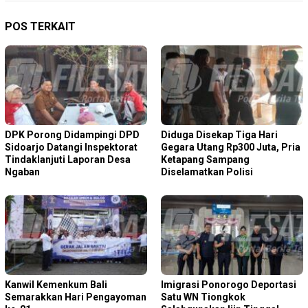
POS TERKAIT
DPK Porong Didampingi DPD
Diduga Disekap Tiga Hari
Sidoarjo Datangi Inspektorat
Gegara Utang Rp300 Juta, Pria
Tindaklanjuti Laporan Desa
Ketapang Sampang
Ngaban
Diselamatkan Polisi
Kanwil Kemenkum Bali
Imigrasi Ponorogo Deportasi
Semarakkan Hari Pengayoman
Satu WN Tiongkok