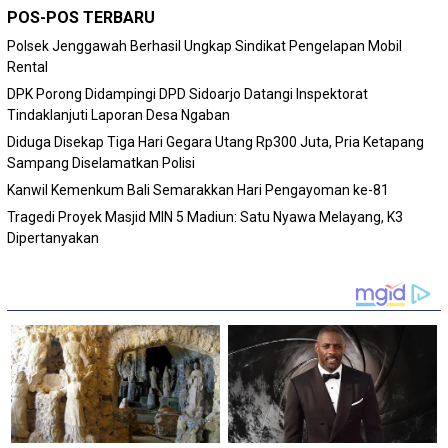
POS-POS TERBARU
Polsek Jenggawah Berhasil Ungkap Sindikat Pengelapan Mobil
Rental
DPK Porong Didampingi DPD Sidoarjo Datangi Inspektorat
Tindaklanjuti Laporan Desa Ngaban
Diduga Disekap Tiga Hari Gegara Utang Rp300 Juta, Pria Ketapang
Sampang Diselamatkan Polisi
Kanwil Kemenkum Bali Semarakkan Hari Pengayoman ke-81
Tragedi Proyek Masjid MIN 5 Madiun: Satu Nyawa Melayang, K3
Dipertanyakan