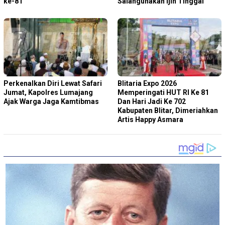
ke-81
Salahgunakan Ijin Tinggal
Perkenalkan Diri Lewat Safari
Blitaria Expo 2026
Jumat, Kapolres Lumajang
Memperingati HUT RI Ke 81
Ajak Warga Jaga Kamtibmas
Dan Hari Jadi Ke 702
Kabupaten Blitar, Dimeriahkan
Artis Happy Asmara