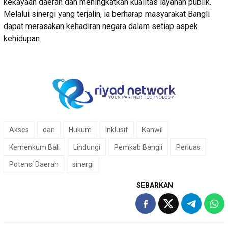
kekayaan daerah dan meningkatkan kualitas layanan publik.
Melalui sinergi yang terjalin, ia berharap masyarakat Bangli
dapat merasakan kehadiran negara dalam setiap aspek
kehidupan.
Akses
dan
Hukum
Inklusif
Kanwil
Kemenkum Bali
Lindungi
Pemkab Bangli
Perluas
Potensi Daerah
sinergi
SEBARKAN