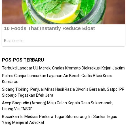
POS-POS TERBARU
Terbukti Langgar UU Merek, Chalas Kromoto Dieksekusi Kejari Jaktim
Polres Cianjur Luncurkan Layanan Air Bersih Gratis Atasi Krisis
Kemarau
Sidang Tipiring, Penjual Miras Hasil Razia Divonis Bersalah, Satpol PP
Sidoarjo Tegaskan Efek Jera
Acep Saepudin (Amang) Maju Calon Kepala Desa Sukamanah,
Usung Visi “ASRI”
Bocorkan Isi Mediasi Perkara Togar Situmorang, Ini Sanksi Tegas
Yang Menjerat Advokat