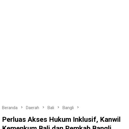
Beranda
Daerah
Bali
Bangli
Perluas Akses Hukum Inklusif, Kanwil
Kemenkum Bali dan Pemkab Bangli