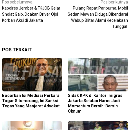
Navigasi
Pos sebelumnya
Pos berikutnya
Kapolres Jember & FKJOB Gelar
Pulang Rapat Paripurna, Mobil
pos
Sholat Gaib, Doakan Driver Ojol
Sedan Mewah Diduga Dikendarai
Korban Aksi di Jakarta
Wabup Blitar Alami Kecelakaan
Tunggal
POS TERKAIT
Bocorkan Isi Mediasi Perkara
Sidak KPK di Kantor Imigrasi
Togar Situmorang, Ini Sanksi
Jakarta Selatan Harus Jadi
Tegas Yang Menjerat Advokat
Momentum Bersih-Bersih
Oknum