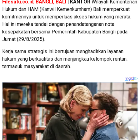
Filesatu.co.id
,
BANGLI, BALI
| KANTOR
Wilayah Kementerian
Hukum dan HAM (Kanwil Kemenkumham) Bali memperkuat
komitmennya untuk memperluas akses hukum yang merata.
Hal ini mereka tandai dengan penandatanganan nota
kesepakatan bersama Pemerintah Kabupaten Bangli pada
Jumat (29/8/2025).
Kerja sama strategis ini bertujuan menghadirkan layanan
hukum yang berkualitas dan menjangkau kelompok rentan,
termasuk masyarakat di daerah.