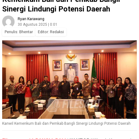
Sinergi Lindungi Potensi Daerah
Ryan Karawang
30 Agustus 2025 | 0:01
Penulis: Bhentar
Editor: Redaksi
Kanwil Kemenkum Bali dan Pemkab Bangli Sinergi Lindungi Potensi Daerah