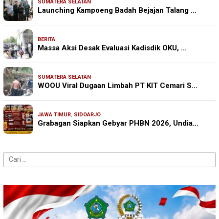
SUMATERA SELATAN
Launching Kampoeng Badah Bejajan Talang …
BERITA
Massa Aksi Desak Evaluasi Kadisdik OKU, …
SUMATERA SELATAN
WOOU Viral Dugaan Limbah PT KIT Cemari S…
JAWA TIMUR
,
SIDOARJO
Grabagan Siapkan Gebyar PHBN 2026, Undia…
Cari
untuk: