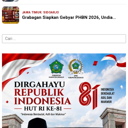
JAWA TIMUR
,
SIDOARJO
Grabagan Siapkan Gebyar PHBN 2026, Undia…
Cari
untuk: