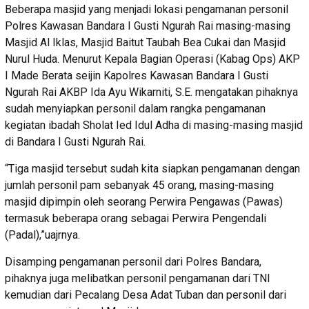
Beberapa masjid yang menjadi lokasi pengamanan personil
Polres Kawasan Bandara I Gusti Ngurah Rai masing-masing
Masjid Al Iklas, Masjid Baitut Taubah Bea Cukai dan Masjid
Nurul Huda. Menurut Kepala Bagian Operasi (Kabag Ops) AKP
I Made Berata seijin Kapolres Kawasan Bandara I Gusti
Ngurah Rai AKBP Ida Ayu Wikarniti, S.E. mengatakan pihaknya
sudah menyiapkan personil dalam rangka pengamanan
kegiatan ibadah Sholat Ied Idul Adha di masing-masing masjid
di Bandara I Gusti Ngurah Rai.
“Tiga masjid tersebut sudah kita siapkan pengamanan dengan
jumlah personil pam sebanyak 45 orang, masing-masing
masjid dipimpin oleh seorang Perwira Pengawas (Pawas)
termasuk beberapa orang sebagai Perwira Pengendali
(Padal),”uajrnya.
Disamping pengamanan personil dari Polres Bandara,
pihaknya juga melibatkan personil pengamanan dari TNI
kemudian dari Pecalang Desa Adat Tuban dan personil dari