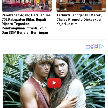
Pisowanan Ageng Hari Jadi ke-
Terbukti Langgar UU Merek,
702 Kabupaten Blitar, Bupati
Chalas Kromoto Dieksekusi
Rijanto Tegaskan
Kejari Jaktim
Pembangunan Infrastruktur
Dan SDM Berjalan Beriringan