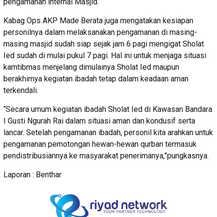
pengamanan internal Masjid.
Kabag Ops AKP Made Berata juga mengatakan kesiapan
personilnya dalam melaksanakan pengamanan di masing-
masing masjid sudah siap sejak jam 6 pagi mengigat Sholat
Ied sudah di mulai pukul 7 pagi. Hal ini untuk menjaga situasi
kamtibmas menjelang dimulainya Sholat Ied maupun
berakhirnya kegiatan ibadah tetap dalam keadaan aman
terkendali.
“Secara umum kegiatan ibadah Sholat Ied di Kawasan Bandara
I Gusti Ngurah Rai dalam situasi aman dan kondusif serta
lancar. Setelah pengamanan ibadah, personil kita arahkan untuk
pengamanan pemotongan hewan-hewan qurban termasuk
pendistribusiannya ke masyarakat penerimanya,”pungkasnya.
Laporan : Benthar