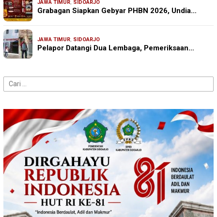
JAWA TIMUR
,
SIDOARJO
Grabagan Siapkan Gebyar PHBN 2026, Undia…
JAWA TIMUR
,
SIDOARJO
Pelapor Datangi Dua Lembaga, Pemeriksaan…
Cari
untuk: