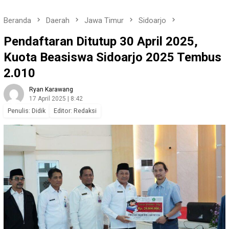
Beranda
Daerah
Jawa Timur
Sidoarjo
Pendaftaran Ditutup 30 April 2025,
Kuota Beasiswa Sidoarjo 2025 Tembus
2.010
Ryan Karawang
17 April 2025 | 8:42
Penulis: Didik
Editor: Redaksi