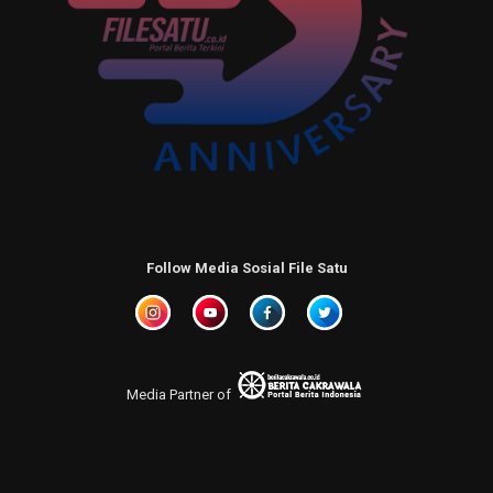
Follow Media Sosial File Satu
Media Partner of