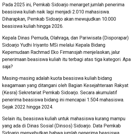
Pada 2025 ini, Pemkab Sidoarjo menarget jumlah penerima
beasiswa kuliah naik lagi menjadi 2.010 mahasiswa.
Diharapkan, Pemkab Sidoarjo akan mewujudkan 10.000
beasiswa kuliah hingga 2026.
Kepala Dinas Pemuda, Olahraga, dan Pariwisata (Disporapar)
Sidoarjo Yudhi Iriyanto MSi melalui Kepala Bidang
Kepemudaan Rachmad Eko Firmansjah menjelaskan, jalur
penerimaan beasiswa kuliah itu terbagi atas tiga kategori. Apa
saja?
Masing-masing adalah kuota beasiswa kuliah bidang
keagamaan yang ditangani oleh Bagian Kesejahteraan Rakyat
(Kesra) Sekretariat Pemkab Sidoarjo. Secara akumulatif
penerima beasiswa bidang ini mencapai 1.504 mahasiswa.
Sejak 2022 hingga 2024.
Selain itu, beasiswa kuliah untuk mahasiswa kurang mampu
yang ada di Dinas Sosial (Dinsos) Sidoarjo. Data Pemkab
Sidoarjo menyebutkan bahwa jumlah penerima beasiswa