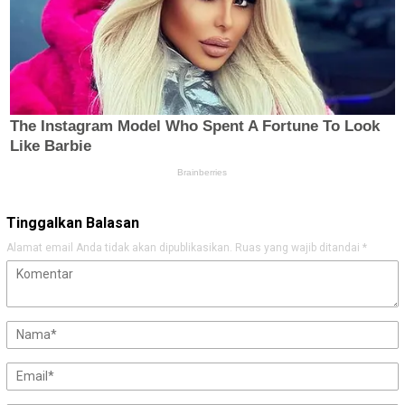
Tinggalkan Balasan
Alamat email Anda tidak akan dipublikasikan.
Ruas yang wajib ditandai
*