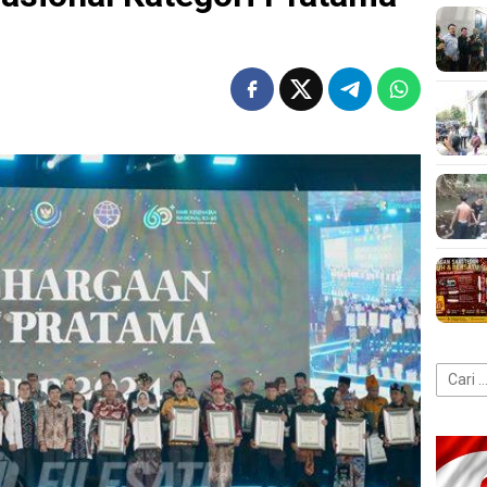
Cari
untuk: