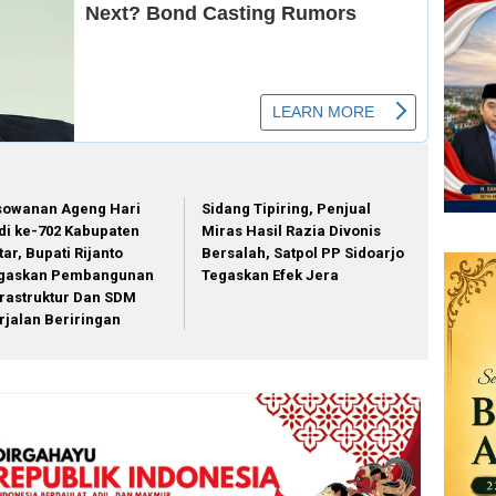
sowanan Ageng Hari
Sidang Tipiring, Penjual
di ke-702 Kabupaten
Miras Hasil Razia Divonis
tar, Bupati Rijanto
Bersalah, Satpol PP Sidoarjo
gaskan Pembangunan
Tegaskan Efek Jera
frastruktur Dan SDM
rjalan Beriringan