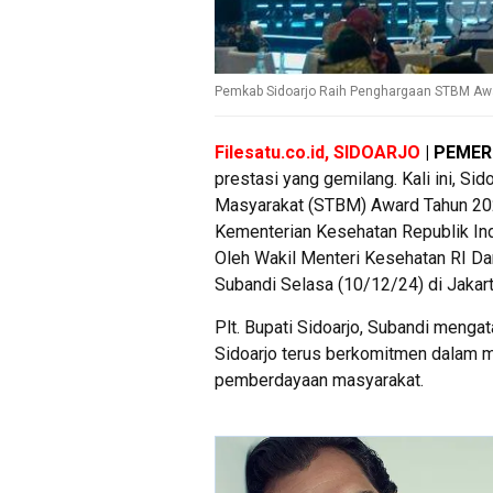
Pemkab Sidoarjo Raih Penghargaan STBM Awar
Filesatu.co.id, SIDOARJO
| PEMER
prestasi yang gemilang. Kali ini, Si
Masyarakat (STBM) Award Tahun 2024
Kementerian Kesehatan Republik In
Oleh Wakil Menteri Kesehatan RI Da
Subandi Selasa (10/12/24) di Jakart
Plt. Bupati Sidoarjo, Subandi menga
Sidoarjo terus berkomitmen dalam m
pemberdayaan masyarakat.