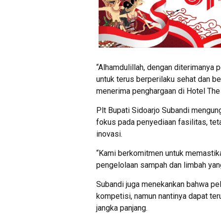
“Alhamdulillah, dengan diterimanya 
untuk terus berperilaku sehat dan be
menerima penghargaan di Hotel The S
Plt Bupati Sidoarjo Subandi mengun
fokus pada penyediaan fasilitas, te
inovasi.
“Kami berkomitmen untuk memastikan
pengelolaan sampah dan limbah yang
Subandi juga menekankan bahwa pel
kompetisi, namun nantinya dapat te
jangka panjang.