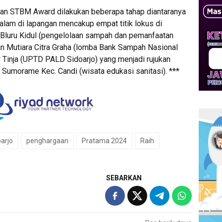
ian STBM Award dilakukan beberapa tahap diantaranya
alam di lapangan mencakup empat titik lokus di
 Bluru Kidul (pengelolaan sampah dan pemanfaatan
an Mutiara Citra Graha (lomba Bank Sampah Nasional
 Tinja (UPTD PALD Sidoarjo) yang menjadi rujukan
 Sumorame Kec. Candi (wisata edukasi sanitasi). ***
arjo
penghargaan
Pratama 2024
Raih
SEBARKAN