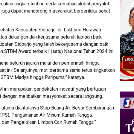
unkan angka stunting serta kematian akibat penyakit
ni juga dapat mendorong masyarakat berperilaku sehat
sehatan Kabupaten Sidoarjo, dr. Lakhsmi Herawati
tas dukungan dan kerjasama seluruh lapisan baik
paten Sidoarjo yang telah bekerjasama dengan baik
STBM Award terbaik I (satu) Nasional Tahun 2024 ini.
rja seluruh jajaran mulai dari pemerintah hingga
aat ini. Selanjutnya, mari bersama sama terus tingkatkan
STBM Madya hingga Paripurna,” katanya.
ini merupakan pendekatan inovatif yang bertujuan
t dengan melibatkan masyarakat secara langsung.
 utama diantaranya Stop Buang Air Besar Sembarangan
CTPS), Pengamanan Air Minum Rumah Tangga,
dan Pengelolaan Limbah Cair Rumah Tangga,”