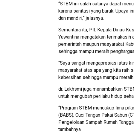
“STBM ini salah satunya dapat menur
karena sanitasi yang buruk. Upaya i
dan mandiri,” jelasnya.
Sementara itu, Plt. Kepala Dinas Ke
Yuwantina mengatakan terimakasih a
pemerintah maupun masyarakat Kabu
sehingga mampu meraih penghargaan 
“Saya sangat mengapresiasi atas kine
masyarakat atas apa yang kita raih s
kebersihan sehingga mampu meraih 
dr. Lakhsmi juga menambahkan STBM 
untuk mengubah perilaku hidup seha
“Program STBM mencakup lima pilar
(BABS), Cuci Tangan Pakai Sabun (
Pengelolaan Sampah Rumah Tangga, 
tambahnya.