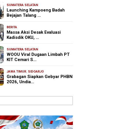
SUMATERA SELATAN
Launching Kampoeng Badah
Bejajan Talang …
BERITA
Massa Aksi Desak Evaluasi
Kadisdik OKU, …
SUMATERA SELATAN
WOOU Viral Dugaan Limbah PT
KIT Cemari S…
JAWA TIMUR
,
SIDOARJO
Grabagan Siapkan Gebyar PHBN
2026, Undia…