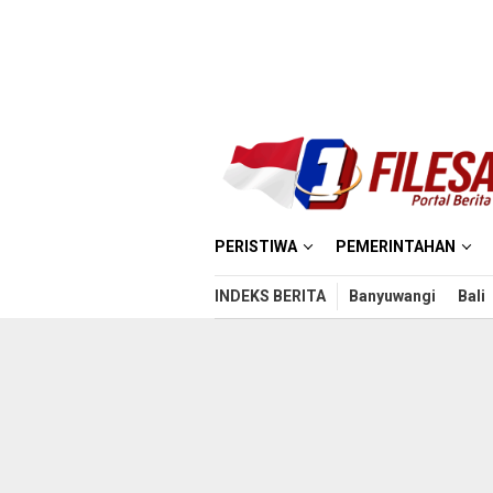
Loncat
ke
konten
PERISTIWA
PEMERINTAHAN
INDEKS BERITA
Banyuwangi
Bali