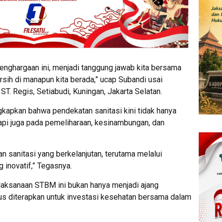
penghargaan ini, menjadi tanggung jawab kita bersama
rsih di manapun kita berada,” ucap Subandi usai
T. Regis, Setiabudi, Kuningan, Jakarta Selatan.
gkapkan bahwa pendekatan sanitasi kini tidak hanya
tapi juga pada pemeliharaan, kesinambungan, dan
 sanitasi yang berkelanjutan, terutama melalui
 inovatif,” Tegasnya.
aksanaan STBM ini bukan hanya menjadi ajang
rus diterapkan untuk investasi kesehatan bersama dalam