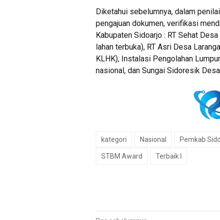
Diketahui sebelumnya, dalam penila
pengajuan dokumen, verifikasi mend
Kabupaten Sidoarjo : RT Sehat Desa
lahan terbuka), RT Asri Desa Larang
KLHK), Instalasi Pengolahan Lumpur
nasional, dan Sungai Sidoresik Desa
kategori
Nasional
Pemkab Sido
STBM Award
Terbaik I