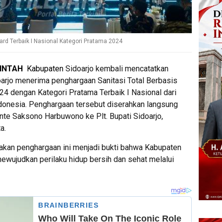
d Terbaik I Nasional Kategori Pratama 2024
INTAH
Kabupaten
Sidoarjo kembali mencatatkan
doarjo menerima penghargaan Sanitasi Total Berbasis
 dengan Kategori Pratama Terbaik I Nasional dari
donesia. Penghargaan tersebut diserahkan langsung
nte Saksono Harbuwono ke Plt. Bupati Sidoarjo,
a.
takan penghargaan ini menjadi bukti bahwa Kabupaten
ewujudkan perilaku hidup bersih dan sehat melalui