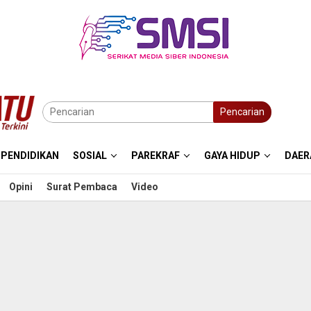
Pencarian
PENDIDIKAN
SOSIAL
PAREKRAF
GAYA HIDUP
DAER
Opini
Surat Pembaca
Video