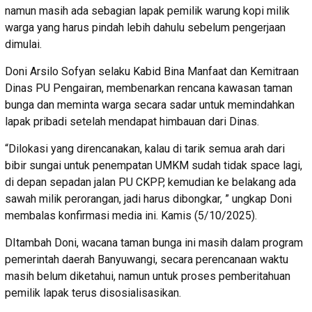
namun masih ada sebagian lapak pemilik warung kopi milik
warga yang harus pindah lebih dahulu sebelum pengerjaan
dimulai.
Doni Arsilo Sofyan selaku Kabid Bina Manfaat dan Kemitraan
Dinas PU Pengairan, membenarkan rencana kawasan taman
bunga dan meminta warga secara sadar untuk memindahkan
lapak pribadi setelah mendapat himbauan dari Dinas.
“Dilokasi yang direncanakan, kalau di tarik semua arah dari
bibir sungai untuk penempatan UMKM sudah tidak space lagi,
di depan sepadan jalan PU CKPP, kemudian ke belakang ada
sawah milik perorangan, jadi harus dibongkar, ” ungkap Doni
membalas konfirmasi media ini. Kamis (5/10/2025).
DItambah Doni, wacana taman bunga ini masih dalam program
pemerintah daerah Banyuwangi, secara perencanaan waktu
masih belum diketahui, namun untuk proses pemberitahuan
pemilik lapak terus disosialisasikan.