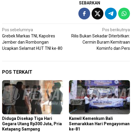
SEBARKAN
Navigasi
Pos sebelumnya
Pos berikutnya
Grebek Markas TNI, Kapolres
Rilis Bukan Sekadar Diterbitkan:
pos
Jember dan Rombongan
Cermin Buram Kemitraan
Ucapkan Selamat HUT TNI ke-80
Kominfo dan Pers
POS TERKAIT
Diduga Disekap Tiga Hari
Kanwil Kemenkum Bali
Gegara Utang Rp300 Juta, Pria
Semarakkan Hari Pengayoman
Ketapang Sampang
ke-81