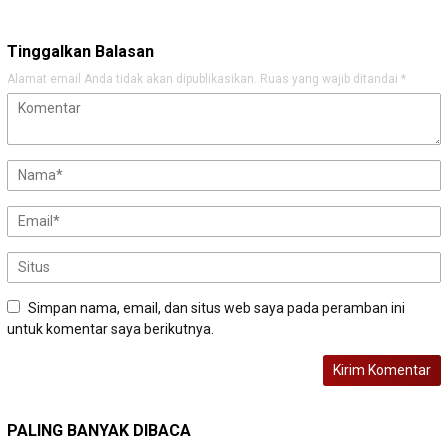
Tinggalkan Balasan
Alamat email Anda tidak akan dipublikasikan.
Ruas yang wajib ditandai
*
Simpan nama, email, dan situs web saya pada peramban ini
untuk komentar saya berikutnya.
PALING BANYAK DIBACA