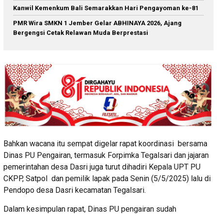
Kanwil Kemenkum Bali Semarakkan Hari Pengayoman ke-81
PMR Wira SMKN 1 Jember Gelar ABHINAYA 2026, Ajang
Bergengsi Cetak Relawan Muda Berprestasi
Bahkan wacana itu sempat digelar rapat koordinasi bersama
Dinas PU Pengairan, termasuk Forpimka Tegalsari dan jajaran
pemerintahan desa Dasri juga turut dihadiri Kepala UPT PU
CKPP, Satpol dan pemilik lapak pada Senin (5/5/2025) lalu di
Pendopo desa Dasri kecamatan Tegalsari.
Dalam kesimpulan rapat, Dinas PU pengairan sudah