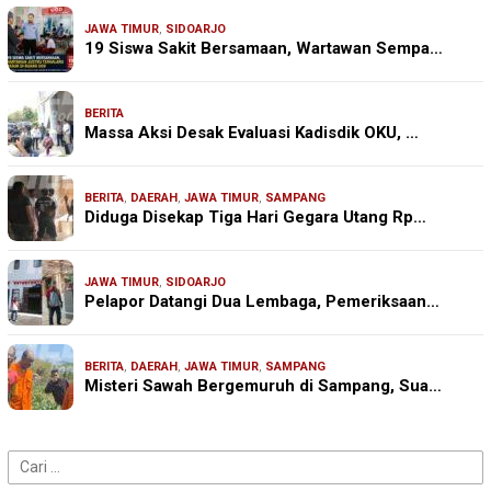
JAWA TIMUR
,
SIDOARJO
19 Siswa Sakit Bersamaan, Wartawan Sempa…
BERITA
Massa Aksi Desak Evaluasi Kadisdik OKU, …
BERITA
,
DAERAH
,
JAWA TIMUR
,
SAMPANG
Diduga Disekap Tiga Hari Gegara Utang Rp…
JAWA TIMUR
,
SIDOARJO
Pelapor Datangi Dua Lembaga, Pemeriksaan…
BERITA
,
DAERAH
,
JAWA TIMUR
,
SAMPANG
Misteri Sawah Bergemuruh di Sampang, Sua…
Cari
untuk: