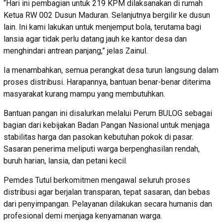
“Hari ini pembagian untuk 219 KPM dilaksanakan di rumah
Ketua RW 002 Dusun Maduran. Selanjutnya bergilir ke dusun
lain. Ini kami lakukan untuk menjemput bola, terutama bagi
lansia agar tidak perlu datang jauh ke kantor desa dan
menghindari antrean panjang,” jelas Zainul.
Ia menambahkan, semua perangkat desa turun langsung dalam
proses distribusi. Harapannya, bantuan benar-benar diterima
masyarakat kurang mampu yang membutuhkan.
Bantuan pangan ini disalurkan melalui Perum BULOG sebagai
bagian dari kebijakan Badan Pangan Nasional untuk menjaga
stabilitas harga dan pasokan kebutuhan pokok di pasar.
Sasaran penerima meliputi warga berpenghasilan rendah,
buruh harian, lansia, dan petani kecil.
Pemdes Tutul berkomitmen mengawal seluruh proses
distribusi agar berjalan transparan, tepat sasaran, dan bebas
dari penyimpangan. Pelayanan dilakukan secara humanis dan
profesional demi menjaga kenyamanan warga.