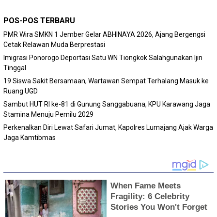
POS-POS TERBARU
PMR Wira SMKN 1 Jember Gelar ABHINAYA 2026, Ajang Bergengsi
Cetak Relawan Muda Berprestasi
Imigrasi Ponorogo Deportasi Satu WN Tiongkok Salahgunakan Ijin
Tinggal
19 Siswa Sakit Bersamaan, Wartawan Sempat Terhalang Masuk ke
Ruang UGD
Sambut HUT RI ke-81 di Gunung Sanggabuana, KPU Karawang Jaga
Stamina Menuju Pemilu 2029
Perkenalkan Diri Lewat Safari Jumat, Kapolres Lumajang Ajak Warga
Jaga Kamtibmas