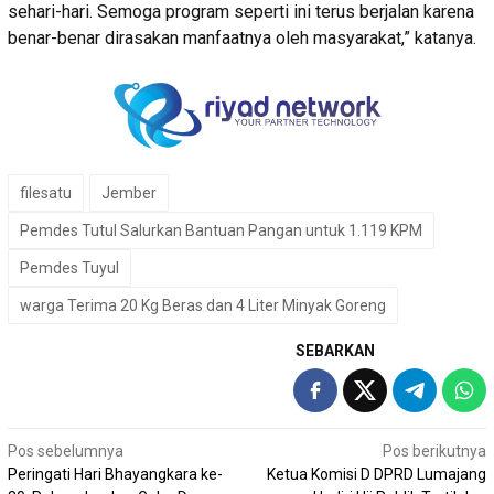
sehari-hari. Semoga program seperti ini terus berjalan karena
benar-benar dirasakan manfaatnya oleh masyarakat,” katanya.
filesatu
Jember
Pemdes Tutul Salurkan Bantuan Pangan untuk 1.119 KPM
Pemdes Tuyul
warga Terima 20 Kg Beras dan 4 Liter Minyak Goreng
SEBARKAN
Navigasi
Pos sebelumnya
Pos berikutnya
Peringati Hari Bhayangkara ke-
Ketua Komisi D DPRD Lumajang
pos