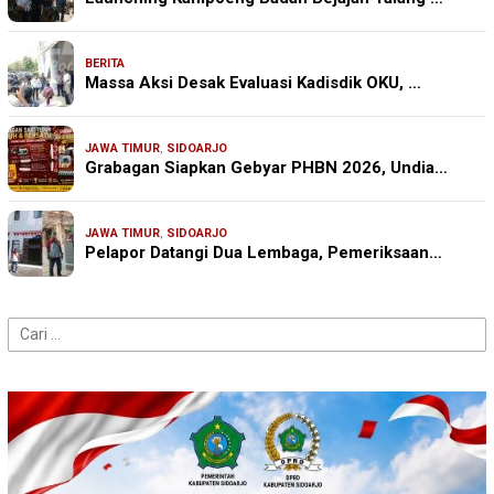
BERITA
Massa Aksi Desak Evaluasi Kadisdik OKU, …
JAWA TIMUR
,
SIDOARJO
Grabagan Siapkan Gebyar PHBN 2026, Undia…
JAWA TIMUR
,
SIDOARJO
Pelapor Datangi Dua Lembaga, Pemeriksaan…
Cari
untuk: