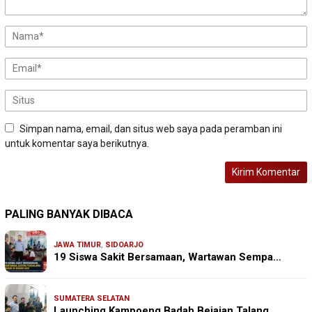
Simpan nama, email, dan situs web saya pada peramban ini
untuk komentar saya berikutnya.
PALING BANYAK DIBACA
JAWA TIMUR
,
SIDOARJO
19 Siswa Sakit Bersamaan, Wartawan Sempa…
SUMATERA SELATAN
Launching Kampoeng Badah Bejajan Talang …