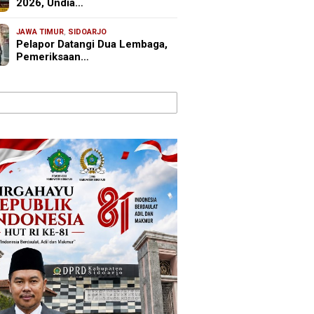
2026, Undia…
JAWA TIMUR
,
SIDOARJO
Pelapor Datangi Dua Lembaga,
Pemeriksaan…