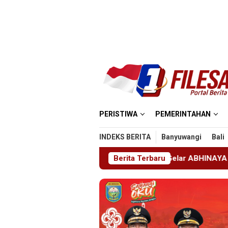
Loncat
ke
konten
PERISTIWA
PEMERINTAHAN
INDEKS BERITA
Banyuwangi
Bali
MKN 1 Jember Gelar ABHINAYA 2026, Ajang Bergengsi Cetak 
Berita Terbaru