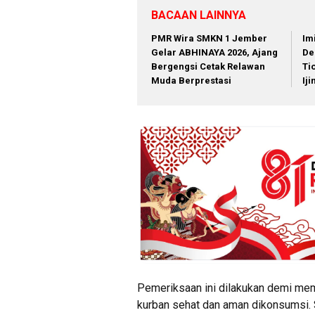
BACAAN LAINNYA
PMR Wira SMKN 1 Jember
Im
Gelar ABHINAYA 2026, Ajang
De
Bergengsi Cetak Relawan
Ti
Muda Berprestasi
Ij
Pemeriksaan ini dilakukan demi mem
kurban sehat dan aman dikonsumsi. Se