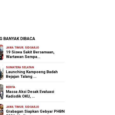
G BANYAK DIBACA
JAWA TIMUR
,
SIDOARJO
19 Siswa Sakit Bersamaan,
Wartawan Sempa…
SUMATERA SELATAN
Launching Kampoeng Badah
Bejajan Talang …
BERITA
Massa Aksi Desak Evaluasi
Kadisdik OKU, …
JAWA TIMUR
,
SIDOARJO
Grabagan Siapkan Gebyar PHBN