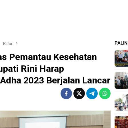
PALIN
Blitar
as Pemantau Kesehatan
pati Rini Harap
 Adha 2023 Berjalan Lancar