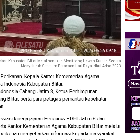
rnakan Kabupaten Blitar Melaksanakan Monitoring Hewan Kurban Secara
Menyeluruh Sebelum Perayaan Hari Raya Idhul Adha 2023
 Perikanan, Kepala Kantor Kementerian Agama
a Indonesia Kabupaten Blitar;
donesia Cabang Jatim 8, Ketua Perhimpunan
ng Blitar, serta para petugas pemantau kesehatan
n.
esiasi kinerja jajaran Pengurus PDHI Jatim 8 dan
erta Kantor Kementerian Agama Kabupaten Blitar melalui
h berkenan menyebarkan informasi kepada masyarakat