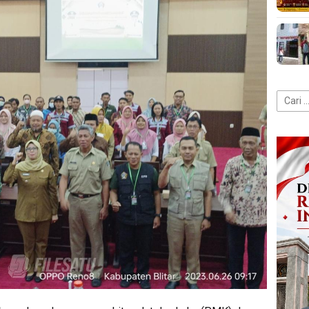
Cari
untuk: