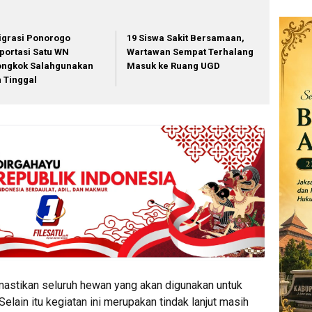
igrasi Ponorogo
19 Siswa Sakit Bersamaan,
portasi Satu WN
Wartawan Sempat Terhalang
ongkok Salahgunakan
Masuk ke Ruang UGD
in Tinggal
astikan seluruh hewan yang akan digunakan untuk
lain itu kegiatan ini merupakan tindak lanjut masih