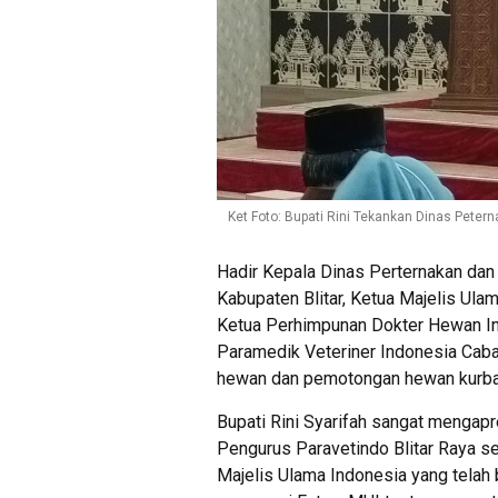
Ket Foto: Bupati Rini Tekankan Dinas Pete
Hadir Kepala Dinas Perternakan dan
Kabupaten Blitar, Ketua Majelis Ulam
Ketua Perhimpunan Dokter Hewan In
Paramedik Veteriner Indonesia Caba
hewan dan pemotongan hewan kurba
Bupati Rini Syarifah sangat mengapr
Pengurus Paravetindo Blitar Raya s
Majelis Ulama Indonesia yang tela