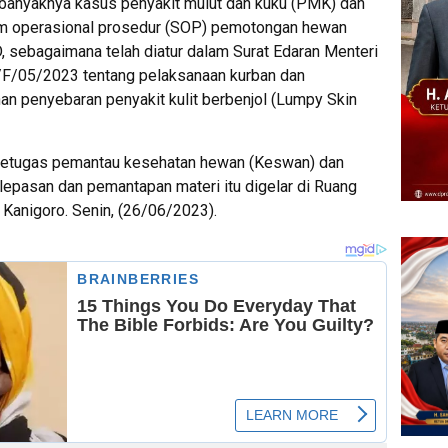
banyaknya kasus penyakit mulut dan kuku (PMK) dan
stem operasional prosedur (SOP) pemotongan hewan
sebagaimana telah diatur dalam Surat Edaran Menteri
F/05/2023 tentang pelaksanaan kurban dan
 penyebaran penyakit kulit berbenjol (Lumpy Skin
s petugas pemantau kesehatan hewan (Keswan) dan
epasan dan pemantapan materi itu digelar di Ruang
, Kanigoro. Senin, (26/06/2023).