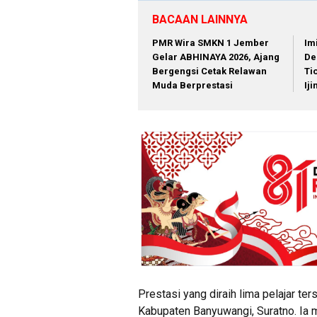
BACAAN LAINNYA
PMR Wira SMKN 1 Jember
Im
Gelar ABHINAYA 2026, Ajang
De
Bergengsi Cetak Relawan
Ti
Muda Berprestasi
Ij
Prestasi yang diraih lima pelajar t
Kabupaten Banyuwangi, Suratno. Ia 