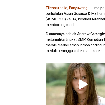
Filesatu.co.id, Banyuwangi
| Lima pe
perhelatan Asian Science & Mathem
(ASMOPSS) ke-14, kembali torehkan p
memborong medali.
Diantaranya adalah Andrew Carnegie
matematika tingkat SMP. Kemudian 
meraih medali emas lomba coding int
medali perunggu untuk matematika t