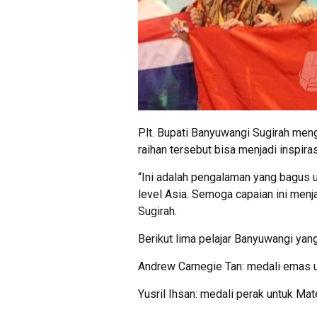
Plt. Bupati Banyuwangi Sugirah meng
raihan tersebut bisa menjadi inspiras
“Ini adalah pengalaman yang bagus 
level Asia. Semoga capaian ini menja
Sugirah.
Berikut lima pelajar Banyuwangi yang
Andrew Carnegie Tan: medali emas 
Yusril Ihsan: medali perak untuk Ma