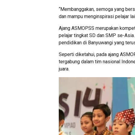
“Membanggakan, semoga yang bersan
dan mampu menginspirasi pelajar lai
Ajang ASMOPSS merupakan kompetisi
pelajar tingkat SD dan SMP se-Asia. 
pendidikan di Banyuwangi yang teru
Seperti diketahui, pada ajang ASMO
tergabung dalam tim nasional Indones
juara.