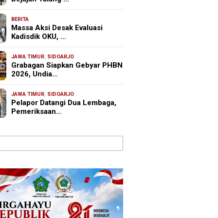
BERITA
Massa Aksi Desak Evaluasi
Kadisdik OKU, …
JAWA TIMUR
,
SIDOARJO
Grabagan Siapkan Gebyar PHBN
2026, Undia…
JAWA TIMUR
,
SIDOARJO
Pelapor Datangi Dua Lembaga,
Pemeriksaan…