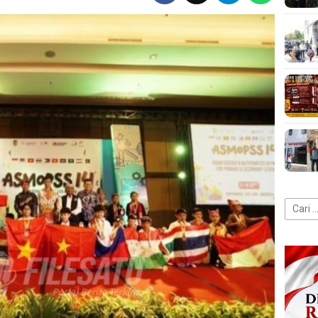
Cari
untuk: