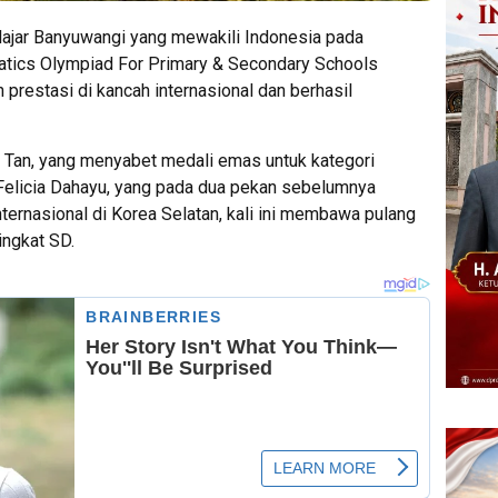
lajar Banyuwangi yang mewakili Indonesia pada
atics Olympiad For Primary & Secondary Schools
restasi di kancah internasional dan berhasil
 Tan, yang menyabet medali emas untuk kategori
Felicia Dahayu, yang pada dua pekan sebelumnya
ernasional di Korea Selatan, kali ini membawa pulang
ingkat SD.