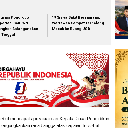
igrasi Ponorogo
19 Siswa Sakit Bersamaan,
portasi Satu WN
Wartawan Sempat Terhalang
ongkok Salahgunakan
Masuk ke Ruang UGD
in Tinggal
ersebut mendapat apresiasi dari Kepala Dinas Pendidikan
mengungkapkan rasa bangga atas capaian tersebut.