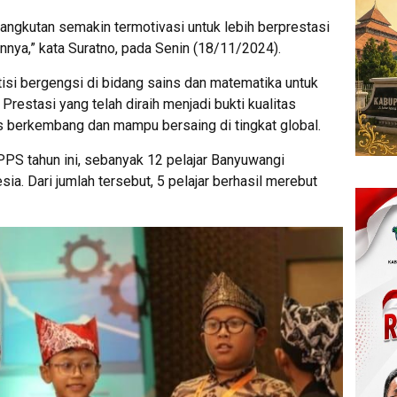
gkutan semakin termotivasi untuk lebih berprestasi
nnya,” kata Suratno, pada Senin (18/11/2024).
 bergengsi di bidang sains dan matematika untuk
Prestasi yang telah diraih menjadi bukti kualitas
s berkembang dan mampu bersaing di tingkat global.
PPS tahun ini, sebanyak 12 pelajar Banyuwangi
ia. Dari jumlah tersebut, 5 pelajar berhasil merebut