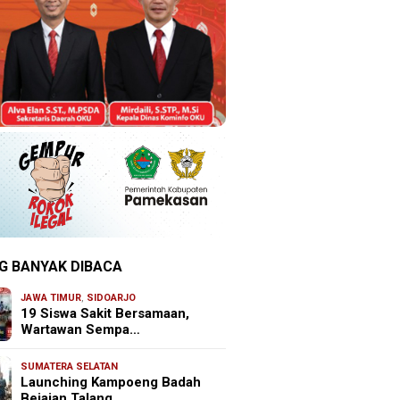
G BANYAK DIBACA
JAWA TIMUR
,
SIDOARJO
19 Siswa Sakit Bersamaan,
Wartawan Sempa…
SUMATERA SELATAN
Launching Kampoeng Badah
Bejajan Talang …