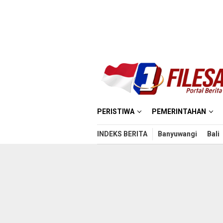
Loncat
ke
konten
PERISTIWA
PEMERINTAHAN
INDEKS BERITA
Banyuwangi
Bali