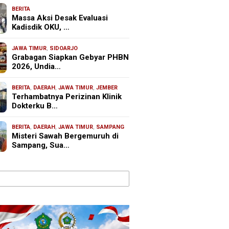
BERITA
Massa Aksi Desak Evaluasi
Kadisdik OKU, …
JAWA TIMUR
,
SIDOARJO
Grabagan Siapkan Gebyar PHBN
2026, Undia…
BERITA
,
DAERAH
,
JAWA TIMUR
,
JEMBER
Terhambatnya Perizinan Klinik
Dokterku B…
BERITA
,
DAERAH
,
JAWA TIMUR
,
SAMPANG
Misteri Sawah Bergemuruh di
Sampang, Sua…