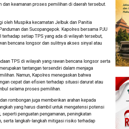
 dan keamanan proses pemilihan di daerah tersebut.
i oleh Muspika kecamatan Jelbuk dan Panitia
 Panduman dan Sucopangepok. Kapolres bersama PJU
 terhadap setiap TPS yang ada di wilayah tersebut,
an bencana longsor dan sulitnya akses sinyal atau
daan TPS di wilayah yang rawan bencana longsor serta
et merupakan tantangan tersendiri dalam menjaga
emilihan. Namun, Kapolres menegaskan bahwa
gan cepat dan efisien terhadap situasi darurat atau
bul selama proses pemilihan.
s dan rombongan juga memberikan arahan kepada
ngkah yang harus diambil untuk mengatensi potensi
, seperti penguatan pengamanan, peningkatan
, serta langkah-langkah mitigasi risiko terhadap