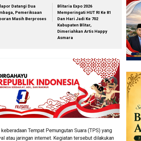
lapor Datangi Dua
Blitaria Expo 2026
mbaga, Pemeriksaan
Memperingati HUT RI Ke 81
poran Masih Berproses
Dan Hari Jadi Ke 702
Kabupaten Blitar,
Dimeriahkan Artis Happy
Asmara
g keberadaan Tempat Pemungutan Suara (TPS) yang
l atau jaringan internet. Kegiatan tersebut dilakukan