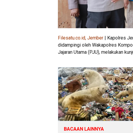
Filesatu.co.id, Jember
| Kapolres Je
didampingi oleh Wakapolres Kompol
Jajaran Utama (PJU), melakukan kun
BACAAN LAINNYA