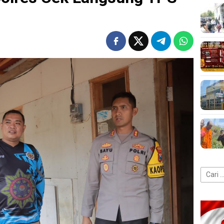
Cari
untuk: