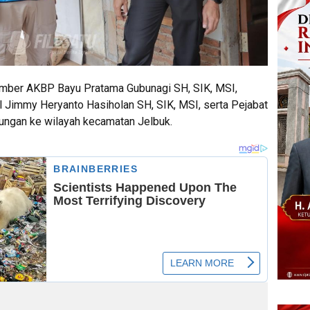
mber AKBP Bayu Pratama Gubunagi SH, SIK, MSI,
 Jimmy Heryanto Hasiholan SH, SIK, MSI, serta Pejabat
jungan ke wilayah kecamatan Jelbuk.