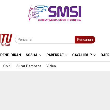
Pencarian
PENDIDIKAN
SOSIAL
PAREKRAF
GAYA HIDUP
DAER
Opini
Surat Pembaca
Video