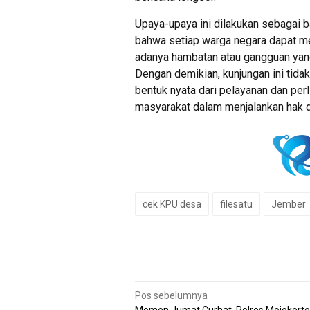
Upaya-upaya ini dilakukan sebagai 
bahwa setiap warga negara dapat m
adanya hambatan atau gangguan yan
Dengan demikian, kunjungan ini tidak
bentuk nyata dari pelayanan dan per
masyarakat dalam menjalankan hak 
cek KPU desa
filesatu
Jember
Navigasi
Pos sebelumnya