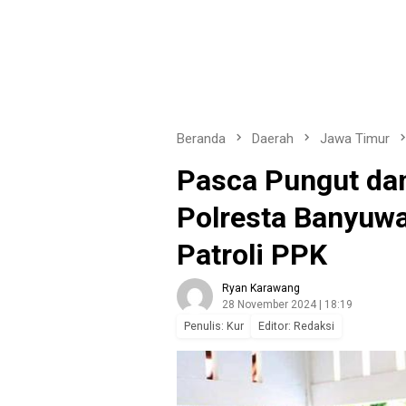
Beranda
Daerah
Jawa Timur
Pasca Pungut dan
Polresta Banyuw
Patroli PPK
Ryan Karawang
28 November 2024 | 18:19
Penulis: Kur
Editor: Redaksi