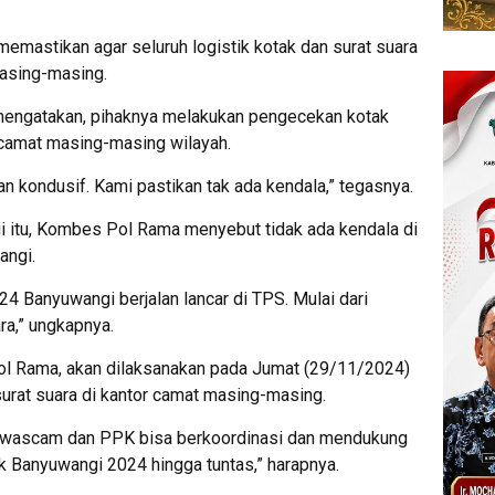
mastikan agar seluruh logistik kotak dan surat suara
masing-masing.
ngatakan, pihaknya melakukan pengecekan kotak
r camat masing-masing wilayah.
n kondusif. Kami pastikan tak ada kendala,” tegasnya.
i itu, Kombes Pol Rama menyebut tidak ada kendala di
angi.
24 Banyuwangi berjalan lancar di TPS. Mulai dari
ra,” ungkapnya.
 Pol Rama, akan dilaksanakan pada Jumat (29/11/2024)
surat suara di kantor camat masing-masing.
anwascam dan PPK bisa berkoordinasi dan mendukung
k Banyuwangi 2024 hingga tuntas,” harapnya.