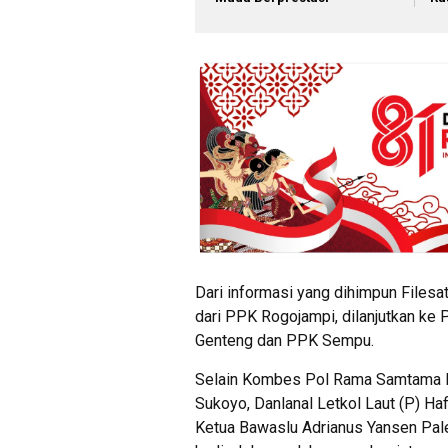
Dari informasi yang dihimpun Filesat
dari PPK Rogojampi, dilanjutkan ke P
Genteng dan PPK Sempu.
Selain Kombes Pol Rama Samtama P
Sukoyo, Danlanal Letkol Laut (P) Ha
Ketua Bawaslu Adrianus Yansen Pale