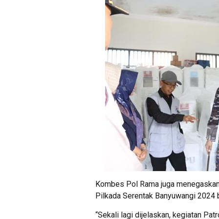
Kombes Pol Rama juga menegaskan, b
Pilkada Serentak Banyuwangi 2024 b
“Sekali lagi dijelaskan, kegiatan Pat