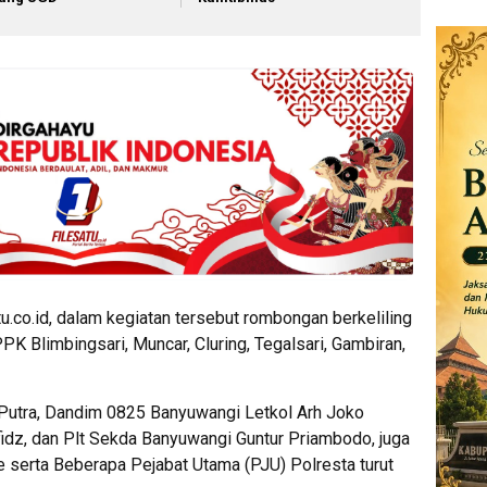
u.co.id, dalam kegiatan tersebut rombongan berkeliling
PK Blimbingsari, Muncar, Cluring, Tegalsari, Gambiran,
utra, Dandim 0825 Banyuwangi Letkol Arh Joko
fidz, dan Plt Sekda Banyuwangi Guntur Priambodo, juga
 serta Beberapa Pejabat Utama (PJU) Polresta turut