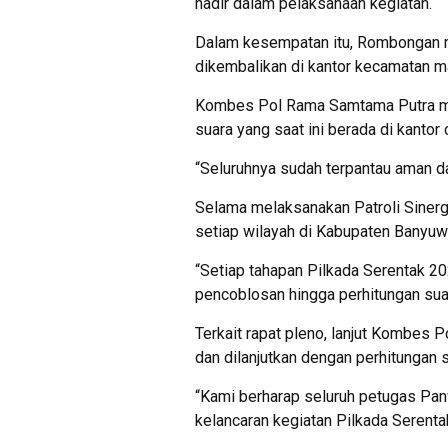
hadir dalam pelaksanaan kegiatan.
Dalam kesempatan itu, Rombongan me
dikembalikan di kantor kecamatan 
Kombes Pol Rama Samtama Putra me
suara yang saat ini berada di kanto
“Seluruhnya sudah terpantau aman da
Selama melaksanakan Patroli Sinerg
setiap wilayah di Kabupaten Banyuw
“Setiap tahapan Pilkada Serentak 20
pencoblosan hingga perhitungan sua
Terkait rapat pleno, lanjut Kombes
dan dilanjutkan dengan perhitungan 
“Kami berharap seluruh petugas P
kelancaran kegiatan Pilkada Serenta