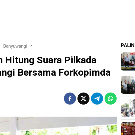
PALIN
Banyuwangi
 Hitung Suara Pilkada
angi Bersama Forkopimda