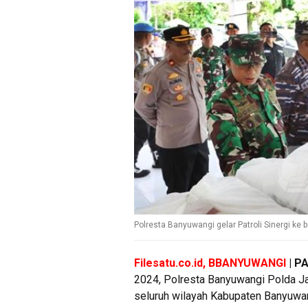
Polresta Banyuwangi gelar Patroli Sinergi ke 
Filesatu.co.id, BBANYUWANGI
| P
2024, Polresta Banyuwangi Polda Jati
seluruh wilayah Kabupaten Banyuwa