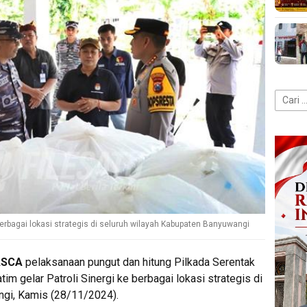
Cari
untuk:
berbagai lokasi strategis di seluruh wilayah Kabupaten Banyuwangi
ASCA
pelaksanaan pungut dan hitung Pilkada Serentak
m gelar Patroli Sinergi ke berbagai lokasi strategis di
ngi, Kamis (28/11/2024).