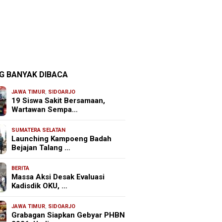
G BANYAK DIBACA
JAWA TIMUR
,
SIDOARJO
19 Siswa Sakit Bersamaan,
Wartawan Sempa…
SUMATERA SELATAN
Launching Kampoeng Badah
Bejajan Talang …
BERITA
Massa Aksi Desak Evaluasi
Kadisdik OKU, …
JAWA TIMUR
,
SIDOARJO
Grabagan Siapkan Gebyar PHBN