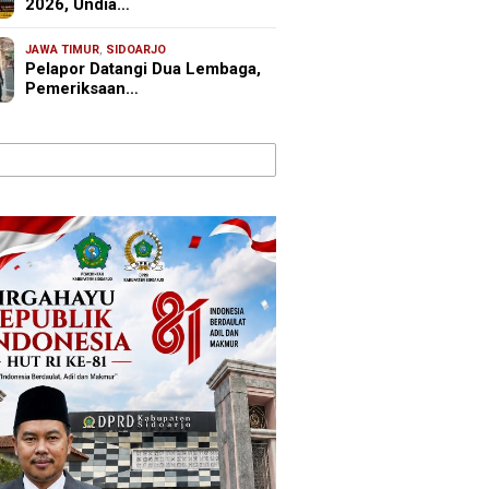
2026, Undia…
JAWA TIMUR
,
SIDOARJO
Pelapor Datangi Dua Lembaga,
Pemeriksaan…