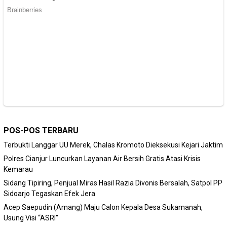
POS-POS TERBARU
Terbukti Langgar UU Merek, Chalas Kromoto Dieksekusi Kejari Jaktim
Polres Cianjur Luncurkan Layanan Air Bersih Gratis Atasi Krisis
Kemarau
Sidang Tipiring, Penjual Miras Hasil Razia Divonis Bersalah, Satpol PP
Sidoarjo Tegaskan Efek Jera
Acep Saepudin (Amang) Maju Calon Kepala Desa Sukamanah,
Usung Visi “ASRI”