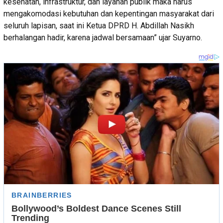
kesehatan, infrastruktur, dan layanan publik maka harus
mengakomodasi kebutuhan dan kepentingan masyarakat dari
seluruh lapisan, saat ini Ketua DPRD H. Abdillah Nasikh
berhalangan hadir, karena jadwal bersamaan” ujar Suyarno.