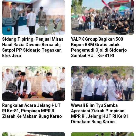
Sidang Tipiring, Penjual Miras
YALPK Group Bagikan 500
Hasil Razia Divonis Bersalah,
Kupon BBM Gratis untuk
Satpol PP Sidoarjo Tegaskan
Pengemudi Ojol di Sidoarjo
Efek Jera
Sambut HUT Ke-81 RI
Rangkaian Acara Jelang HUT
Wawali Elim Tyu Samba
RI Ke-81, Pimpinan MPR RI
Apresiasi Ziarah Pimpinan
Ziarah Ke Makam Bung Karno
MPR RI, Jelang HUT RI Ke 81
Dimakam Bung Karno