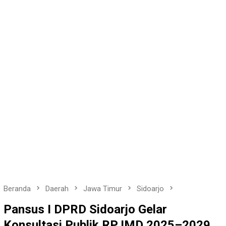
Beranda
Daerah
Jawa Timur
Sidoarjo
Pansus I DPRD Sidoarjo Gelar
Konsultasi Publik RPJMD 2025–2029,