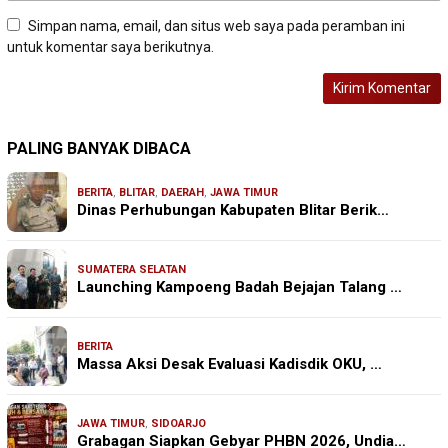
Simpan nama, email, dan situs web saya pada peramban ini
untuk komentar saya berikutnya.
PALING BANYAK DIBACA
BERITA
,
BLITAR
,
DAERAH
,
JAWA TIMUR
Dinas Perhubungan Kabupaten Blitar Berik…
SUMATERA SELATAN
Launching Kampoeng Badah Bejajan Talang …
BERITA
Massa Aksi Desak Evaluasi Kadisdik OKU, …
JAWA TIMUR
,
SIDOARJO
Grabagan Siapkan Gebyar PHBN 2026, Undia…