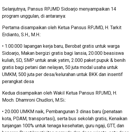
Selanjutnya, Pansus RPJMD Sidoarjo menyampaikan 14
program unggulan, di antaranya:
Pertama disampaikan oleh Ketua Pansus RPJMD, H. Tarkit
Erdianto, S.H., M.H.:
• 1.00.000 lapangan kerja baru, Berobat gratis untuk warga
Sidoarjo, Makan bergizi gratis bagi lansia, 20.000 beasiswa
kuliah, SD, SMP untuk anak yatim, 2.000 paket pupuk & benih
gratis bagi petani dan nelayan, 50 juta modal usaha untuk
UMKM, 500 juta per desa/kelurahan untuk BKK dan insentif
perangkat desa
Kedua disampaikan oleh Wakil Ketua Pansus RPJMD, H.
Moch. Dhamroni Chudlori, M.Si.:
• 20.000 UMKM naik, Pembangunan 3 dinas baru (penataan
kota, PDAM, transportasi), serta bus sekolah gratis, Kenaikan
tunjangan 100% untuk tenaga kesehatan, guru ngaji, GTT, dan