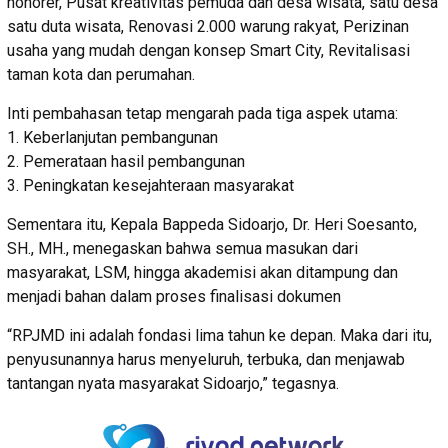
honorer, Pusat kreativitas pemuda dan desa wisata, satu desa
satu duta wisata, Renovasi 2.000 warung rakyat, Perizinan
usaha yang mudah dengan konsep Smart City, Revitalisasi
taman kota dan perumahan.
Inti pembahasan tetap mengarah pada tiga aspek utama:
1. Keberlanjutan pembangunan
2. Pemerataan hasil pembangunan
3. Peningkatan kesejahteraan masyarakat
Sementara itu, Kepala Bappeda Sidoarjo, Dr. Heri Soesanto,
SH., MH., menegaskan bahwa semua masukan dari
masyarakat, LSM, hingga akademisi akan ditampung dan
menjadi bahan dalam proses finalisasi dokumen
“RPJMD ini adalah fondasi lima tahun ke depan. Maka dari itu,
penyusunannya harus menyeluruh, terbuka, dan menjawab
tantangan nyata masyarakat Sidoarjo,” tegasnya.