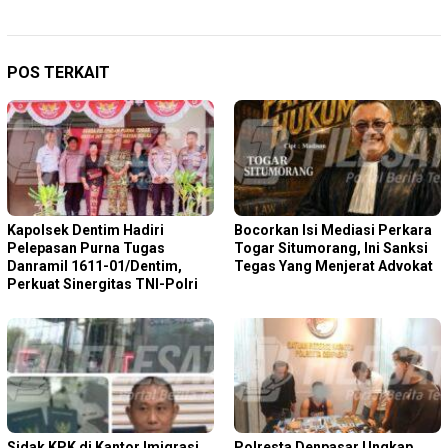
POS TERKAIT
Kapolsek Dentim Hadiri
Bocorkan Isi Mediasi Perkara
Pelepasan Purna Tugas
Togar Situmorang, Ini Sanksi
Danramil 1611-01/Dentim,
Tegas Yang Menjerat Advokat
Perkuat Sinergitas TNI-Polri
Sidak KPK di Kantor Imigrasi
Polresta Denpasar Ungkap