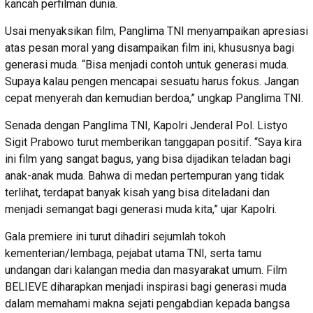
kancah perfilman dunia.
Usai menyaksikan film, Panglima TNI menyampaikan apresiasi
atas pesan moral yang disampaikan film ini, khususnya bagi
generasi muda. “Bisa menjadi contoh untuk generasi muda.
Supaya kalau pengen mencapai sesuatu harus fokus. Jangan
cepat menyerah dan kemudian berdoa,” ungkap Panglima TNI.
Senada dengan Panglima TNI, Kapolri Jenderal Pol. Listyo
Sigit Prabowo turut memberikan tanggapan positif. “Saya kira
ini film yang sangat bagus, yang bisa dijadikan teladan bagi
anak-anak muda. Bahwa di medan pertempuran yang tidak
terlihat, terdapat banyak kisah yang bisa diteladani dan
menjadi semangat bagi generasi muda kita,” ujar Kapolri.
Gala premiere ini turut dihadiri sejumlah tokoh
kementerian/lembaga, pejabat utama TNI, serta tamu
undangan dari kalangan media dan masyarakat umum. Film
BELIEVE diharapkan menjadi inspirasi bagi generasi muda
dalam memahami makna sejati pengabdian kepada bangsa