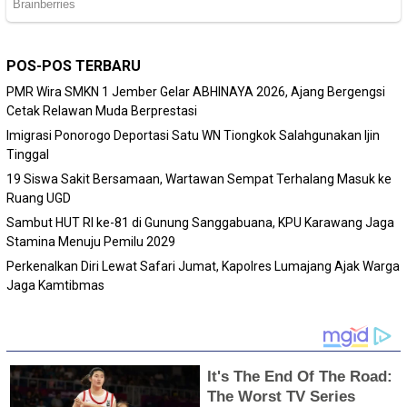
POS-POS TERBARU
PMR Wira SMKN 1 Jember Gelar ABHINAYA 2026, Ajang Bergengsi
Cetak Relawan Muda Berprestasi
Imigrasi Ponorogo Deportasi Satu WN Tiongkok Salahgunakan Ijin
Tinggal
19 Siswa Sakit Bersamaan, Wartawan Sempat Terhalang Masuk ke
Ruang UGD
Sambut HUT RI ke-81 di Gunung Sanggabuana, KPU Karawang Jaga
Stamina Menuju Pemilu 2029
Perkenalkan Diri Lewat Safari Jumat, Kapolres Lumajang Ajak Warga
Jaga Kamtibmas