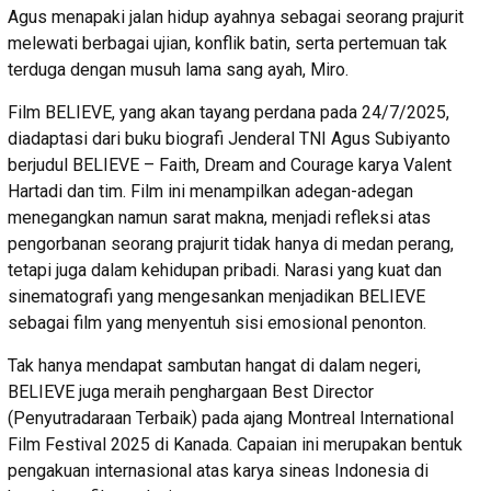
Agus menapaki jalan hidup ayahnya sebagai seorang prajurit
melewati berbagai ujian, konflik batin, serta pertemuan tak
terduga dengan musuh lama sang ayah, Miro.
Film BELIEVE, yang akan tayang perdana pada 24/7/2025,
diadaptasi dari buku biografi Jenderal TNI Agus Subiyanto
berjudul BELIEVE – Faith, Dream and Courage karya Valent
Hartadi dan tim. Film ini menampilkan adegan-adegan
menegangkan namun sarat makna, menjadi refleksi atas
pengorbanan seorang prajurit tidak hanya di medan perang,
tetapi juga dalam kehidupan pribadi. Narasi yang kuat dan
sinematografi yang mengesankan menjadikan BELIEVE
sebagai film yang menyentuh sisi emosional penonton.
Tak hanya mendapat sambutan hangat di dalam negeri,
BELIEVE juga meraih penghargaan Best Director
(Penyutradaraan Terbaik) pada ajang Montreal International
Film Festival 2025 di Kanada. Capaian ini merupakan bentuk
pengakuan internasional atas karya sineas Indonesia di