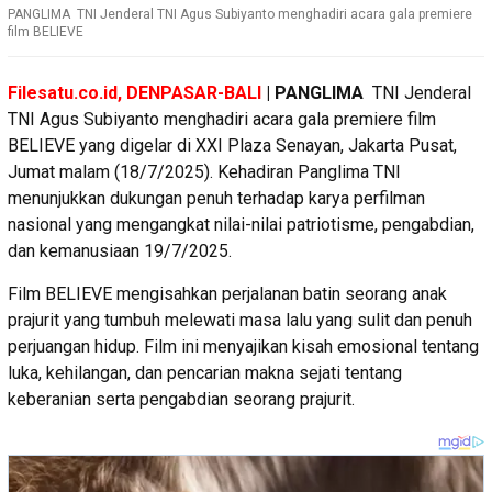
PANGLIMA TNI Jenderal TNI Agus Subiyanto menghadiri acara gala premiere
film BELIEVE
Filesatu.co.id, DENPASAR-BALI
| PANGLIMA
TNI Jenderal
TNI Agus Subiyanto menghadiri acara gala premiere film
BELIEVE yang digelar di XXI Plaza Senayan, Jakarta Pusat,
Jumat malam (18/7/2025). Kehadiran Panglima TNI
menunjukkan dukungan penuh terhadap karya perfilman
nasional yang mengangkat nilai-nilai patriotisme, pengabdian,
dan kemanusiaan 19/7/2025.
Film BELIEVE mengisahkan perjalanan batin seorang anak
prajurit yang tumbuh melewati masa lalu yang sulit dan penuh
perjuangan hidup. Film ini menyajikan kisah emosional tentang
luka, kehilangan, dan pencarian makna sejati tentang
keberanian serta pengabdian seorang prajurit.