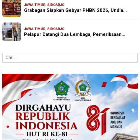
JAWA TIMUR
,
SIDOARJO
Grabagan Siapkan Gebyar PHBN 2026, Undia…
JAWA TIMUR
,
SIDOARJO
Pelapor Datangi Dua Lembaga, Pemeriksaan…
Cari
untuk: