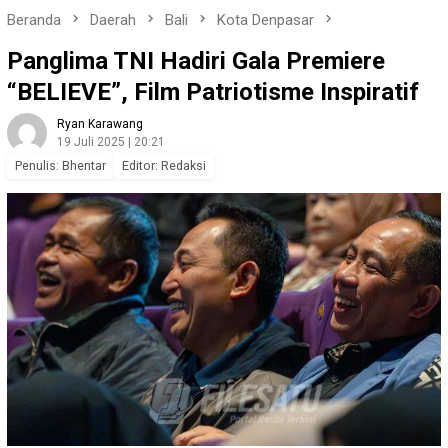
Beranda
Daerah
Bali
Kota Denpasar
Panglima TNI Hadiri Gala Premiere
“BELIEVE”, Film Patriotisme Inspiratif
Ryan Karawang
19 Juli 2025 | 20:21
Penulis: Bhentar
Editor: Redaksi