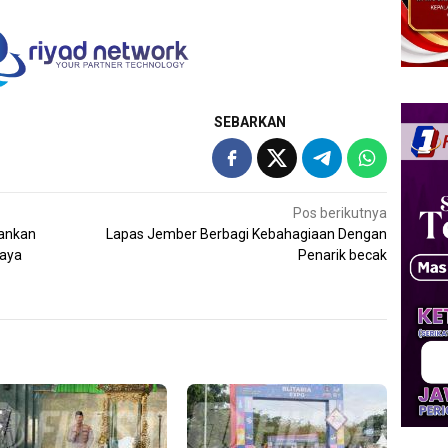
SEBARKAN
Pos berikutnya
ankan
Lapas Jember Berbagi Kebahagiaan Dengan
Raya
Penarik becak