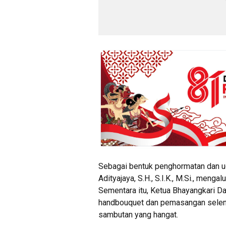
Sebagai bentuk penghormatan dan uca
Adityajaya, S.H., S.I.K., M.Si., m
Sementara itu, Ketua Bhayangkari Dae
handbouquet dan pemasangan selend
sambutan yang hangat.