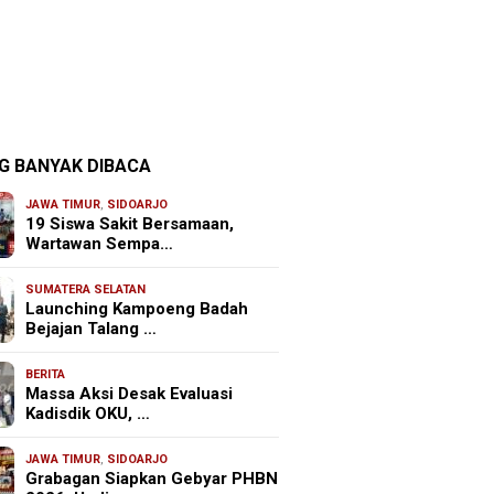
G BANYAK DIBACA
JAWA TIMUR
,
SIDOARJO
19 Siswa Sakit Bersamaan,
Wartawan Sempa…
SUMATERA SELATAN
Launching Kampoeng Badah
Bejajan Talang …
BERITA
Massa Aksi Desak Evaluasi
Kadisdik OKU, …
JAWA TIMUR
,
SIDOARJO
Grabagan Siapkan Gebyar PHBN