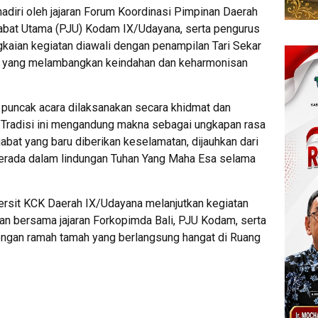
adiri oleh jajaran Forum Koordinasi Pimpinan Daerah
ejabat Utama (PJU) Kodam IX/Udayana, serta pengurus
kaian kegiatan diawali dengan penampilan Tari Sekar
li yang melambangkan keindahan dan keharmonisan
puncak acara dilaksanakan secara khidmat dan
 Tradisi ini mengandung makna sebagai ungkapan rasa
bat yang baru diberikan keselamatan, dijauhkan dari
 berada dalam lindungan Tuhan Yang Maha Esa selama
ersit KCK Daerah IX/Udayana melanjutkan kegiatan
an bersama jajaran Forkopimda Bali, PJU Kodam, serta
dengan ramah tamah yang berlangsung hangat di Ruang