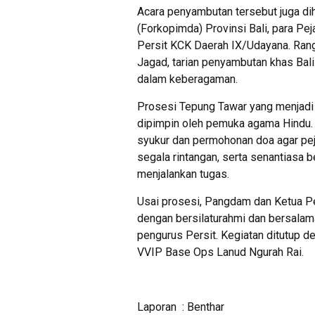
Acara penyambutan tersebut juga dih
(Forkopimda) Provinsi Bali, para P
Persit KCK Daerah IX/Udayana. Rang
Jagad, tarian penyambutan khas Ba
dalam keberagaman.
Prosesi Tepung Tawar yang menjadi 
dipimpin oleh pemuka agama Hindu.
syukur dan permohonan doa agar peja
segala rintangan, serta senantiasa
menjalankan tugas.
Usai prosesi, Pangdam dan Ketua P
dengan bersilaturahmi dan bersalam
pengurus Persit. Kegiatan ditutup 
VVIP Base Ops Lanud Ngurah Rai.
Laporan : Benthar