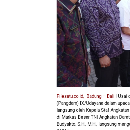
Filesatu.co.id, Badung – Bali
| Usai 
(Pangdam) IX/Udayana dalam upacara
langsung oleh Kepala Staf Angkatan 
di Markas Besar TNI Angkatan Dara
Budyakto, S.H., M.H., langsung meng