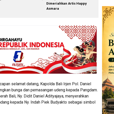
Dimeriahkan Artis Happy
Asmara
pan selamat datang, Kapolda Bali Irjen Pol. Daniel
engalungkan bunga dan pemasangan udeng kepada Pangdam.
rah Bali, Ny. Didit Daniel Adityajaya, menyerahkan
ang kepada Ny. Indah Piek Budyakto sebagai simbol