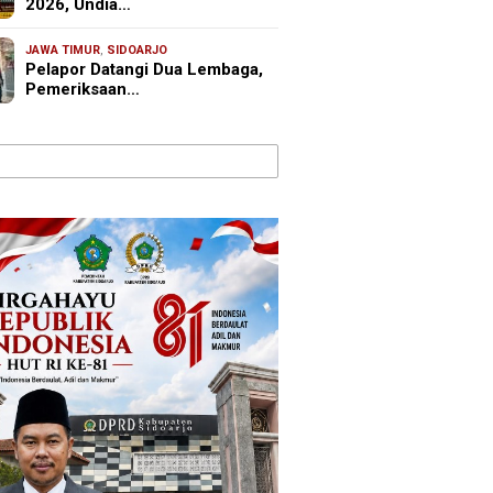
2026, Undia…
JAWA TIMUR
,
SIDOARJO
Pelapor Datangi Dua Lembaga,
Pemeriksaan…