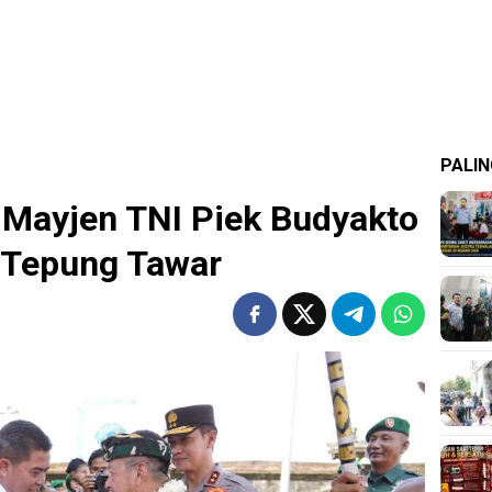
PALIN
Mayjen TNI Piek Budyakto
 Tepung Tawar