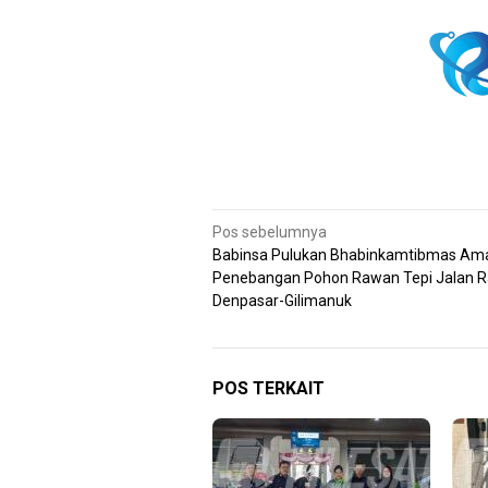
Navigasi
Pos sebelumnya
Babinsa Pulukan Bhabinkamtibmas Am
pos
Penebangan Pohon Rawan Tepi Jalan 
Denpasar-Gilimanuk
POS TERKAIT