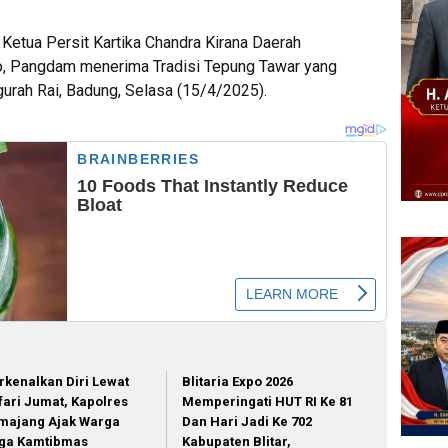
Ketua Persit Kartika Chandra Kirana Daerah
to, Pangdam menerima Tradisi Tepung Tawar yang
gurah Rai, Badung, Selasa (15/4/2025).
rkenalkan Diri Lewat
Blitaria Expo 2026
fari Jumat, Kapolres
Memperingati HUT RI Ke 81
majang Ajak Warga
Dan Hari Jadi Ke 702
ga Kamtibmas
Kabupaten Blitar,