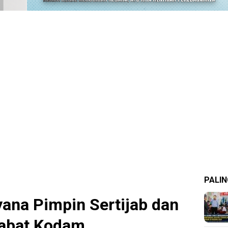
PALIN
ana Pimpin Sertijab dan
jabat Kodam