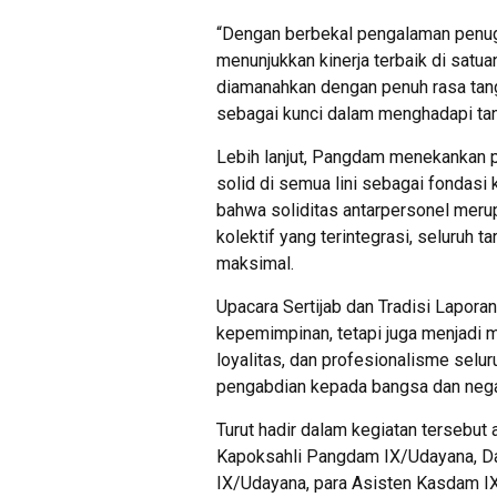
“Dengan berbekal pengalaman penug
menunjukkan kinerja terbaik di satu
diamanahkan dengan penuh rasa tangg
sebagai kunci dalam menghadapi ta
Lebih lanjut, Pangdam menekankan 
solid di semua lini sebagai fondasi
bahwa soliditas antarpersonel merup
kolektif yang terintegrasi, seluruh 
maksimal.
Upacara Sertijab dan Tradisi Lapora
kepemimpinan, tetapi juga menjadi
loyalitas, dan profesionalisme sel
pengabdian kepada bangsa dan nega
Turut hadir dalam kegiatan tersebut
Kapoksahli Pangdam IX/Udayana, 
IX/Udayana, para Asisten Kasdam I