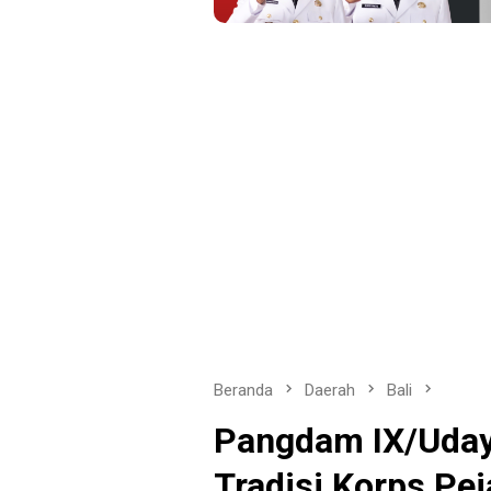
Beranda
Daerah
Bali
Pangdam IX/Uday
Tradisi Korps Pe