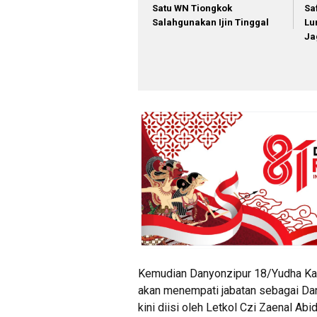
Satu WN Tiongkok
Sa
Salahgunakan Ijin Tinggal
Lu
Ja
Kemudian Danyonzipur 18/Yudha Kary
akan menempati jabatan sebagai D
kini diisi oleh Letkol Czi Zaenal Abid