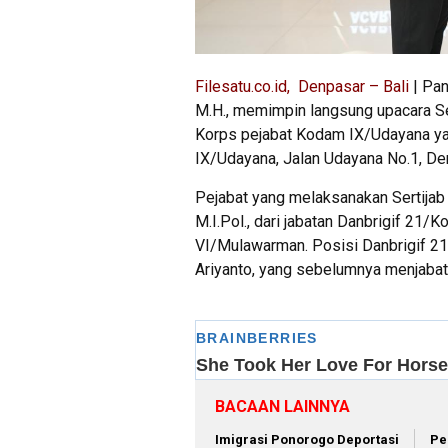
Filesatu.co.id, Denpasar – Bali
| Pan
M.H., memimpin langsung upacara Ser
Korps pejabat Kodam IX/Udayana ya
IX/Udayana, Jalan Udayana No.1, De
Pejabat yang melaksanakan Sertijab a
M.I.Pol., dari jabatan Danbrigif 21
VI/Mulawarman. Posisi Danbrigif 2
Ariyanto, yang sebelumnya menjabat
BACAAN LAINNYA
Imigrasi Ponorogo Deportasi
Pe