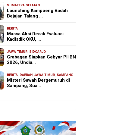
SUMATERA SELATAN
Launching Kampoeng Badah
Bejajan Talang …
BERITA
Massa Aksi Desak Evaluasi
Kadisdik OKU, …
JAWA TIMUR
,
SIDOARJO
Grabagan Siapkan Gebyar PHBN
2026, Undia…
BERITA
,
DAERAH
,
JAWA TIMUR
,
SAMPANG
Misteri Sawah Bergemuruh di
Sampang, Sua…