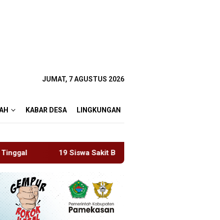
JUMAT, 7 AGUSTUS 2026
AH
KABAR DESA
LINGKUNGAN
a Sakit Bersamaan, Wartawan Sempat Terhalang Masuk ke Rua