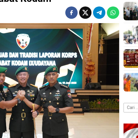
Cari
untuk: