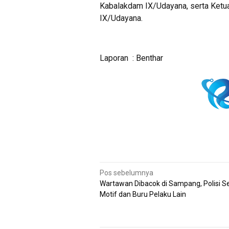
Kabalakdam IX/Udayana, serta Ketua
IX/Udayana.
Laporan : Benthar
Navigasi
Pos sebelumnya
Wartawan Dibacok di Sampang, Polisi Sel
pos
Motif dan Buru Pelaku Lain