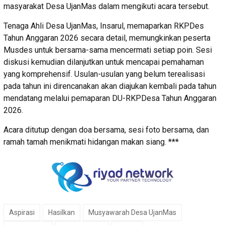
masyarakat Desa UjanMas dalam mengikuti acara tersebut.
Tenaga Ahli Desa UjanMas, Insarul, memaparkan RKPDes
Tahun Anggaran 2026 secara detail, memungkinkan peserta
Musdes untuk bersama-sama mencermati setiap poin. Sesi
diskusi kemudian dilanjutkan untuk mencapai pemahaman
yang komprehensif. Usulan-usulan yang belum terealisasi
pada tahun ini direncanakan akan diajukan kembali pada tahun
mendatang melalui pemaparan DU-RKPDesa Tahun Anggaran
2026.
Acara ditutup dengan doa bersama, sesi foto bersama, dan
ramah tamah menikmati hidangan makan siang. ***
Aspirasi
Hasilkan
Musyawarah Desa UjanMas