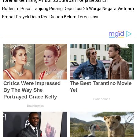
Torehan Gemilang PT BSI: 25 Juta Jam Kerja Bebas LTI
Rudenim Pusat Tanjung Pinang Deportasi 25 Warga Negara Vietnam
Empat Proyek Desa Rea Diduga Belum Terealisasi