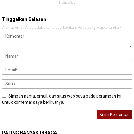
Tinggalkan Balasan
Alamat email Anda tidak akan dipublikasikan.
Ruas yang wajib ditandai
*
Simpan nama, email, dan situs web saya pada peramban ini
untuk komentar saya berikutnya.
PALING BANYAK DIBACA