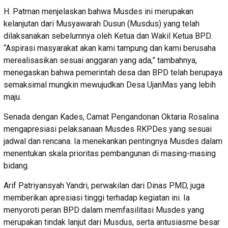
H. Patman menjelaskan bahwa Musdes ini merupakan
kelanjutan dari Musyawarah Dusun (Musdus) yang telah
dilaksanakan sebelumnya oleh Ketua dan Wakil Ketua BPD.
“Aspirasi masyarakat akan kami tampung dan kami berusaha
merealisasikan sesuai anggaran yang ada,” tambahnya,
menegaskan bahwa pemerintah desa dan BPD telah berupaya
semaksimal mungkin mewujudkan Desa UjanMas yang lebih
maju.
Senada dengan Kades, Camat Pengandonan Oktaria Rosalina
mengapresiasi pelaksanaan Musdes RKPDes yang sesuai
jadwal dan rencana. Ia menekankan pentingnya Musdes dalam
menentukan skala prioritas pembangunan di masing-masing
bidang.
Arif Patriyansyah Yandri, perwakilan dari Dinas PMD, juga
memberikan apresiasi tinggi terhadap kegiatan ini. Ia
menyoroti peran BPD dalam memfasilitasi Musdes yang
merupakan tindak lanjut dari Musdus, serta antusiasme besar