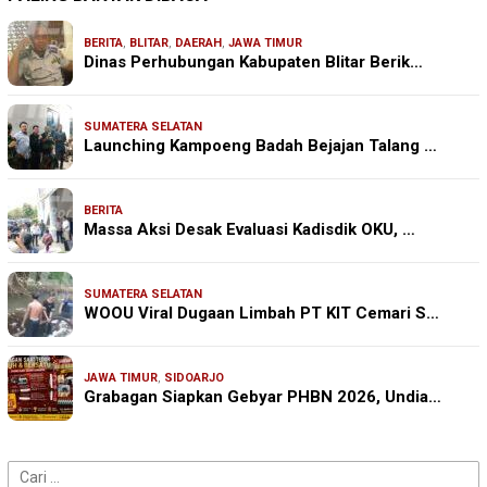
BERITA
,
BLITAR
,
DAERAH
,
JAWA TIMUR
Dinas Perhubungan Kabupaten Blitar Berik…
SUMATERA SELATAN
Launching Kampoeng Badah Bejajan Talang …
BERITA
Massa Aksi Desak Evaluasi Kadisdik OKU, …
SUMATERA SELATAN
WOOU Viral Dugaan Limbah PT KIT Cemari S…
JAWA TIMUR
,
SIDOARJO
Grabagan Siapkan Gebyar PHBN 2026, Undia…
Cari