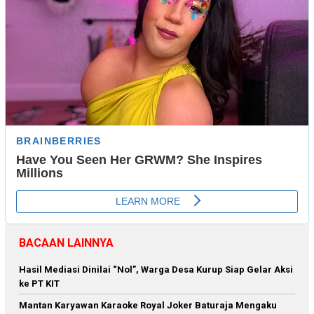
BACAAN LAINNYA
Hasil Mediasi Dinilai “Nol”, Warga Desa Kurup Siap Gelar Aksi
ke PT KIT
Mantan Karyawan Karaoke Royal Joker Baturaja Mengaku