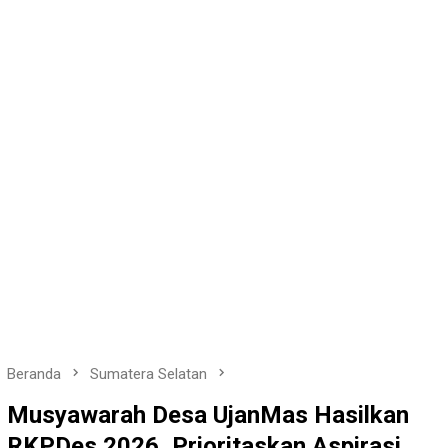
Beranda
Sumatera Selatan
Musyawarah Desa UjanMas Hasilkan
RKPDes 2026, Prioritaskan Aspirasi