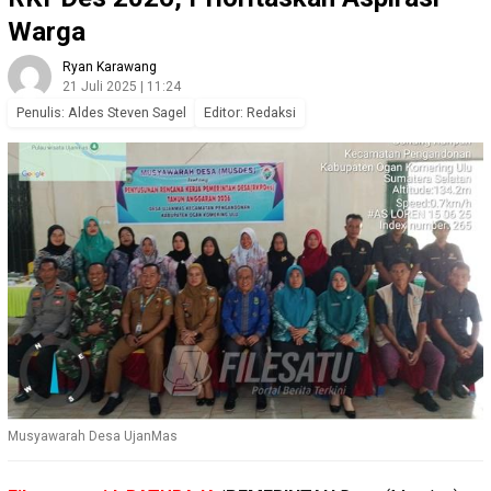
Warga
Ryan Karawang
21 Juli 2025 | 11:24
Penulis: Aldes Steven Sagel
Editor: Redaksi
Musyawarah Desa UjanMas