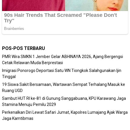
POS-POS TERBARU
PMR Wira SMKN 1 Jember Gelar ABHINAYA 2026, Ajang Bergengsi
Cetak Relawan Muda Berprestasi
Imigrasi Ponorogo Deportasi Satu WN Tiongkok Salahgunakan Ijin
Tinggal
19 Siswa Sakit Bersamaan, Wartawan Sempat Terhalang Masuk ke
Ruang UGD
Sambut HUT RI ke-81 di Gunung Sanggabuana, KPU Karawang Jaga
Stamina Menuju Pemilu 2029
Perkenalkan Diri Lewat Safari Jumat, Kapolres Lumajang Ajak Warga
Jaga Kamtibmas