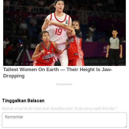
Tinggalkan Balasan
Alamat email Anda tidak akan dipublikasikan.
Ruas yang wajib ditandai
*