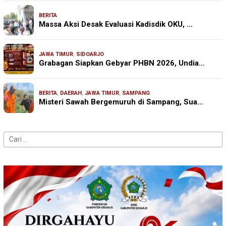
BERITA
Massa Aksi Desak Evaluasi Kadisdik OKU, …
JAWA TIMUR
,
SIDOARJO
Grabagan Siapkan Gebyar PHBN 2026, Undia…
BERITA
,
DAERAH
,
JAWA TIMUR
,
SAMPANG
Misteri Sawah Bergemuruh di Sampang, Sua…
Cari
untuk: