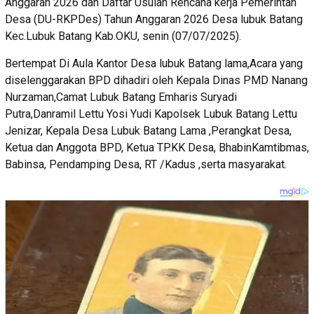
Anggaran 2026 dan Daftar Usulan Rencana kerja Pemerintah
Desa (DU-RKPDes) Tahun Anggaran 2026 Desa lubuk Batang
Kec.Lubuk Batang Kab.OKU, senin (07/07/2025).
Bertempat Di Aula Kantor Desa lubuk Batang lama,Acara yang
diselenggarakan BPD dihadiri oleh Kepala Dinas PMD Nanang
Nurzaman,Camat Lubuk Batang Emharis Suryadi
Putra,Danramil Lettu Yosi Yudi Kapolsek Lubuk Batang Lettu
Jenizar, Kepala Desa Lubuk Batang Lama ,Perangkat Desa,
Ketua dan Anggota BPD, Ketua TP.KK Desa, BhabinKamtibmas,
Babinsa, Pendamping Desa, RT /Kadus ,serta masyarakat.