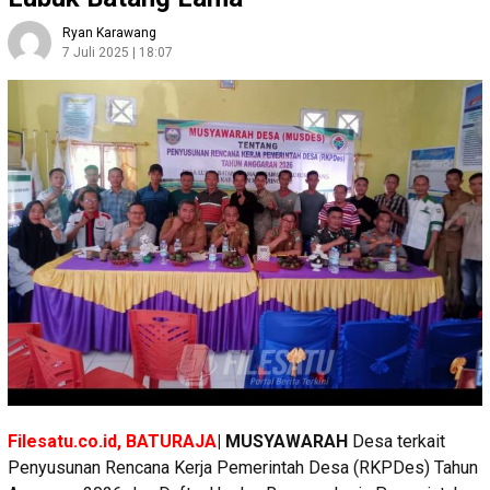
Ryan Karawang
7 Juli 2025 | 18:07
Filesatu.co.id, BATURAJA
| MUSYAWARAH
Desa terkait
Penyusunan Rencana Kerja Pemerintah Desa (RKPDes) Tahun