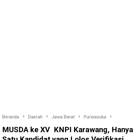
Beranda
Daerah
Jawa Barat
Purwasuka
MUSDA ke XV KNPI Karawang, Hanya
Satu Kandidat yang Lolos Verifikasi