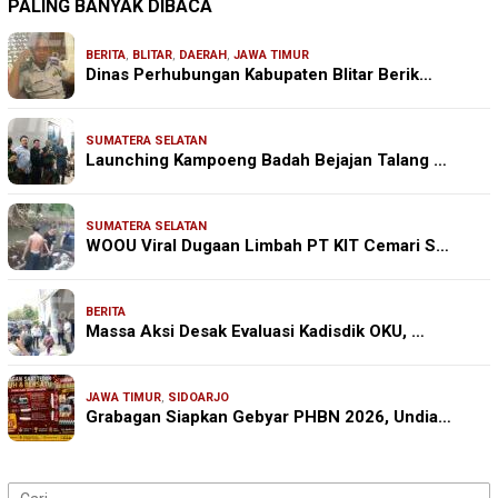
PALING BANYAK DIBACA
BERITA
,
BLITAR
,
DAERAH
,
JAWA TIMUR
Dinas Perhubungan Kabupaten Blitar Berik…
SUMATERA SELATAN
Launching Kampoeng Badah Bejajan Talang …
SUMATERA SELATAN
WOOU Viral Dugaan Limbah PT KIT Cemari S…
BERITA
Massa Aksi Desak Evaluasi Kadisdik OKU, …
JAWA TIMUR
,
SIDOARJO
Grabagan Siapkan Gebyar PHBN 2026, Undia…
Cari