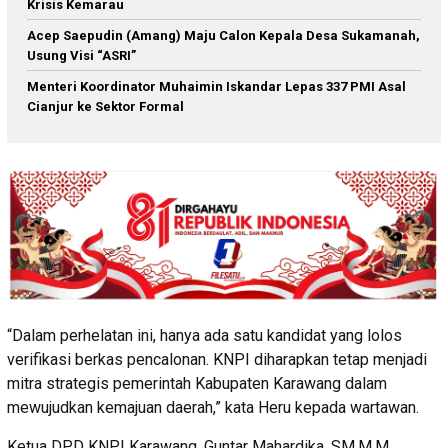
Krisis Kemarau
Acep Saepudin (Amang) Maju Calon Kepala Desa Sukamanah,
Usung Visi “ASRI”
Menteri Koordinator Muhaimin Iskandar Lepas 337 PMI Asal
Cianjur ke Sektor Formal
“Dalam perhelatan ini, hanya ada satu kandidat yang lolos
verifikasi berkas pencalonan. KNPI diharapkan tetap menjadi
mitra strategis pemerintah Kabupaten Karawang dalam
mewujudkan kemajuan daerah,” kata Heru kepada wartawan.
Ketua DPD KNPI Karawang, Guntar Mahardika, SM,M.M