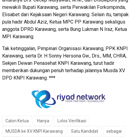
mewakili Bupati Karawang, serta Perwakilan Forkompinda,
Elisabet dari Kejaksaan Negeri Karawang. Selain itu, tampak
pula hadir Abdul Aziz, Ketua MPC PP Karawang sekaligus
anggota DPRD Karawang, serta Bung Lukman N Iraz, Ketua
MPI Karawang.
Tak ketinggalan, Pimpinan Organisasi Karawang, PPK KNPI
Karawang, serta Dr. H Sonny Hersona Gw., Drs., MM, CHRA,
Sekjen Dewan Penasehat KNPI Karawang, turut hadir
memberikan dukungan penuh terhadap jalannya Musda XV
DPD KNPI Karawang.
***
Calon Ketua
Hanya
Lolos Verifikasi
MUSDA ke XV KNPI Karawang
Satu Kandidat
sebagai