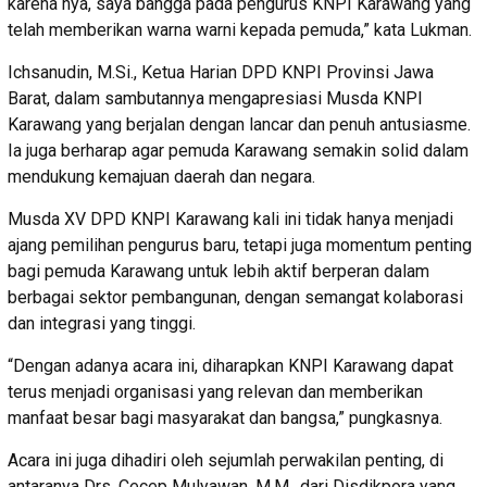
karena nya, saya bangga pada pengurus KNPI Karawang yang
telah memberikan warna warni kepada pemuda,” kata Lukman.
Ichsanudin, M.Si., Ketua Harian DPD KNPI Provinsi Jawa
Barat, dalam sambutannya mengapresiasi Musda KNPI
Karawang yang berjalan dengan lancar dan penuh antusiasme.
Ia juga berharap agar pemuda Karawang semakin solid dalam
mendukung kemajuan daerah dan negara.
Musda XV DPD KNPI Karawang kali ini tidak hanya menjadi
ajang pemilihan pengurus baru, tetapi juga momentum penting
bagi pemuda Karawang untuk lebih aktif berperan dalam
berbagai sektor pembangunan, dengan semangat kolaborasi
dan integrasi yang tinggi.
“Dengan adanya acara ini, diharapkan KNPI Karawang dapat
terus menjadi organisasi yang relevan dan memberikan
manfaat besar bagi masyarakat dan bangsa,” pungkasnya.
Acara ini juga dihadiri oleh sejumlah perwakilan penting, di
antaranya Drs. Cecep Mulyawan, M.M., dari Disdikpora yang