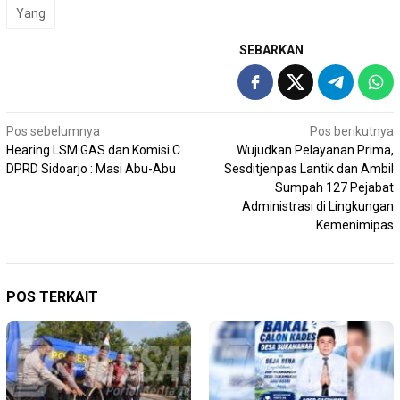
Yang
SEBARKAN
Navigasi
Pos sebelumnya
Pos berikutnya
Hearing LSM GAS dan Komisi C
Wujudkan Pelayanan Prima,
pos
DPRD Sidoarjo : Masi Abu-Abu
Sesditjenpas Lantik dan Ambil
Sumpah 127 Pejabat
Administrasi di Lingkungan
Kemenimipas
POS TERKAIT