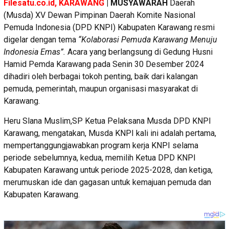
Filesatu.co.id, KARAWANG
| MUSYAWARAH
Daerah
(Musda) XV Dewan Pimpinan Daerah Komite Nasional
Pemuda Indonesia (DPD KNPI) Kabupaten Karawang resmi
digelar dengan tema
“Kolaborasi Pemuda Karawang Menuju
Indonesia Emas”.
Acara yang berlangsung di Gedung Husni
Hamid Pemda Karawang pada Senin 30 Desember 2024
dihadiri oleh berbagai tokoh penting, baik dari kalangan
pemuda, pemerintah, maupun organisasi masyarakat di
Karawang.
Heru Slana Muslim,SP Ketua Pelaksana Musda DPD KNPI
Karawang, mengatakan, Musda KNPI kali ini adalah pertama,
mempertanggungjawabkan program kerja KNPI selama
periode sebelumnya, kedua, memilih Ketua DPD KNPI
Kabupaten Karawang untuk periode 2025-2028, dan ketiga,
merumuskan ide dan gagasan untuk kemajuan pemuda dan
Kabupaten Karawang.