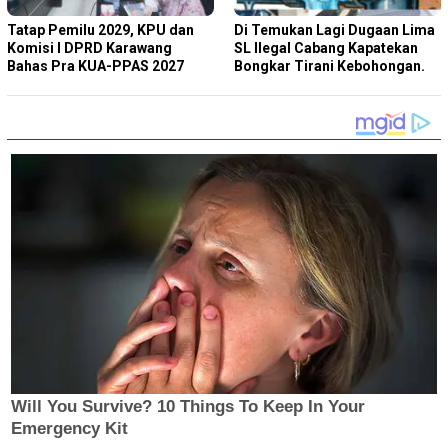
Tatap Pemilu 2029, KPU dan
Di Temukan Lagi Dugaan Lima
Komisi I DPRD Karawang
SL Ilegal Cabang Kapatekan
Bahas Pra KUA-PPAS 2027
Bongkar Tirani Kebohongan.