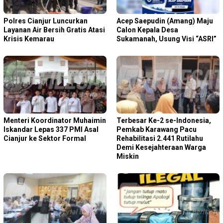
Polres Cianjur Luncurkan
Acep Saepudin (Amang) Maju
Layanan Air Bersih Gratis Atasi
Calon Kepala Desa
Krisis Kemarau
Sukamanah, Usung Visi “ASRI”
Menteri Koordinator Muhaimin
Terbesar Ke-2 se-Indonesia,
Iskandar Lepas 337 PMI Asal
Pemkab Karawang Pacu
Cianjur ke Sektor Formal
Rehabilitasi 2.441 Rutilahu
Demi Kesejahteraan Warga
Miskin