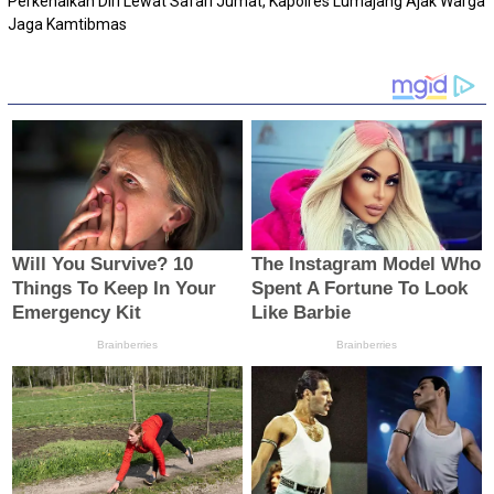
Perkenalkan Diri Lewat Safari Jumat, Kapolres Lumajang Ajak Warga
Jaga Kamtibmas