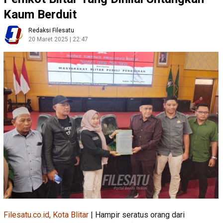
Kaum Berduit
Redaksi Filesatu
20 Maret 2025 | 22:47
Filesatu.co.id, Kota Blitar
| Hampir seratus orang dari