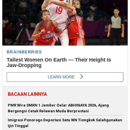
BACAAN LAINNYA
PMR Wira SMKN 1 Jember Gelar ABHINAYA 2026, Ajang
Bergengsi Cetak Relawan Muda Berprestasi
Imigrasi Ponorogo Deportasi Satu WN Tiongkok Salahgunakan
Ijin Tinggal