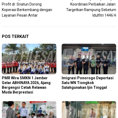
pos
Profit dr. Sriatun Dorong
Koordinasi Perbaikan Jalan:
Koperasi Berkembang dengan
Targetkan Rampung Sebelum
Layanan Pesan Antar
Idulfitri 1446 H
POS TERKAIT
PMR Wira SMKN 1 Jember
Imigrasi Ponorogo Deportasi
Gelar ABHINAYA 2026, Ajang
Satu WN Tiongkok
Bergengsi Cetak Relawan
Salahgunakan Ijin Tinggal
Muda Berprestasi