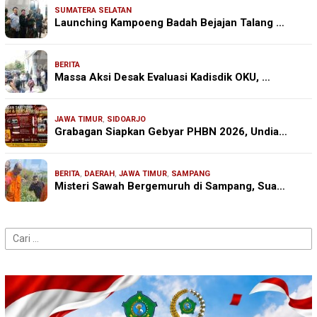
SUMATERA SELATAN
Launching Kampoeng Badah Bejajan Talang …
BERITA
Massa Aksi Desak Evaluasi Kadisdik OKU, …
JAWA TIMUR
,
SIDOARJO
Grabagan Siapkan Gebyar PHBN 2026, Undia…
BERITA
,
DAERAH
,
JAWA TIMUR
,
SAMPANG
Misteri Sawah Bergemuruh di Sampang, Sua…
Cari
untuk: