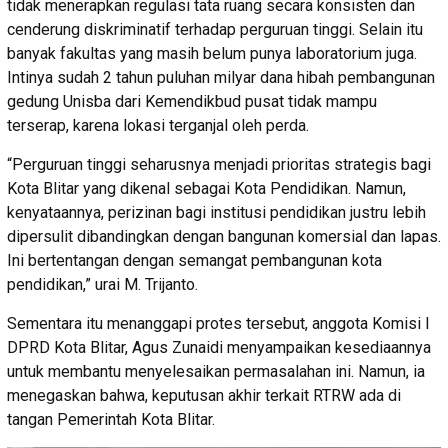
tidak menerapkan regulasi tata ruang secara konsisten dan
cenderung diskriminatif terhadap perguruan tinggi. Selain itu
banyak fakultas yang masih belum punya laboratorium juga.
Intinya sudah 2 tahun puluhan milyar dana hibah pembangunan
gedung Unisba dari Kemendikbud pusat tidak mampu
terserap, karena lokasi terganjal oleh perda.
“Perguruan tinggi seharusnya menjadi prioritas strategis bagi
Kota Blitar yang dikenal sebagai Kota Pendidikan. Namun,
kenyataannya, perizinan bagi institusi pendidikan justru lebih
dipersulit dibandingkan dengan bangunan komersial dan lapas.
Ini bertentangan dengan semangat pembangunan kota
pendidikan,” urai M. Trijanto.
Sementara itu menanggapi protes tersebut, anggota Komisi I
DPRD Kota Blitar, Agus Zunaidi menyampaikan kesediaannya
untuk membantu menyelesaikan permasalahan ini. Namun, ia
menegaskan bahwa, keputusan akhir terkait RTRW ada di
tangan Pemerintah Kota Blitar.