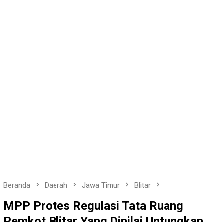
Beranda
Daerah
Jawa Timur
Blitar
MPP Protes Regulasi Tata Ruang
Pemkot Blitar Yang Dinilai Untungkan