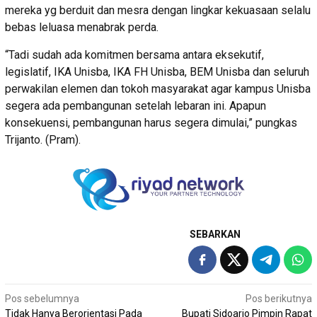
mereka yg berduit dan mesra dengan lingkar kekuasaan selalu
bebas leluasa menabrak perda.
“Tadi sudah ada komitmen bersama antara eksekutif,
legislatif, IKA Unisba, IKA FH Unisba, BEM Unisba dan seluruh
perwakilan elemen dan tokoh masyarakat agar kampus Unisba
segera ada pembangunan setelah lebaran ini. Apapun
konsekuensi, pembangunan harus segera dimulai,” pungkas
Trijanto. (Pram).
SEBARKAN
Navigasi
Pos sebelumnya
Pos berikutnya
Tidak Hanya Berorientasi Pada
Bupati Sidoarjo Pimpin Rapat