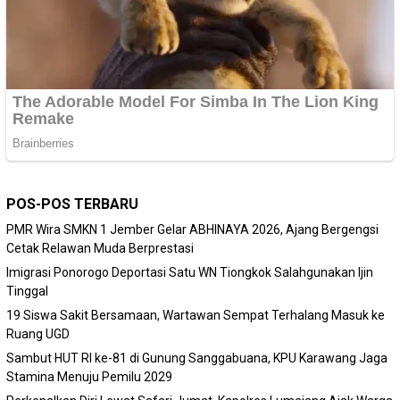
POS-POS TERBARU
PMR Wira SMKN 1 Jember Gelar ABHINAYA 2026, Ajang Bergengsi
Cetak Relawan Muda Berprestasi
Imigrasi Ponorogo Deportasi Satu WN Tiongkok Salahgunakan Ijin
Tinggal
19 Siswa Sakit Bersamaan, Wartawan Sempat Terhalang Masuk ke
Ruang UGD
Sambut HUT RI ke-81 di Gunung Sanggabuana, KPU Karawang Jaga
Stamina Menuju Pemilu 2029