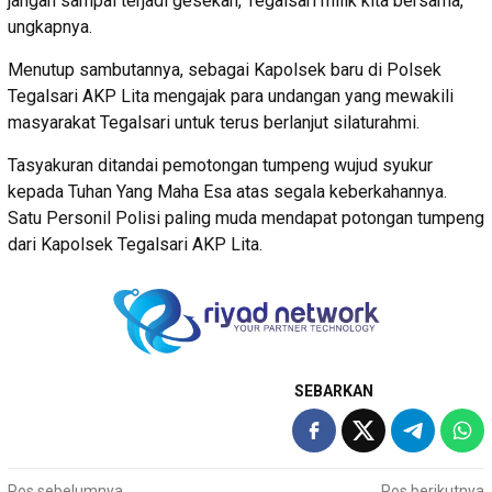
jangan sampai terjadi gesekan, Tegalsari milik kita bersama,”
ungkapnya.
Menutup sambutannya, sebagai Kapolsek baru di Polsek
Tegalsari AKP Lita mengajak para undangan yang mewakili
masyarakat Tegalsari untuk terus berlanjut silaturahmi.
Tasyakuran ditandai pemotongan tumpeng wujud syukur
kepada Tuhan Yang Maha Esa atas segala keberkahannya.
Satu Personil Polisi paling muda mendapat potongan tumpeng
dari Kapolsek Tegalsari AKP Lita.
SEBARKAN
Pos sebelumnya
Pos berikutnya