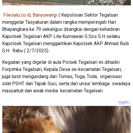
Filesatu.co.id, Banyuwangi
| Kepolisian Sektor Tegalsari
menggelar Tasyakuran dalam rangka memperingati Hari
Bhayangkara ke 79 sekaligus dirangkai dengan kehadiran
Kapolsek Tegalsari AKP Lita Kurniawan S.Sos S.H selaku
Kapolsek Tegalsari menggantikan Kapolsek AKP Ahmad Rudi
S.H. Rabu ( 2/7/2025).
Kegiatan yang digelar di aula Polsek Tegalsari ini dihadiri
Forpimka Tegalsari, Kepala Desa se-kecamatan Tegalsari,
juga turut mengundang dari Tomas, Toga, Toda, organisasi
silat PSHT dan Tapak Suci, serta dari unsur lembaga swadaya
masyarkat dan awak media kecamatan Tegalsari.