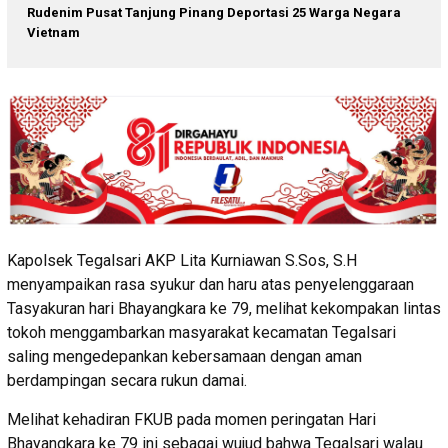
Rudenim Pusat Tanjung Pinang Deportasi 25 Warga Negara
Vietnam
Kapolsek Tegalsari AKP Lita Kurniawan S.Sos, S.H
menyampaikan rasa syukur dan haru atas penyelenggaraan
Tasyakuran hari Bhayangkara ke 79, melihat kekompakan lintas
tokoh menggambarkan masyarakat kecamatan Tegalsari
saling mengedepankan kebersamaan dengan aman
berdampingan secara rukun damai.
Melihat kehadiran FKUB pada momen peringatan Hari
Bhayangkara ke 79 ini sebagai wujud bahwa Tegalsari walau