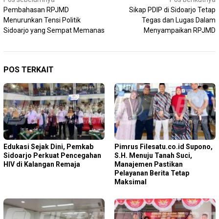
Navigasi
Pembahasan RPJMD
Sikap PDIP di Sidoarjo Tetap
pos
Menurunkan Tensi Politik
Tegas dan Lugas Dalam
Sidoarjo yang Sempat Memanas
Menyampaikan RPJMD
POS TERKAIT
Edukasi Sejak Dini, Pemkab
Pimrus Filesatu.co.id Supono,
Sidoarjo Perkuat Pencegahan
S.H. Menuju Tanah Suci,
HIV di Kalangan Remaja
Manajemen Pastikan
Pelayanan Berita Tetap
Maksimal