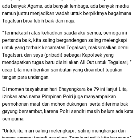
ada banyak Agama, ada banyak lembaga, ada banyak media
namun justru menjadikan wadah untuk berpikirnya bagaimana
Tegalsari bisa lebih baik dan maju.
”Terimakasih atas kehadiran saudaraku semua, semoga ini
pertanda baik, kita saling bergandengan saling melengkapi
untuk yang terbaik kecamatan Tegalsari, maksimalkan demi
Tegalsari, dan saya (pribadi) sebagai Kapolsek yang
mendapatkan tugas baru disini akan All Out untuk Tegalsari, ”
ucap Lita memberikan sambutan yang disambut tepukan
tangan para undangan.
Di momen tasyakuran hari Bhayangkara ke 79 ini lanjut Lita,
izinkan atas nama Pimpinan Polri juga manyampaikan
permohonan maaf dan mohon dukungan serta diterima bak
gayung bersambut, karena Polri sendiri masih belum ada kata
sempurna.
”Untuk itu, mari saling melengkapi , saling menghargai dan