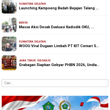
SUMATERA SELATAN
Launching Kampoeng Badah Bejajan Talang …
BERITA
Massa Aksi Desak Evaluasi Kadisdik OKU, …
SUMATERA SELATAN
WOOU Viral Dugaan Limbah PT KIT Cemari S…
JAWA TIMUR
,
SIDOARJO
Grabagan Siapkan Gebyar PHBN 2026, Undia…
Cari
untuk: