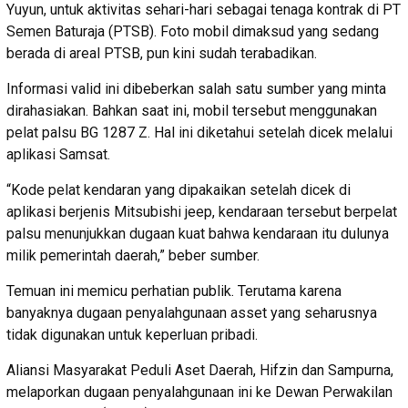
Yuyun, untuk aktivitas sehari-hari sebagai tenaga kontrak di PT
Semen Baturaja (PTSB). Foto mobil dimaksud yang sedang
berada di areal PTSB, pun kini sudah terabadikan.
Informasi valid ini dibeberkan salah satu sumber yang minta
dirahasiakan. Bahkan saat ini, mobil tersebut menggunakan
pelat palsu BG 1287 Z. Hal ini diketahui setelah dicek melalui
aplikasi Samsat.
“Kode pelat kendaran yang dipakaikan setelah dicek di
aplikasi berjenis Mitsubishi jeep, kendaraan tersebut berpelat
palsu menunjukkan dugaan kuat bahwa kendaraan itu dulunya
milik pemerintah daerah,” beber sumber.
Temuan ini memicu perhatian publik. Terutama karena
banyaknya dugaan penyalahgunaan asset yang seharusnya
tidak digunakan untuk keperluan pribadi.
Aliansi Masyarakat Peduli Aset Daerah, Hifzin dan Sampurna,
melaporkan dugaan penyalahgunaan ini ke Dewan Perwakilan