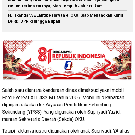
Belum Terima Haknya, Siap Tempuh Jalur Hukum
H. Iskandar,SE Lantik Relawan di OKU, Siap Menangkan Kursi
DPRD, DPR RI hingga Bupati
Salah satu diantara kendaraan dinas dimaksud yakni mobil
Ford Everest XLT 4×2 MT tahun 2006. Mobil ini dikabarkan
dipinjampakaikan ke Yayasan Pendidikan Sebimbing
Sekundang (YPSS). Yang digunakan oleh Supriyadi Yazid,
mantan Sekretaris Daerah (Sekda) OKU.
Tetapi faktanya justru digunakan oleh anak Supriyadi, YA alias