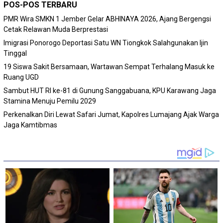
POS-POS TERBARU
PMR Wira SMKN 1 Jember Gelar ABHINAYA 2026, Ajang Bergengsi
Cetak Relawan Muda Berprestasi
Imigrasi Ponorogo Deportasi Satu WN Tiongkok Salahgunakan Ijin
Tinggal
19 Siswa Sakit Bersamaan, Wartawan Sempat Terhalang Masuk ke
Ruang UGD
Sambut HUT RI ke-81 di Gunung Sanggabuana, KPU Karawang Jaga
Stamina Menuju Pemilu 2029
Perkenalkan Diri Lewat Safari Jumat, Kapolres Lumajang Ajak Warga
Jaga Kamtibmas