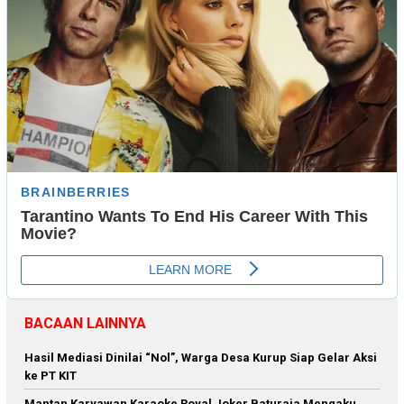
BACAAN LAINNYA
Hasil Mediasi Dinilai “Nol”, Warga Desa Kurup Siap Gelar Aksi
ke PT KIT
Mantan Karyawan Karaoke Royal Joker Baturaja Mengaku