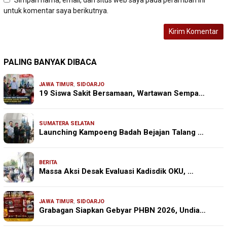
untuk komentar saya berikutnya.
PALING BANYAK DIBACA
JAWA TIMUR
,
SIDOARJO
19 Siswa Sakit Bersamaan, Wartawan Sempa…
SUMATERA SELATAN
Launching Kampoeng Badah Bejajan Talang …
BERITA
Massa Aksi Desak Evaluasi Kadisdik OKU, …
JAWA TIMUR
,
SIDOARJO
Grabagan Siapkan Gebyar PHBN 2026, Undia…