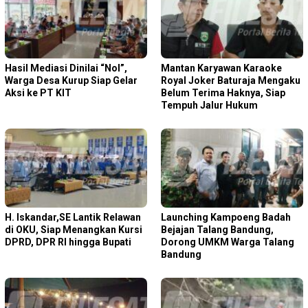
Hasil Mediasi Dinilai “Nol”,
Mantan Karyawan Karaoke
Warga Desa Kurup Siap Gelar
Royal Joker Baturaja Mengaku
Aksi ke PT KIT
Belum Terima Haknya, Siap
Tempuh Jalur Hukum
H. Iskandar,SE Lantik Relawan
Launching Kampoeng Badah
di OKU, Siap Menangkan Kursi
Bejajan Talang Bandung,
DPRD, DPR RI hingga Bupati
Dorong UMKM Warga Talang
Bandung