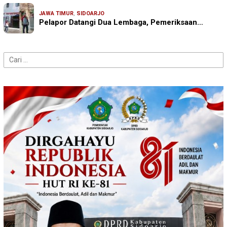
JAWA TIMUR
,
SIDOARJO
Pelapor Datangi Dua Lembaga, Pemeriksaan…
Cari
untuk: