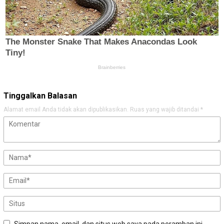
Tinggalkan Balasan
Alamat email Anda tidak akan dipublikasikan.
Ruas yang wajib ditandai
*
Simpan nama, email, dan situs web saya pada peramban ini