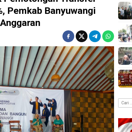
%, Pemkab Banyuwangi
i Anggaran
Cari
untuk: