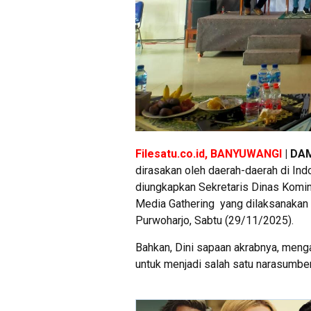
Filesatu.co.id, BANYUWANGI
| DA
dirasakan oleh daerah-daerah di Ind
diungkapkan Sekretaris Dinas Komin
Media Gathering yang dilaksanakan 
Purwoharjo, Sabtu (29/11/2025).
Bahkan, Dini sapaan akrabnya, menga
untuk menjadi salah satu narasumber