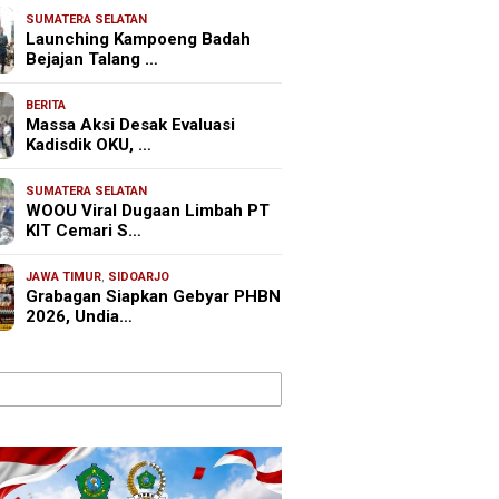
SUMATERA SELATAN
Launching Kampoeng Badah
Bejajan Talang …
BERITA
Massa Aksi Desak Evaluasi
Kadisdik OKU, …
SUMATERA SELATAN
WOOU Viral Dugaan Limbah PT
KIT Cemari S…
JAWA TIMUR
,
SIDOARJO
Grabagan Siapkan Gebyar PHBN
2026, Undia…