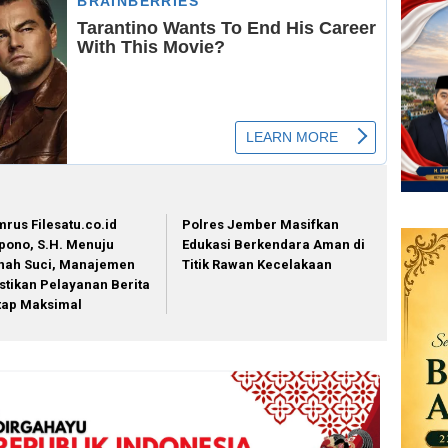
mrus Filesatu.co.id
Polres Jember Masifkan
pono, S.H. Menuju
Edukasi Berkendara Aman di
nah Suci, Manajemen
Titik Rawan Kecelakaan
stikan Pelayanan Berita
tap Maksimal