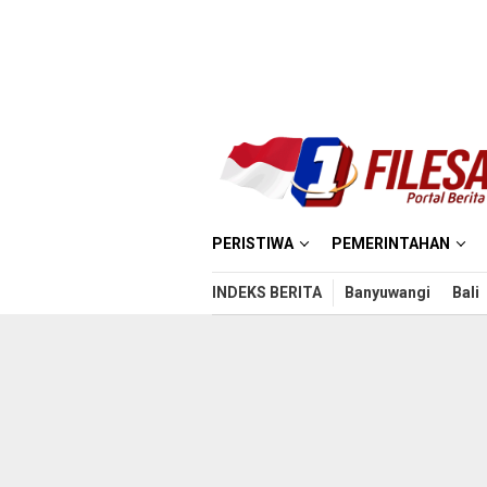
Loncat
ke
konten
PERISTIWA
PEMERINTAHAN
INDEKS BERITA
Banyuwangi
Bali