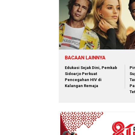
BACAAN LAINNYA
Edukasi Sejak Dini, Pemkab
Pi
Sidoarjo Perkuat
Su
Pencegahan HIV di
Ta
Kalangan Remaja
Pa
Te