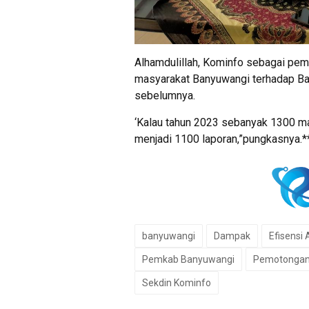
Alhamdulillah, Kominfo sebagai pem
masyarakat Banyuwangi terhadap Ba
sebelumnya.
‘Kalau tahun 2023 sebanyak 1300 ma
menjadi 1100 laporan,”pungkasnya.*
banyuwangi
Dampak
Efisensi
Pemkab Banyuwangi
Pemotongan 
Sekdin Kominfo