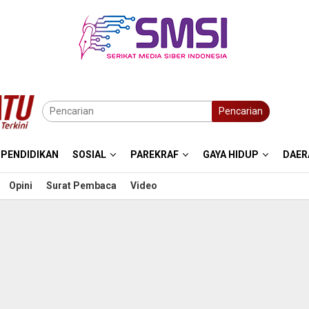
Pencarian
PENDIDIKAN
SOSIAL
PAREKRAF
GAYA HIDUP
DAER
Opini
Surat Pembaca
Video