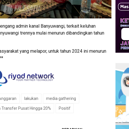
engang admin kanal Banyuwangi, terkait keluhan
nyuwangi trennya mulai menurun dibandingkan tahun
syarakat yang melapor, untuk tahun 2024 ini menurun
**
 Anggaran
lakukan
media gathering
Transfer Pusat Hingga 20%
Positif