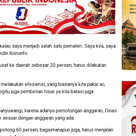
alau saya menjadi salah satu pemateri. Saya kira, saya
ekdin Kominfo.
sat ke daerah sebesar 20 persen, harus dilakukan
 melakukan efesiensi, yang biasanya kita pakai ac,
itu juga pembelian tisue ya kita batasi juga
 Banyuwangi, karena adanya pemotongan anggaran, Dinas
n sesuai dengan anggaran yang ada.
potong 60 persen, bagaimanapun juga, harus menjalan