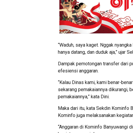
“Waduh, saya kaget. Nggak nyangka k
hanya datang, dan duduk aja,” ujar S
Dampak pemotongan transfer dari pu
efesiensi anggaran.
“Kalau Dinas kami, kami benar-benar
sekarang pemakaiannya dikurangi, beg
pemakaiannya,” kata Dini.
Maka dari itu, kata Sekdin Kominfo
Kominfo juga melaksanakan kegiata
“Anggaran di Kominfo Banyuwangi di