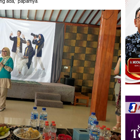
ng ada,” paparnya.