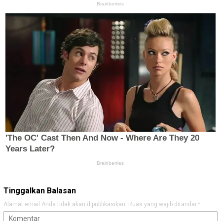
Tinggalkan Balasan
Alamat email Anda tidak akan dipublikasikan.
Ruas yang wajib ditandai
*