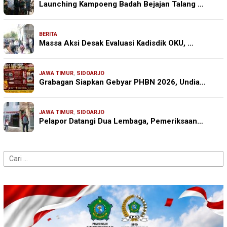
Launching Kampoeng Badah Bejajan Talang …
BERITA
Massa Aksi Desak Evaluasi Kadisdik OKU, …
JAWA TIMUR
,
SIDOARJO
Grabagan Siapkan Gebyar PHBN 2026, Undia…
JAWA TIMUR
,
SIDOARJO
Pelapor Datangi Dua Lembaga, Pemeriksaan…
Cari
untuk: