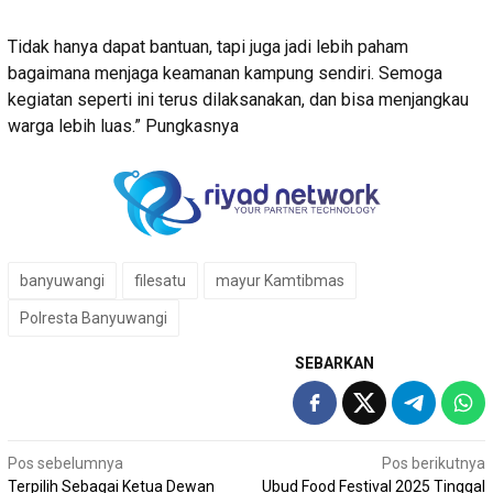
Tidak hanya dapat bantuan, tapi juga jadi lebih paham
bagaimana menjaga keamanan kampung sendiri. Semoga
kegiatan seperti ini terus dilaksanakan, dan bisa menjangkau
warga lebih luas.” Pungkasnya
banyuwangi
filesatu
mayur Kamtibmas
Polresta Banyuwangi
SEBARKAN
Navigasi
Pos sebelumnya
Pos berikutnya
Terpilih Sebagai Ketua Dewan
Ubud Food Festival 2025 Tinggal