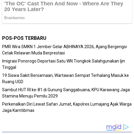
POS-POS TERBARU
PMR Wira SMKN 1 Jember Gelar ABHINAYA 2026, Ajang Bergengsi
Cetak Relawan Muda Berprestasi
Imigrasi Ponorogo Deportasi Satu WN Tiongkok Salahgunakan Ijin
Tinggal
19 Siswa Sakit Bersamaan, Wartawan Sempat Terhalang Masuk ke
Ruang UGD
Sambut HUT RI ke-81 di Gunung Sanggabuana, KPU Karawang Jaga
Stamina Menuju Pemilu 2029
Perkenalkan Diri Lewat Safari Jumat, Kapolres Lumajang Ajak Warga
Jaga Kamtibmas