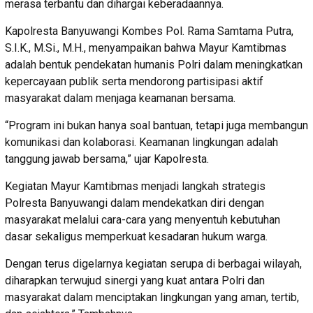
merasa terbantu dan dihargai keberadaannya.
Kapolresta Banyuwangi Kombes Pol. Rama Samtama Putra,
S.I.K., M.Si., M.H., menyampaikan bahwa Mayur Kamtibmas
adalah bentuk pendekatan humanis Polri dalam meningkatkan
kepercayaan publik serta mendorong partisipasi aktif
masyarakat dalam menjaga keamanan bersama.
“Program ini bukan hanya soal bantuan, tetapi juga membangun
komunikasi dan kolaborasi. Keamanan lingkungan adalah
tanggung jawab bersama,” ujar Kapolresta.
Kegiatan Mayur Kamtibmas menjadi langkah strategis
Polresta Banyuwangi dalam mendekatkan diri dengan
masyarakat melalui cara-cara yang menyentuh kebutuhan
dasar sekaligus memperkuat kesadaran hukum warga.
Dengan terus digelarnya kegiatan serupa di berbagai wilayah,
diharapkan terwujud sinergi yang kuat antara Polri dan
masyarakat dalam menciptakan lingkungan yang aman, tertib,