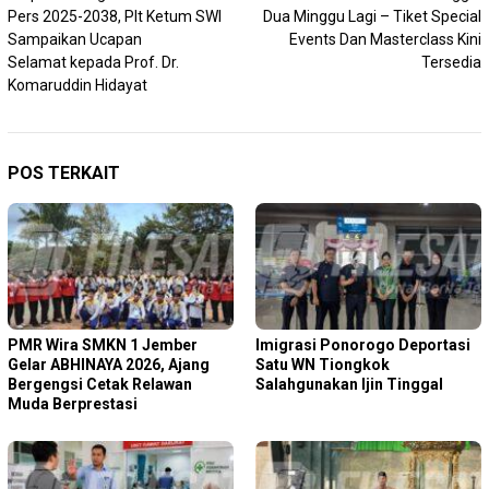
pos
Pers 2025-2038, Plt Ketum SWI
Dua Minggu Lagi – Tiket Special
Sampaikan Ucapan
Events Dan Masterclass Kini
Selamat kepada Prof. Dr.
Tersedia
Komaruddin Hidayat
POS TERKAIT
PMR Wira SMKN 1 Jember
Imigrasi Ponorogo Deportasi
Gelar ABHINAYA 2026, Ajang
Satu WN Tiongkok
Bergengsi Cetak Relawan
Salahgunakan Ijin Tinggal
Muda Berprestasi