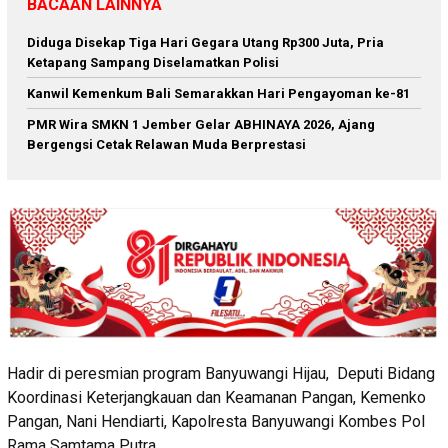
BACAAN LAINNYA
Diduga Disekap Tiga Hari Gegara Utang Rp300 Juta, Pria
Ketapang Sampang Diselamatkan Polisi
Kanwil Kemenkum Bali Semarakkan Hari Pengayoman ke-81
PMR Wira SMKN 1 Jember Gelar ABHINAYA 2026, Ajang
Bergengsi Cetak Relawan Muda Berprestasi
Hadir di peresmian program Banyuwangi Hijau, Deputi Bidang
Koordinasi Keterjangkauan dan Keamanan Pangan, Kemenko
Pangan, Nani Hendiarti, Kapolresta Banyuwangi Kombes Pol
Rama Samtama Putra.