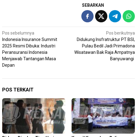
SEBARKAN
Navigasi
Pos sebelumnya
Pos berikutnya
Indonesia Insurance Summit
Didukung Insfratruktur PT BSI,
pos
2025 Resmi Dibuka: Industri
Pulau Bedil Jadi Primadona
Peransuransi Indonesia
Wisatawan Bak Raja Ampatnya
Menjawab Tantangan Masa
Banyuwangi
Depan
POS TERKAIT