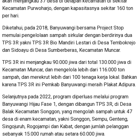
akan menjangkau 37 desa di delapan kecamatan di sekitar
Kecamatan Purwoharjo, dengan kapasitasnya sekitar 160 ton
per hari.
Diketahui, pada 2018, Banyuwangi bersama Project Stop
memulai pengelolaan sampah sirkular dengan berdirinya dua
TPS 3R yakni TPS 3R Bio Mandiri Lestari di Desa Tembokrejo
dan Sidoayu di Desa Sumberberas, Kecamatan Muncar.
TPS 3R ini menjangkau 90.000 jiwa dari total 130.000 jiwa di
Kecamatan Muncar, dan mengelola lebih dari 116.000 ton
sampah, dan merekrut lebih dari 100 tenaga kerja lokal. Bahkan
karena TPS 3R ini Pemkab Banyuwangi meraih Plakat Adipura.
Selanjutnya pada 2022, program diperluas melalui program
Banyuwangi Hijau Fase 1, dengan dibangun TPS 3R, di Desa
Balak Kecamatan Songgon, yang mengolah sampah untuk 47
desa di enam kecamatan, yakni Songgon, Sempu, Genteng,
Singojuruh, Rogojampi dan Kabat, dengan jumlah pelanggan
sebanyak 15.000 rumah atau setara 60.000 jiwa.