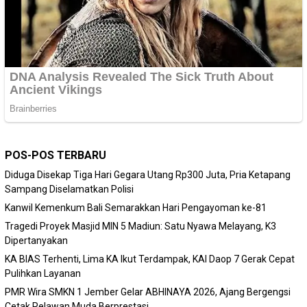
POS-POS TERBARU
Diduga Disekap Tiga Hari Gegara Utang Rp300 Juta, Pria Ketapang
Sampang Diselamatkan Polisi
Kanwil Kemenkum Bali Semarakkan Hari Pengayoman ke-81
Tragedi Proyek Masjid MIN 5 Madiun: Satu Nyawa Melayang, K3
Dipertanyakan
KA BIAS Terhenti, Lima KA Ikut Terdampak, KAI Daop 7 Gerak Cepat
Pulihkan Layanan
PMR Wira SMKN 1 Jember Gelar ABHINAYA 2026, Ajang Bergengsi
Cetak Relawan Muda Berprestasi