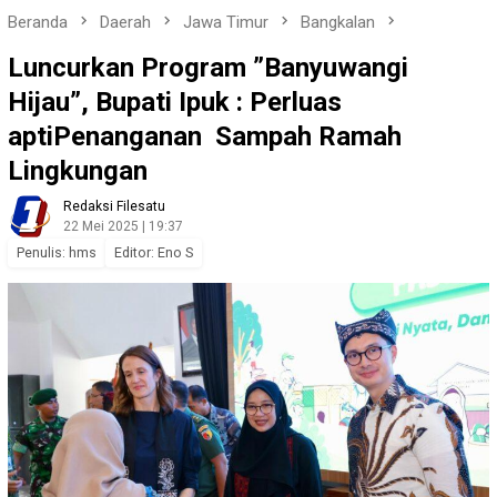
Beranda
Daerah
Jawa Timur
Bangkalan
Luncurkan Program ”Banyuwangi
Hijau”, Bupati Ipuk : Perluas
aptiPenanganan Sampah Ramah
Lingkungan
Redaksi Filesatu
22 Mei 2025 | 19:37
Penulis: hms
Editor: Eno S