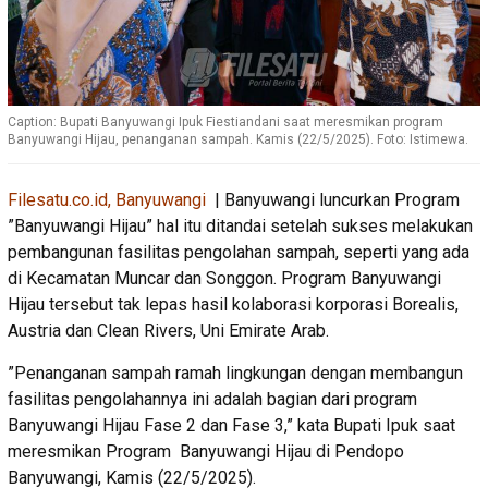
Caption: Bupati Banyuwangi Ipuk Fiestiandani saat meresmikan program
Banyuwangi Hijau, penanganan sampah. Kamis (22/5/2025). Foto: Istimewa.
Filesatu.co.id, Banyuwangi
| Banyuwangi luncurkan Program
”Banyuwangi Hijau” hal itu ditandai setelah sukses melakukan
pembangunan fasilitas pengolahan sampah, seperti yang ada
di Kecamatan Muncar dan Songgon. Program Banyuwangi
Hijau tersebut tak lepas hasil kolaborasi korporasi Borealis,
Austria dan Clean Rivers, Uni Emirate Arab.
”Penanganan sampah ramah lingkungan dengan membangun
fasilitas pengolahannya ini adalah bagian dari program
Banyuwangi Hijau Fase 2 dan Fase 3,” kata Bupati Ipuk saat
meresmikan Program Banyuwangi Hijau di Pendopo
Banyuwangi, Kamis (22/5/2025).