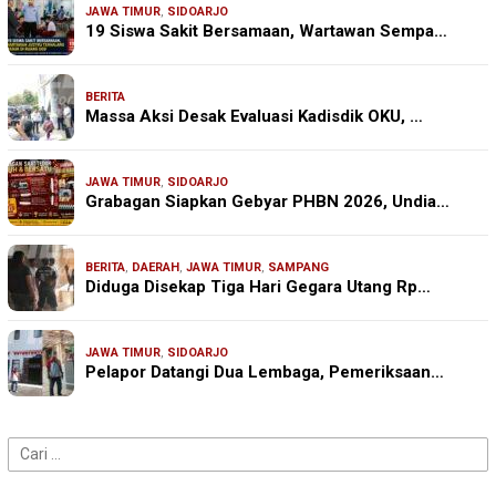
JAWA TIMUR
,
SIDOARJO
19 Siswa Sakit Bersamaan, Wartawan Sempa…
BERITA
Massa Aksi Desak Evaluasi Kadisdik OKU, …
JAWA TIMUR
,
SIDOARJO
Grabagan Siapkan Gebyar PHBN 2026, Undia…
BERITA
,
DAERAH
,
JAWA TIMUR
,
SAMPANG
Diduga Disekap Tiga Hari Gegara Utang Rp…
JAWA TIMUR
,
SIDOARJO
Pelapor Datangi Dua Lembaga, Pemeriksaan…
Cari
untuk: