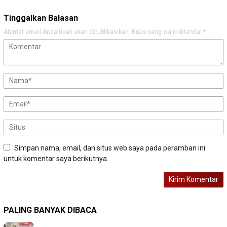
Tinggalkan Balasan
Alamat email Anda tidak akan dipublikasikan.
Ruas yang wajib ditandai
*
Simpan nama, email, dan situs web saya pada peramban ini
untuk komentar saya berikutnya.
PALING BANYAK DIBACA