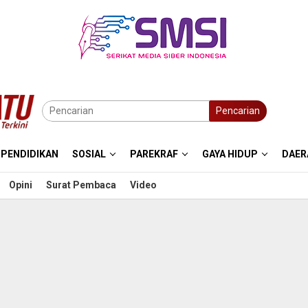
Pencarian
PENDIDIKAN
SOSIAL
PAREKRAF
GAYA HIDUP
DAER
Opini
Surat Pembaca
Video