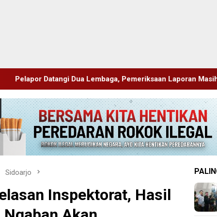
Lembaga, Pemeriksaan Laporan Masih Berproses
Blitar
PALIN
Sidoarjo
lasan Inspektorat, Hasil
a Ngaban Akan