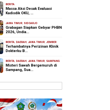
BERITA
Massa Aksi Desak Evaluasi
Kadisdik OKU, …
JAWA TIMUR
,
SIDOARJO
Grabagan Siapkan Gebyar PHBN
2026, Undia…
BERITA
,
DAERAH
,
JAWA TIMUR
,
JEMBER
Terhambatnya Perizinan Klinik
Dokterku B…
BERITA
,
DAERAH
,
JAWA TIMUR
,
SAMPANG
Misteri Sawah Bergemuruh di
Sampang, Sua…