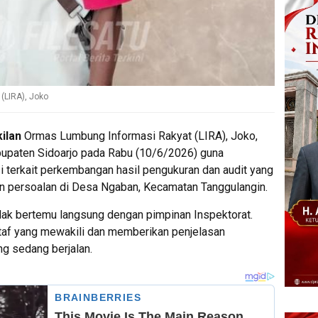
(LIRA), Joko
ilan
Ormas Lumbung Informasi Rakyat (LIRA), Joko,
bupaten Sidoarjo pada Rabu (10/6/2026) guna
i terkait perkembangan hasil pengukuran dan audit yang
n persoalan di Desa Ngaban, Kecamatan Tanggulangin.
dak bertemu langsung dengan pimpinan Inspektorat.
staf yang mewakili dan memberikan penjelasan
 sedang berjalan.