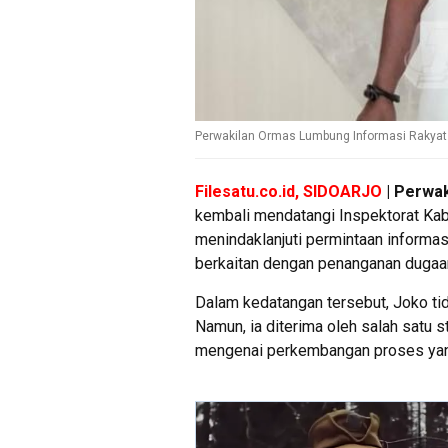
Perwakilan Ormas Lumbung Informasi Rakyat 
Filesatu.co.id, SIDOARJO
| Perwak
kembali mendatangi Inspektorat Ka
menindaklanjuti permintaan informas
berkaitan dengan penanganan dugaa
Dalam kedatangan tersebut, Joko ti
Namun, ia diterima oleh salah satu 
mengenai perkembangan proses yang