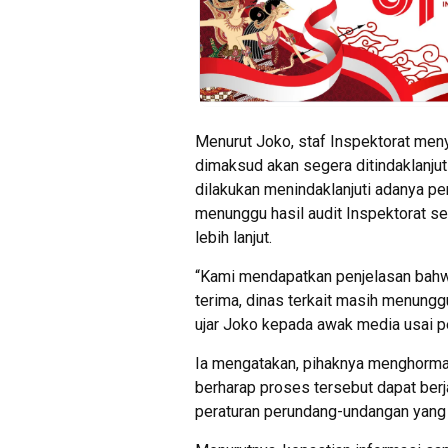
Menurut Joko, staf Inspektorat men
dimaksud akan segera ditindaklanjut
dilakukan menindaklanjuti adanya pe
menunggu hasil audit Inspektorat s
lebih lanjut.
“Kami mendapatkan penjelasan bahwa 
terima, dinas terkait masih menunggu
ujar Joko kepada awak media usai p
Ia mengatakan, pihaknya menghorma
berharap proses tersebut dapat berja
peraturan perundang-undangan yang 