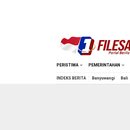
Loncat
ke
konten
PERISTIWA
PEMERINTAHAN
INDEKS BERITA
Banyuwangi
Bali