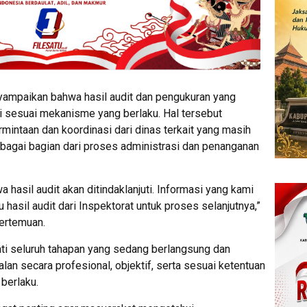
yampaikan bahwa hasil audit dan pengukuran yang
i sesuai mekanisme yang berlaku. Hal tersebut
rmintaan dan koordinasi dari dinas terkait yang masih
ebagai bagian dari proses administrasi dan penanganan
hasil audit akan ditindaklanjuti. Informasi yang kami
 hasil audit dari Inspektorat untuk proses selanjutnya,”
ertemuan.
ti seluruh tahapan yang sedang berlangsung dan
lan secara profesional, objektif, serta sesuai ketentuan
berlaku.