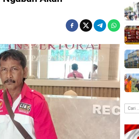
Cari
untuk: