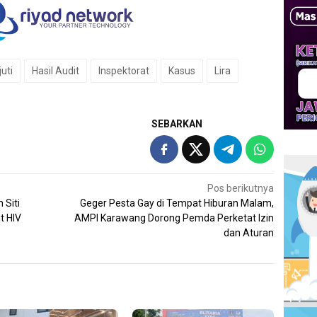
juti
Hasil Audit
Inspektorat
Kasus
Lira
SEBARKAN
Pos berikutnya
 Siti
Geger Pesta Gay di Tempat Hiburan Malam,
t HIV
AMPI Karawang Dorong Pemda Perketat Izin
dan Aturan