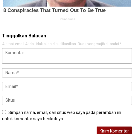
Tinggalkan Balasan
Alamat email Anda tidak akan dipublikasikan.
Ruas yang wajib ditandai
*
Simpan nama, email, dan situs web saya pada peramban ini
untuk komentar saya berikutnya.