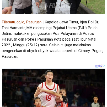
Filesatu..co,id, Pasuruan
| Kapolda Jawa Timur, Irjen Pol Dr.
Toni Harmanto,MH didampingi Pejabat Utama (PJU) Polda
Jatim, melakukan pengecekan Pos Pelayanan di Polres
Pasuruan dan Polres Pasuruan Kota pada saat libur Natal
2022 , Minggu (25/12) sore. Selain itu juga melakukan
pengecekan di obyek obyek wisata seperti di Cimory, Prigen,
Pasuruan.