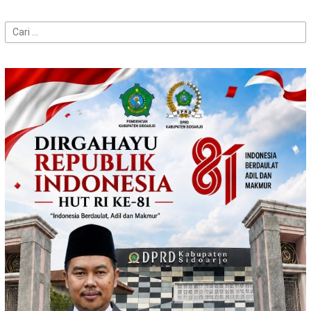
Cari
untuk: