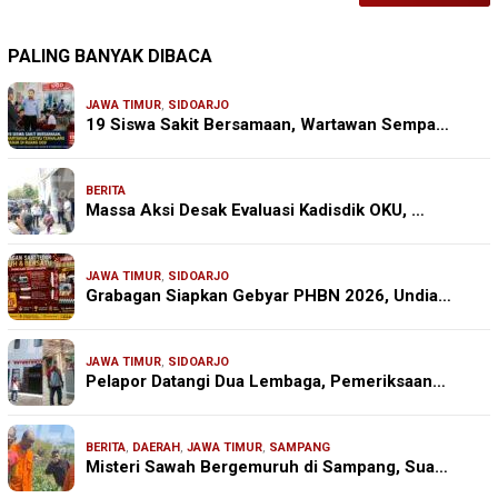
PALING BANYAK DIBACA
JAWA TIMUR
,
SIDOARJO
19 Siswa Sakit Bersamaan, Wartawan Sempa…
BERITA
Massa Aksi Desak Evaluasi Kadisdik OKU, …
JAWA TIMUR
,
SIDOARJO
Grabagan Siapkan Gebyar PHBN 2026, Undia…
JAWA TIMUR
,
SIDOARJO
Pelapor Datangi Dua Lembaga, Pemeriksaan…
BERITA
,
DAERAH
,
JAWA TIMUR
,
SAMPANG
Misteri Sawah Bergemuruh di Sampang, Sua…