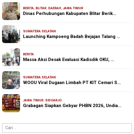
BERITA
,
BLITAR
,
DAERAH
,
JAWA TIMUR
Dinas Perhubungan Kabupaten Blitar Berik…
SUMATERA SELATAN
Launching Kampoeng Badah Bejajan Talang …
BERITA
Massa Aksi Desak Evaluasi Kadisdik OKU, …
SUMATERA SELATAN
WOOU Viral Dugaan Limbah PT KIT Cemari S…
JAWA TIMUR
,
SIDOARJO
Grabagan Siapkan Gebyar PHBN 2026, Undia…
Cari
untuk: