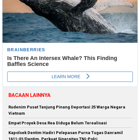
BACAAN LAINNYA
Rudenim Pusat Tanjung Pinang Deportasi 25 Warga Negara
Vietnam
Empat Proyek Desa Rea Diduga Belum Terealisasi
Kapolsek Dentim Hadiri Pelepasan Purna Tugas Danramil
1611-01/Dentim, Perkuat Sinergitas TNI-Polri