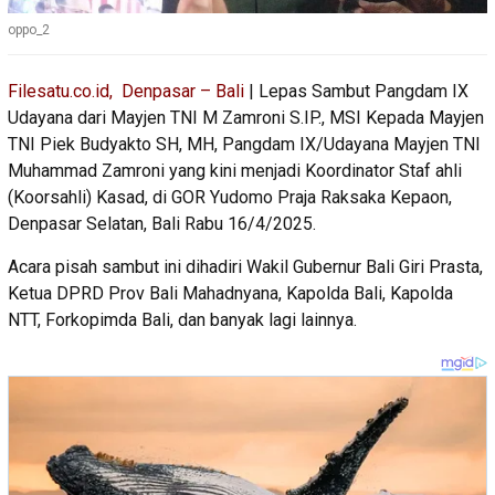
oppo_2
Filesatu.co.id, Denpasar – Bali
| Lepas Sambut Pangdam IX
Udayana dari Mayjen TNI M Zamroni S.IP., MSI Kepada Mayjen
TNI Piek Budyakto SH, MH, Pangdam IX/Udayana Mayjen TNI
Muhammad Zamroni yang kini menjadi Koordinator Staf ahli
(Koorsahli) Kasad, di GOR Yudomo Praja Raksaka Kepaon,
Denpasar Selatan, Bali Rabu 16/4/2025.
Acara pisah sambut ini dihadiri Wakil Gubernur Bali Giri Prasta,
Ketua DPRD Prov Bali Mahadnyana, Kapolda Bali, Kapolda
NTT, Forkopimda Bali, dan banyak lagi lainnya.