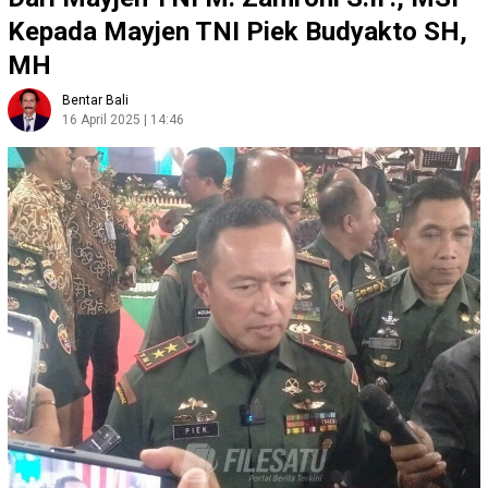
Kepada Mayjen TNI Piek Budyakto SH,
MH
Bentar Bali
16 April 2025 | 14:46