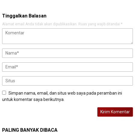
Tinggalkan Balasan
Alamat email Anda tidak akan dipublikasikan.
Ruas yang wajib ditandai
*
Simpan nama, email, dan situs web saya pada peramban ini
untuk komentar saya berikutnya.
PALING BANYAK DIBACA