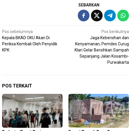
SEBARKAN
Navigasi
Pos sebelumnya
Pos berikutnya
Kepala BKAD OKU Akan Di
Jaga Kebersihan dan
pos
Periksa Kembali Oleh Penyidik
Kenyamanan, Pemdes Curug
KPK
Klari Gelar Bersihkan Sampah
Sepanjang Jalan Kosambi-
Purwakarta
POS TERKAIT