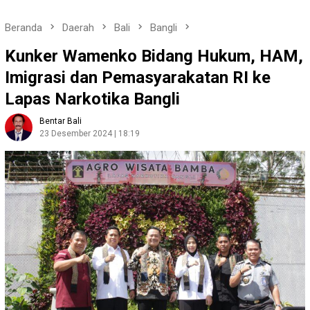
Beranda
Daerah
Bali
Bangli
Kunker Wamenko Bidang Hukum, HAM,
Imigrasi dan Pemasyarakatan RI ke
Lapas Narkotika Bangli
Bentar Bali
23 Desember 2024 | 18:19