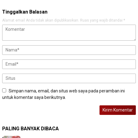
Tinggalkan Balasan
Alamat email Anda tidak akan dipublikasikan.
Ruas yang wajib ditandai
*
Simpan nama, email, dan situs web saya pada peramban ini
untuk komentar saya berikutnya.
PALING BANYAK DIBACA