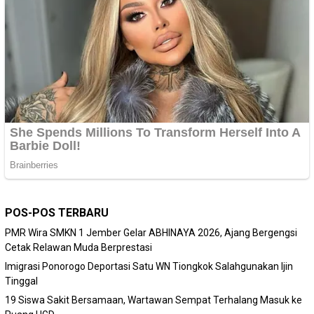
POS-POS TERBARU
PMR Wira SMKN 1 Jember Gelar ABHINAYA 2026, Ajang Bergengsi
Cetak Relawan Muda Berprestasi
Imigrasi Ponorogo Deportasi Satu WN Tiongkok Salahgunakan Ijin
Tinggal
19 Siswa Sakit Bersamaan, Wartawan Sempat Terhalang Masuk ke