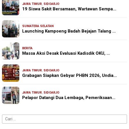
JAWA TIMUR
,
SIDOARJO
19 Siswa Sakit Bersamaan, Wartawan Sempa…
SUMATERA SELATAN
Launching Kampoeng Badah Bejajan Talang …
BERITA
Massa Aksi Desak Evaluasi Kadisdik OKU, …
JAWA TIMUR
,
SIDOARJO
Grabagan Siapkan Gebyar PHBN 2026, Undia…
JAWA TIMUR
,
SIDOARJO
Pelapor Datangi Dua Lembaga, Pemeriksaan…
Cari
untuk: