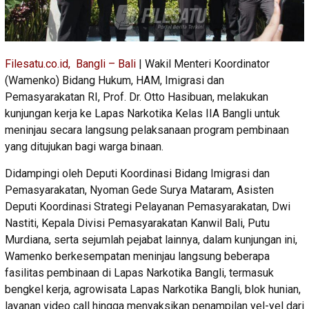
Filesatu.co.id, Bangli – Bali
| Wakil Menteri Koordinator
(Wamenko) Bidang Hukum, HAM, Imigrasi dan
Pemasyarakatan RI, Prof. Dr. Otto Hasibuan, melakukan
kunjungan kerja ke Lapas Narkotika Kelas IIA Bangli untuk
meninjau secara langsung pelaksanaan program pembinaan
yang ditujukan bagi warga binaan.
Didampingi oleh Deputi Koordinasi Bidang Imigrasi dan
Pemasyarakatan, Nyoman Gede Surya Mataram, Asisten
Deputi Koordinasi Strategi Pelayanan Pemasyarakatan, Dwi
Nastiti, Kepala Divisi Pemasyarakatan Kanwil Bali, Putu
Murdiana, serta sejumlah pejabat lainnya, dalam kunjungan ini,
Wamenko berkesempatan meninjau langsung beberapa
fasilitas pembinaan di Lapas Narkotika Bangli, termasuk
bengkel kerja, agrowisata Lapas Narkotika Bangli, blok hunian,
layanan video call hingga menyaksikan penampilan yel-yel dari