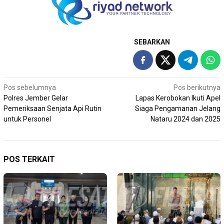
SEBARKAN
Navigasi
Pos sebelumnya
Pos berikutnya
Polres Jember Gelar
Lapas Kerobokan Ikuti Apel
pos
Pemeriksaan Senjata Api Rutin
Siaga Pengamanan Jelang
untuk Personel
Nataru 2024 dan 2025
POS TERKAIT