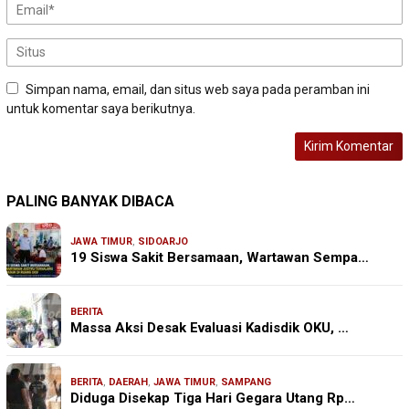
Simpan nama, email, dan situs web saya pada peramban ini
untuk komentar saya berikutnya.
PALING BANYAK DIBACA
JAWA TIMUR
,
SIDOARJO
19 Siswa Sakit Bersamaan, Wartawan Sempa…
BERITA
Massa Aksi Desak Evaluasi Kadisdik OKU, …
BERITA
,
DAERAH
,
JAWA TIMUR
,
SAMPANG
Diduga Disekap Tiga Hari Gegara Utang Rp…