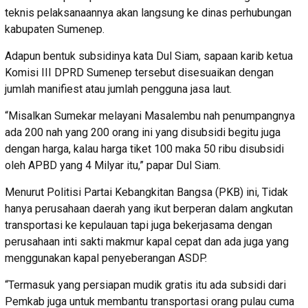
teknis pelaksanaannya akan langsung ke dinas perhubungan
kabupaten Sumenep.
Adapun bentuk subsidinya kata Dul Siam, sapaan karib ketua
Komisi III DPRD Sumenep tersebut disesuaikan dengan
jumlah manifiest atau jumlah pengguna jasa laut.
“Misalkan Sumekar melayani Masalembu nah penumpangnya
ada 200 nah yang 200 orang ini yang disubsidi begitu juga
dengan harga, kalau harga tiket 100 maka 50 ribu disubsidi
oleh APBD yang 4 Milyar itu,” papar Dul Siam.
Menurut Politisi Partai Kebangkitan Bangsa (PKB) ini, Tidak
hanya perusahaan daerah yang ikut berperan dalam angkutan
transportasi ke kepulauan tapi juga bekerjasama dengan
perusahaan inti sakti makmur kapal cepat dan ada juga yang
menggunakan kapal penyeberangan ASDP.
“Termasuk yang persiapan mudik gratis itu ada subsidi dari
Pemkab juga untuk membantu transportasi orang pulau cuma