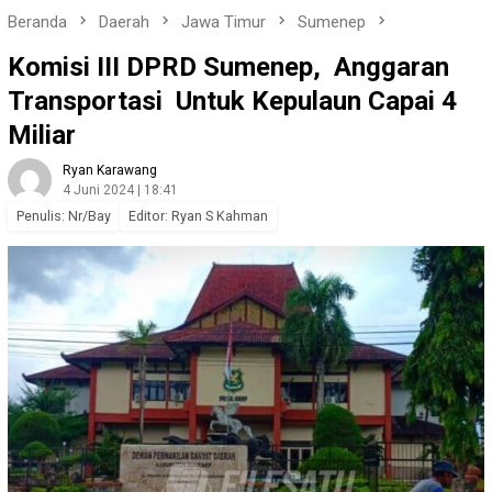
Beranda
Daerah
Jawa Timur
Sumenep
Komisi III DPRD Sumenep, Anggaran
Transportasi Untuk Kepulaun Capai 4
Miliar
Ryan Karawang
4 Juni 2024 | 18:41
Penulis: Nr/Bay
Editor: Ryan S Kahman