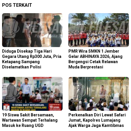
POS TERKAIT
Diduga Disekap Tiga Hari
PMR Wira SMKN 1 Jember
Gegara Utang Rp300 Juta, Pria
Gelar ABHINAYA 2026, Ajang
Ketapang Sampang
Bergengsi Cetak Relawan
Diselamatkan Polisi
Muda Berprestasi
19 Siswa Sakit Bersamaan,
Perkenalkan Diri Lewat Safari
Wartawan Sempat Terhalang
Jumat, Kapolres Lumajang
Masuk ke Ruang UGD
Ajak Warga Jaga Kamtibmas