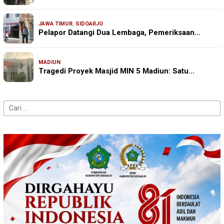
JAWA TIMUR
,
SIDOARJO
Pelapor Datangi Dua Lembaga, Pemeriksaan…
MADIUN
Tragedi Proyek Masjid MIN 5 Madiun: Satu…
Cari
untuk: