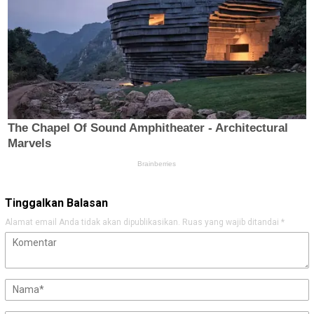
Tinggalkan Balasan
Alamat email Anda tidak akan dipublikasikan.
Ruas yang wajib ditandai
*